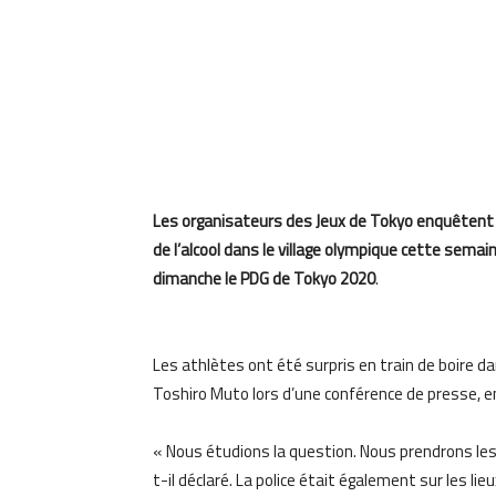
Les organisateurs des Jeux de Tokyo enquêtent a
de l’alcool dans le village olympique cette semain
dimanche le PDG de Tokyo 2020
.
Les athlètes
ont été surpris en train de boire da
Toshiro Muto lors d’une conférence de presse, e
« Nous étudions la question. Nous prendrons l
t-il déclaré. La police était également sur les lieux