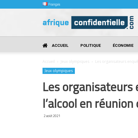
Français
Afrique
Confidentielle
ACCUEIL
POLITIQUE
ÉCONOMIE
Accueil
Jeux olympiques
Les organisateurs enquête
Jeux olympiques
Les organisateurs 
l’alcool en réunion
2 août 2021