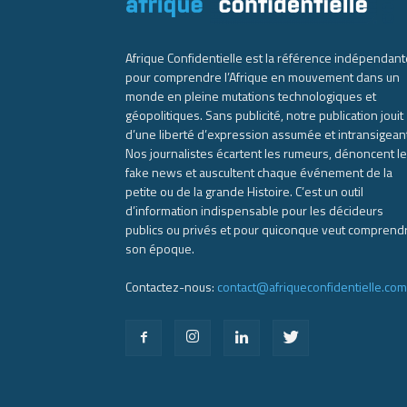
Afrique Confidentielle est la référence indépendant
pour comprendre l’Afrique en mouvement dans un
monde en pleine mutations technologiques et
géopolitiques. Sans publicité, notre publication jouit
d’une liberté d’expression assumée et intransigean
Nos journalistes écartent les rumeurs, dénoncent l
fake news et auscultent chaque événement de la
petite ou de la grande Histoire. C’est un outil
d’information indispensable pour les décideurs
publics ou privés et pour quiconque veut comprend
son époque.
Contactez-nous:
contact@afriqueconfidentielle.com