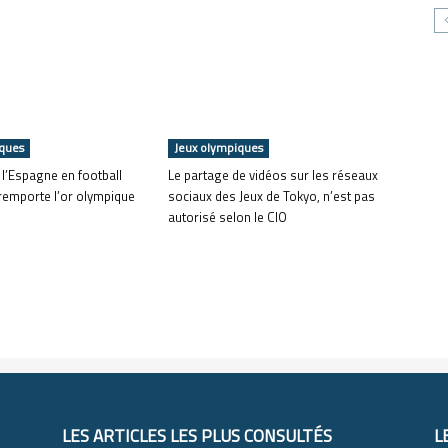
iques
Jeux olympiques
t l’Espagne en football
Le partage de vidéos sur les réseaux
remporte l’or olympique
sociaux des Jeux de Tokyo, n’est pas
autorisé selon le CIO
LES ARTICLES LES PLUS CONSULTÉS
L