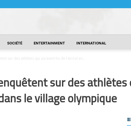
SOCIÉTÉ
ENTERTAINMENT
INTERNATIONAL
nt sur des athlètes qui auraient bu de l’alcool en...
enquêtent sur des athlètes 
 dans le village olympique
#