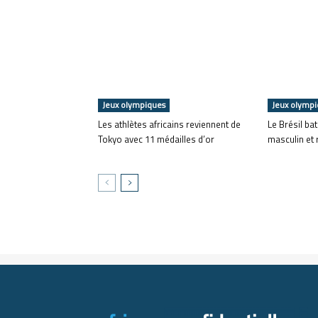
Jeux olympiques
Jeux olymp
Les athlètes africains reviennent de
Le Brésil ba
Tokyo avec 11 médailles d’or
masculin et 