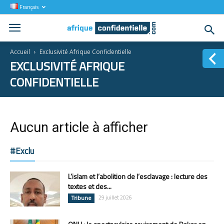
Français
Accueil
Exclusivité Afrique Confidentielle
EXCLUSIVITÉ AFRIQUE
CONFIDENTIELLE
Aucun article à afficher
#Exclu
L’islam et l’abolition de l’esclavage : lecture des
textes et des...
Tribune
29 juillet 2026