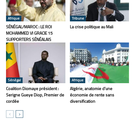
Afrique
Tribune
SÉNÉGAL/MAROC : LE ROI
La crise politique au Mali
MOHAMMED VI GRACIE 15
SUPPORTERS SÉNÉALAIS
Sénégal
Afrique
Coalition Diomaye président :
Algérie, anatomie d’une
Serigne Gueye Diop, Premier de
économie de rente sans
cordée
diversification