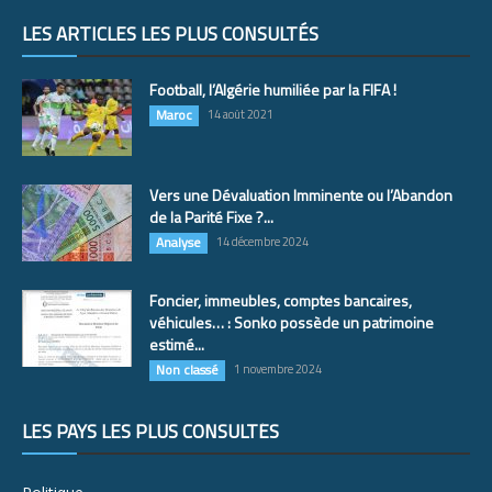
LES ARTICLES LES PLUS CONSULTÉS
Football, l’Algérie humiliée par la FIFA !
Maroc
14 août 2021
Vers une Dévaluation Imminente ou l’Abandon
de la Parité Fixe ?...
Analyse
14 décembre 2024
Foncier, immeubles, comptes bancaires,
véhicules… : Sonko possède un patrimoine
estimé...
Non classé
1 novembre 2024
LES PAYS LES PLUS CONSULTÉS