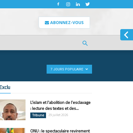
ABONNEZ-VOUS
7 JOURS POPULAIRE
Exclu
L’islam et l’abolition de l’esclavage
: lecture des textes et des...
Tribune
29 juillet 2026
ONU : le spectaculaire revirement