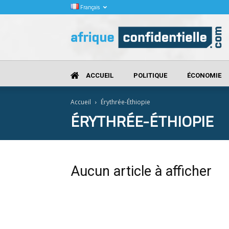
Français
Afrique
Confidentielle
ACCUEIL
POLITIQUE
ÉCONOMIE
Accueil
Érythrée-Éthiopie
ÉRYTHRÉE-ÉTHIOPIE
Aucun article à afficher