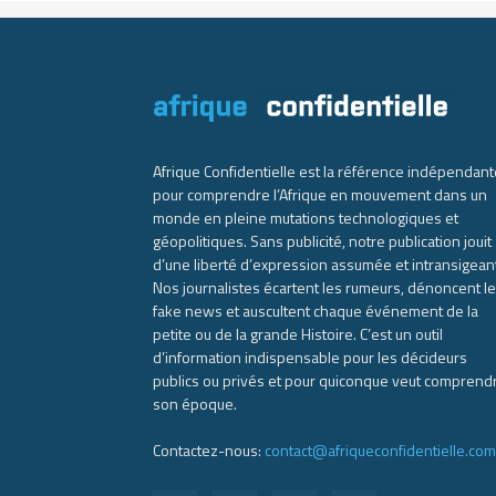
Afrique Confidentielle est la référence indépendant
pour comprendre l’Afrique en mouvement dans un
monde en pleine mutations technologiques et
géopolitiques. Sans publicité, notre publication jouit
d’une liberté d’expression assumée et intransigean
Nos journalistes écartent les rumeurs, dénoncent l
fake news et auscultent chaque événement de la
petite ou de la grande Histoire. C’est un outil
d’information indispensable pour les décideurs
publics ou privés et pour quiconque veut comprend
son époque.
Contactez-nous:
contact@afriqueconfidentielle.com