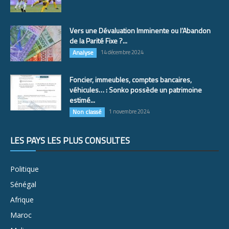
Vers une Dévaluation Imminente ou l’Abandon
de la Parité Fixe ?...
Analyse
14 décembre 2024
Foncier, immeubles, comptes bancaires,
véhicules… : Sonko possède un patrimoine
estimé...
Non classé
1 novembre 2024
LES PAYS LES PLUS CONSULTÉS
Politique
Sénégal
Afrique
Maroc