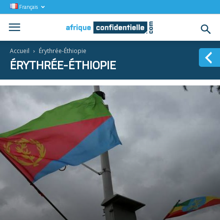
Français
Accueil
Érythrée-Éthiopie
ÉRYTHRÉE-ÉTHIOPIE