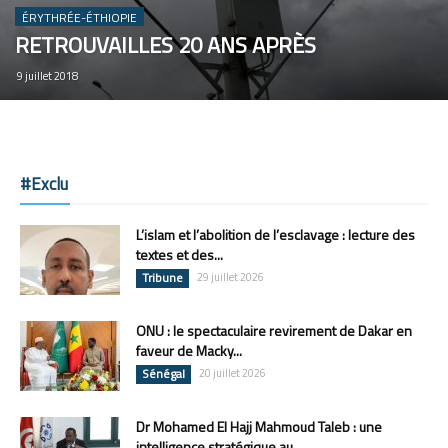
ÉRYTHRÉE-ÉTHIOPIE
RETROUVAILLES 20 ANS APRÈS
9 juillet 2018
#Exclu
L’islam et l’abolition de l’esclavage : lecture des
textes et des...
Tribune
29 juillet 2026
ONU : le spectaculaire revirement de Dakar en
faveur de Macky...
Sénégal
20 juillet 2026
Dr Mohamed El Hajj Mahmoud Taleb : une
intelligence stratégique au...