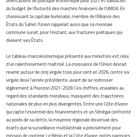
orientations de politique économique pour 2027 et validation
du budget de l’Autorité des marchés financiers de l’UMOA. En
choisissant la capitale burkinabè, membre de l’Alliance des
États du Sahel, l’Union rappelait aussi que sa monnaie
commune survit, pour l’instant, aux fractures politiques qui
divisent ses États.
Le tableau macroéconomique présenté aux ministres est celui
d’un ralentissement maîtrisé. La croissance de l’Union devrait
revenir autour de cinq virgule trois pour cent en 2026, contre six
virgule deux l’année précédente, avant de se redresser
légèrement à l’horizon 2027-2028. Ces chiffres, enviables au
regard des standards mondiaux, masquent des trajectoires
nationales de plus en plus divergentes. Entre une Côte d’Ivoire
qui capte l’essentiel des financements et un Sénégal confronté
au poids de sa dette, la moyenne régionale dissimule des
écarts que la surveillance multilatérale a précisément pour
mission de contenir. Le Bénin et la Côte d’Ivoire, notés parmi les