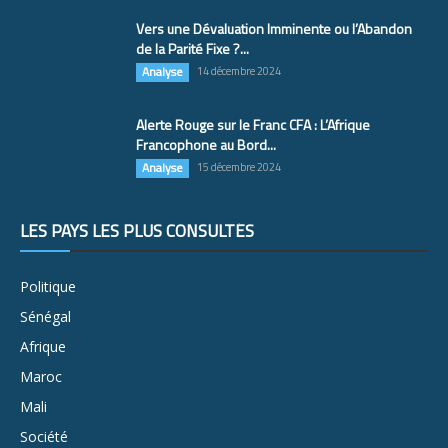
Vers une Dévaluation Imminente ou l’Abandon
de la Parité Fixe ?...
Analyse
14 décembre 2024
Alerte Rouge sur le Franc CFA : L’Afrique
Francophone au Bord...
Analyse
15 décembre 2024
LES PAYS LES PLUS CONSULTÉS
Politique
Sénégal
Afrique
Maroc
Mali
Société