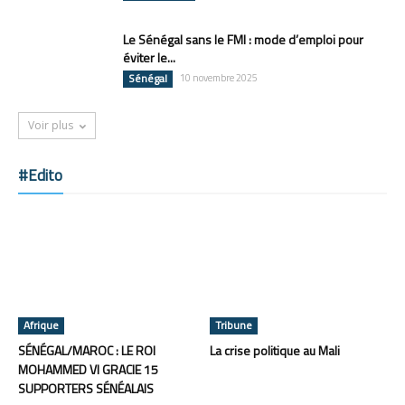
Le Sénégal sans le FMI : mode d’emploi pour
éviter le...
Sénégal
10 novembre 2025
Voir plus
#Edito
Afrique
Tribune
SÉNÉGAL/MAROC : LE ROI
La crise politique au Mali
MOHAMMED VI GRACIE 15
SUPPORTERS SÉNÉALAIS