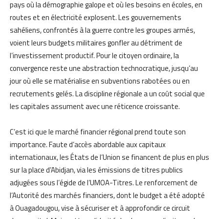
pays où la démographie galope et où les besoins en écoles, en
routes et en électricité explosent. Les gouvernements
sahéliens, confrontés à la guerre contre les groupes armés,
voient leurs budgets militaires gonfler au détriment de
l’investissement productif. Pour le citoyen ordinaire, la
convergence reste une abstraction technocratique, jusqu’au
jour où elle se matérialise en subventions rabotées ou en
recrutements gelés. La discipline régionale a un coût social que
les capitales assument avec une réticence croissante.
C’est ici que le marché financier régional prend toute son
importance. Faute d’accès abordable aux capitaux
internationaux, les États de l’Union se financent de plus en plus
sur la place d’Abidjan, via les émissions de titres publics
adjugées sous l’égide de l’UMOA-Titres. Le renforcement de
l’Autorité des marchés financiers, dont le budget a été adopté
à Ouagadougou, vise à sécuriser et à approfondir ce circuit