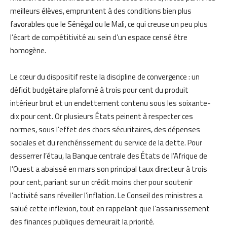
meilleurs élèves, empruntent à des conditions bien plus
favorables que le Sénégal ou le Mali, ce qui creuse un peu plus
l’écart de compétitivité au sein d’un espace censé être
homogène.
Le cœur du dispositif reste la discipline de convergence : un
déficit budgétaire plafonné à trois pour cent du produit
intérieur brut et un endettement contenu sous les soixante-
dix pour cent. Or plusieurs États peinent à respecter ces
normes, sous l’effet des chocs sécuritaires, des dépenses
sociales et du renchérissement du service de la dette. Pour
desserrer l’étau, la Banque centrale des États de l’Afrique de
l’Ouest a abaissé en mars son principal taux directeur à trois
pour cent, pariant sur un crédit moins cher pour soutenir
l’activité sans réveiller l’inflation. Le Conseil des ministres a
salué cette inflexion, tout en rappelant que l’assainissement
des finances publiques demeurait la priorité.