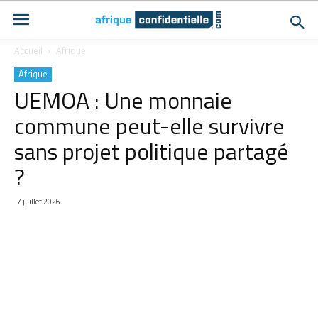
Accueil
Afrique
Afrique
UEMOA : Une monnaie
commune peut-elle survivre
sans projet politique partagé
?
7 juillet 2026