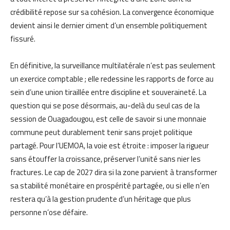
crédibilité repose sur sa cohésion. La convergence économique
devient ainsi le dernier ciment d’un ensemble politiquement
fissuré.
En définitive, la surveillance multilatérale n’est pas seulement
un exercice comptable ; elle redessine les rapports de force au
sein d’une union tiraillée entre discipline et souveraineté. La
question qui se pose désormais, au-delà du seul cas de la
session de Ouagadougou, est celle de savoir si une monnaie
commune peut durablement tenir sans projet politique
partagé. Pour l’UEMOA, la voie est étroite : imposer la rigueur
sans étouffer la croissance, préserver l’unité sans nier les
fractures. Le cap de 2027 dira si la zone parvient à transformer
sa stabilité monétaire en prospérité partagée, ou si elle n’en
restera qu’à la gestion prudente d’un héritage que plus
personne n’ose défaire.