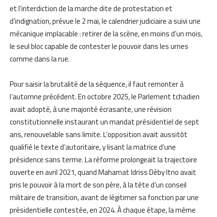
et l’interdiction de la marche dite de protestation et
d’indignation, prévue le 2 mai, le calendrier judiciaire a suivi une
mécanique implacable : retirer de la scène, en moins d’un mois,
le seul bloc capable de contester le pouvoir dans les urnes
comme dans la rue.
Pour saisir la brutalité de la séquence, il faut remonter à
l’automne précédent. En octobre 2025, le Parlement tchadien
avait adopté, à une majorité écrasante, une révision
constitutionnelle instaurant un mandat présidentiel de sept
ans, renouvelable sans limite. L’opposition avait aussitôt
qualifié le texte d’autoritaire, y lisant la matrice d’une
présidence sans terme. La réforme prolongeait la trajectoire
ouverte en avril 2021, quand Mahamat Idriss Déby Itno avait
pris le pouvoir à la mort de son père, à la tête d’un conseil
militaire de transition, avant de légitimer sa fonction par une
présidentielle contestée, en 2024. À chaque étape, la même