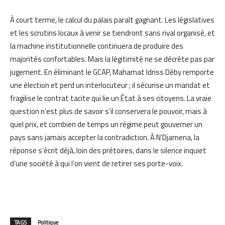
À court terme, le calcul du palais paraît gagnant. Les législatives
et les scrutins locaux à venir se tiendront sans rival organisé, et
la machine institutionnelle continuera de produire des
majorités confortables. Mais la légitimité ne se décrète pas par
jugement. En éliminant le GCAP, Mahamat Idriss Déby remporte
une élection et perd un interlocuteur ; il sécurise un mandat et
fragilise le contrat tacite qui lie un État à ses citoyens. La vraie
question n’est plus de savoir s’il conservera le pouvoir, mais à
quel prix, et combien de temps un régime peut gouverner un
pays sans jamais accepter la contradiction. À N’Djamena, la
réponse s’écrit déjà, loin des prétoires, dans le silence inquiet
d’une société à qui l’on vient de retirer ses porte-voix.
TAGS
Politique