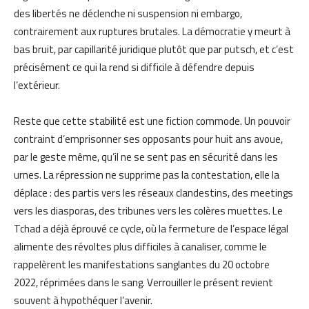
des libertés ne déclenche ni suspension ni embargo,
contrairement aux ruptures brutales. La démocratie y meurt à
bas bruit, par capillarité juridique plutôt que par putsch, et c’est
précisément ce qui la rend si difficile à défendre depuis
l’extérieur.
Reste que cette stabilité est une fiction commode. Un pouvoir
contraint d’emprisonner ses opposants pour huit ans avoue,
par le geste même, qu’il ne se sent pas en sécurité dans les
urnes. La répression ne supprime pas la contestation, elle la
déplace : des partis vers les réseaux clandestins, des meetings
vers les diasporas, des tribunes vers les colères muettes. Le
Tchad a déjà éprouvé ce cycle, où la fermeture de l’espace légal
alimente des révoltes plus difficiles à canaliser, comme le
rappelèrent les manifestations sanglantes du 20 octobre
2022, réprimées dans le sang. Verrouiller le présent revient
souvent à hypothéquer l’avenir.