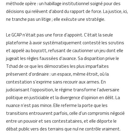
méthode opère : un habillage institutionnel soigné pour des
décisions qui relèvent d’abord du rapport de force. La justice, ici,
ne tranche pas un litige ; elle exécute une stratégie.
Le GCAP n’était pas une force d’appoint. C’était la seule
plateforme à avoir systématiquement contesté les scrutins
et appelé au boycott, refusant de cautionner un jeu dont elle
jugeait les règles faussées d’avance. Sa disparition prive le
Tchad de ce que les démocraties les plus imparfaites
préservent d’ordinaire : un espace, même étroit, où la
contestation s’exprime sans recourir aux armes. En
judiciarisant l’opposition, le régime transforme l’adversaire
politique en justiciable et la divergence d’opinion en délit. La
nuance n’est pas mince. Elle referme la porte que les
transitions entrouvrent parfois, celle d’un compromis négocié
entre un pouvoir et ses contestataires, et elle déporte le
débat public vers des terrains que nul ne contrôle vraiment.