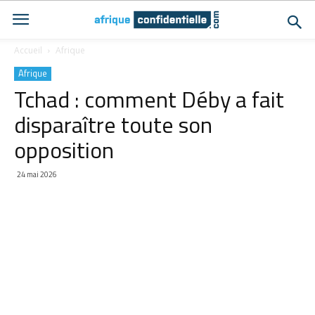
Accueil
Afrique
Afrique
Tchad : comment Déby a fait
disparaître toute son
opposition
24 mai 2026