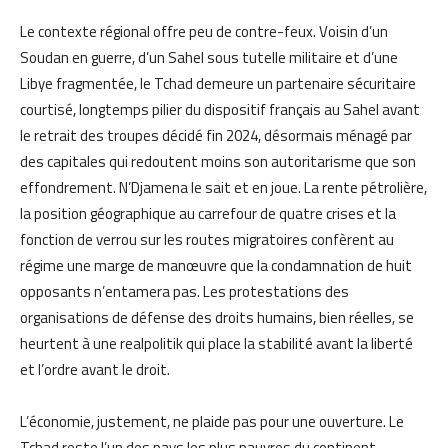
Le contexte régional offre peu de contre-feux. Voisin d’un
Soudan en guerre, d’un Sahel sous tutelle militaire et d’une
Libye fragmentée, le Tchad demeure un partenaire sécuritaire
courtisé, longtemps pilier du dispositif français au Sahel avant
le retrait des troupes décidé fin 2024, désormais ménagé par
des capitales qui redoutent moins son autoritarisme que son
effondrement. N’Djamena le sait et en joue. La rente pétrolière,
la position géographique au carrefour de quatre crises et la
fonction de verrou sur les routes migratoires confèrent au
régime une marge de manœuvre que la condamnation de huit
opposants n’entamera pas. Les protestations des
organisations de défense des droits humains, bien réelles, se
heurtent à une realpolitik qui place la stabilité avant la liberté
et l’ordre avant le droit.
L’économie, justement, ne plaide pas pour une ouverture. Le
Tchad reste l’un des pays les plus pauvres du continent,