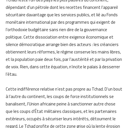
dépendant d’un pétrole dont les recettes financent l’appareil
sécuritaire davantage que les services publics, et lié au Fonds
monétaire international par des programmes qui exigent de
l’orthodoxie budgétaire sans rien dire de la gouvernance
politique. Cette dissociation entre exigence économique et
silence démocratique arrange bien des acteurs : les créanciers
obtiennent leurs réformes, le régime conserve les mains libres,
et la population paie deux fois, par l’austérité et par la privation
de voix. Rien, dans cette équation, n’incite le palais à desserrer
l’étau.
Cette indifférence relative n’est pas propre au Tchad. D’un bout
à l’autre du continent, les coups de force institutionnels se
banalisent, l’Union africaine peine à sanctionner autre chose
que les coups d’État militaires classiques, et les partenaires
extérieurs, occupés à sécuriser leurs intérêts, détournent le
regard. Le Tchad profite de cette zone grise où la lente érosion