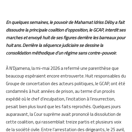
En quelques semaines, le pouvoir de Mahamat Idriss Déby a fait
dissoudre la principale coalition d’opposition, le GCAP, interdit ses
marches et envoyé huit de ses figures derrière les barreaux pour
huit ans. Derrière la séquence judiciaire se dessine la
consolidation méthodique d’un régime sans contre-pouvoir.
À N’Djamena, la mi-mai 2026 a refermé une parenthèse que
beaucoup espéraient encore entrouverte. Huit responsables du
Groupe de concertation des acteurs politiques, le GCAP, ont été
condamnés à huit années de prison, au terme d’un procès
expédié où le chef d’inculpation, l’incitation à l’insurrection,
pesait bien plus lourd que les faits reprochés. Quelques jours
auparavant, la Cour suprême avait prononcé la dissolution de
cette coalition, qui rassemblait treize partis et plusieurs voix
de la société civile. Entre l’arrestation des dirigeants, le 25 avril,