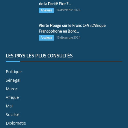
de la Parité Fixe ?...
Analyse
14 décembre 2024
Alerte Rouge sur le Franc CFA : L’Afrique
Francophone au Bord...
Analyse
15 décembre 2024
LES PAYS LES PLUS CONSULTÉS
Politique
Sénégal
Maroc
Afrique
Mali
Société
Diplomatie