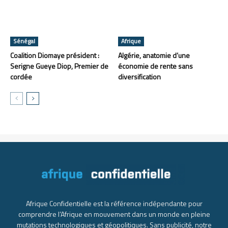
Sénégal
Afrique
Coalition Diomaye président :
Algérie, anatomie d’une
Serigne Gueye Diop, Premier de
économie de rente sans
cordée
diversification
Afrique Confidentielle est la référence indépendante pour
comprendre l’Afrique en mouvement dans un monde en pleine
mutations technologiques et géopolitiques. Sans publicité, notre