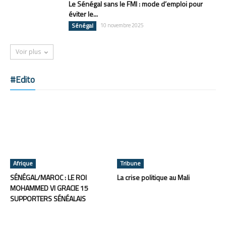
Le Sénégal sans le FMI : mode d’emploi pour
éviter le...
Sénégal
10 novembre 2025
Voir plus
#Edito
Afrique
Tribune
SÉNÉGAL/MAROC : LE ROI
La crise politique au Mali
MOHAMMED VI GRACIE 15
SUPPORTERS SÉNÉALAIS