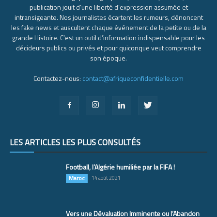
publication jouit d’une liberté d’expression assumée et
intransigeante. Nos journalistes écartent les rumeurs, dénoncent
les fake news et auscultent chaque événement de la petite ou de la
grande Histoire. C’est un outil d’information indispensable pour les
décideurs publics ou privés et pour quiconque veut comprendre
son époque.
Contactez-nous:
contact@afriqueconfidentielle.com
LES ARTICLES LES PLUS CONSULTÉS
Football, l’Algérie humiliée par la FIFA !
Maroc
14 août 2021
Vers une Dévaluation Imminente ou l’Abandon