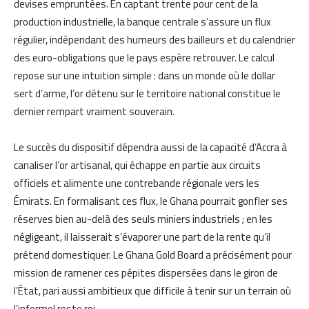
devises empruntées. En captant trente pour cent de la
production industrielle, la banque centrale s’assure un flux
régulier, indépendant des humeurs des bailleurs et du calendrier
des euro-obligations que le pays espère retrouver. Le calcul
repose sur une intuition simple : dans un monde où le dollar
sert d’arme, l’or détenu sur le territoire national constitue le
dernier rempart vraiment souverain.
Le succès du dispositif dépendra aussi de la capacité d’Accra à
canaliser l’or artisanal, qui échappe en partie aux circuits
officiels et alimente une contrebande régionale vers les
Émirats. En formalisant ces flux, le Ghana pourrait gonfler ses
réserves bien au-delà des seuls miniers industriels ; en les
négligeant, il laisserait s’évaporer une part de la rente qu’il
prétend domestiquer. Le Ghana Gold Board a précisément pour
mission de ramener ces pépites dispersées dans le giron de
l’État, pari aussi ambitieux que difficile à tenir sur un terrain où
l’informel reste roi.