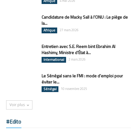
Afrique
4 mai 2026
Candidature de Macky Sall à l’ONU : Le piège de
la...
Afrique
27 mars 2026
Entretien avec S.E. Reem bint Ebrahim Al
Hashimy, Ministre d’État à...
International
2 mars 2026
Le Sénégal sans le FMI : mode d’emploi pour
éviter le...
Sénégal
10 novembre 2025
Voir plus
#Edito