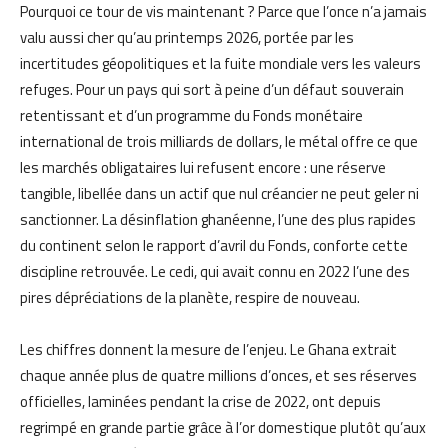
Pourquoi ce tour de vis maintenant ? Parce que l’once n’a jamais
valu aussi cher qu’au printemps 2026, portée par les
incertitudes géopolitiques et la fuite mondiale vers les valeurs
refuges. Pour un pays qui sort à peine d’un défaut souverain
retentissant et d’un programme du Fonds monétaire
international de trois milliards de dollars, le métal offre ce que
les marchés obligataires lui refusent encore : une réserve
tangible, libellée dans un actif que nul créancier ne peut geler ni
sanctionner. La désinflation ghanéenne, l’une des plus rapides
du continent selon le rapport d’avril du Fonds, conforte cette
discipline retrouvée. Le cedi, qui avait connu en 2022 l’une des
pires dépréciations de la planète, respire de nouveau.
Les chiffres donnent la mesure de l’enjeu. Le Ghana extrait
chaque année plus de quatre millions d’onces, et ses réserves
officielles, laminées pendant la crise de 2022, ont depuis
regrimpé en grande partie grâce à l’or domestique plutôt qu’aux