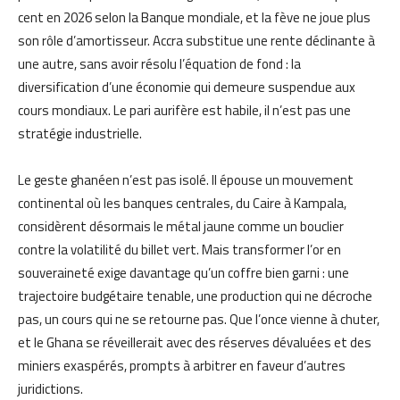
cent en 2026 selon la Banque mondiale, et la fève ne joue plus
son rôle d’amortisseur. Accra substitue une rente déclinante à
une autre, sans avoir résolu l’équation de fond : la
diversification d’une économie qui demeure suspendue aux
cours mondiaux. Le pari aurifère est habile, il n’est pas une
stratégie industrielle.
Le geste ghanéen n’est pas isolé. Il épouse un mouvement
continental où les banques centrales, du Caire à Kampala,
considèrent désormais le métal jaune comme un bouclier
contre la volatilité du billet vert. Mais transformer l’or en
souveraineté exige davantage qu’un coffre bien garni : une
trajectoire budgétaire tenable, une production qui ne décroche
pas, un cours qui ne se retourne pas. Que l’once vienne à chuter,
et le Ghana se réveillerait avec des réserves dévaluées et des
miniers exaspérés, prompts à arbitrer en faveur d’autres
juridictions.