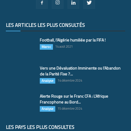
LES ARTICLES LES PLUS CONSULTÉS
Football, l’Algérie humiliée par la FIFA !
Maroc
14 août 2021
Vers une Dévaluation Imminente ou l’Abandon
de la Parité Fixe ?...
Analyse
14 décembre 2024
Alerte Rouge sur le Franc CFA : L’Afrique
Francophone au Bord...
Analyse
15 décembre 2024
LES PAYS LES PLUS CONSULTÉS