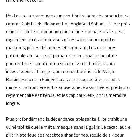
Reste que la manœuvre a un prix. Contraindre des producteurs
comme Gold Fields, Newmont ou AngloGold Ashanti à livrer près
d’un tiers de leur production contre une monnaie locale, c’est
rogner leur accès aux devises nécessaires pour importer
machines, pièces détachées et carburant. Les chambres
patronales du secteur, qui marchandent chaque point de
pourcentage, redoutent un signal dissuasif adressé aux
investisseurs étrangers, au moment précis où le Mali, le
Burkina Faso et la Guinée durcissent eux aussi leurs codes
miniers. La frontière entre souveraineté assumée et prédation
réglementaire est ténue, et les capitaux, eux, ont la mémoire
longue.
Plus profondément, la dépendance croissante à l’or trahit une
vulnérabilité que le métal masque sans la guérir. Le cacao, autre
pilier historique des recettes ghanéennes, recule de six pour