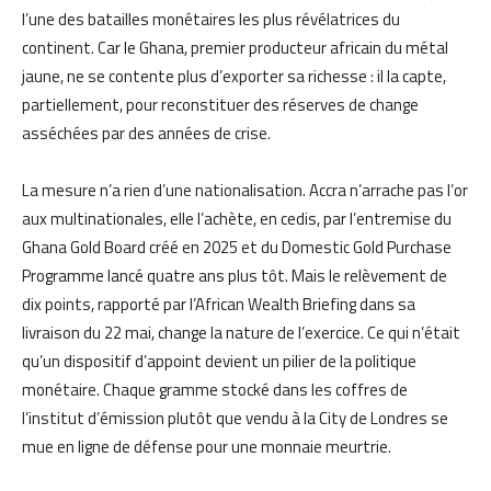
l’une des batailles monétaires les plus révélatrices du
continent. Car le Ghana, premier producteur africain du métal
jaune, ne se contente plus d’exporter sa richesse : il la capte,
partiellement, pour reconstituer des réserves de change
asséchées par des années de crise.
La mesure n’a rien d’une nationalisation. Accra n’arrache pas l’or
aux multinationales, elle l’achète, en cedis, par l’entremise du
Ghana Gold Board créé en 2025 et du Domestic Gold Purchase
Programme lancé quatre ans plus tôt. Mais le relèvement de
dix points, rapporté par l’African Wealth Briefing dans sa
livraison du 22 mai, change la nature de l’exercice. Ce qui n’était
qu’un dispositif d’appoint devient un pilier de la politique
monétaire. Chaque gramme stocké dans les coffres de
l’institut d’émission plutôt que vendu à la City de Londres se
mue en ligne de défense pour une monnaie meurtrie.