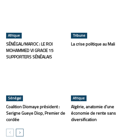
Afrique
Tribune
SÉNÉGAL/MAROC : LE ROI
La crise politique au Mali
MOHAMMED VI GRACIE 15
SUPPORTERS SÉNÉALAIS
Sénégal
Afrique
Coalition Diomaye président :
Algérie, anatomie d’une
Serigne Gueye Diop, Premier de
économie de rente sans
cordée
diversification