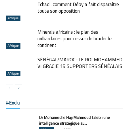
Tchad : comment Déby a fait disparaître
toute son opposition
Afrique
Minerais africains : le plan des
milliardaires pour cesser de brader le
continent
Afrique
SÉNÉGAL/MAROC : LE ROI MOHAMMED
VI GRACIE 15 SUPPORTERS SÉNÉALAIS
Afrique
#Exclu
Dr Mohamed El Hajj Mahmoud Taleb : une
intelligence stratégique au...