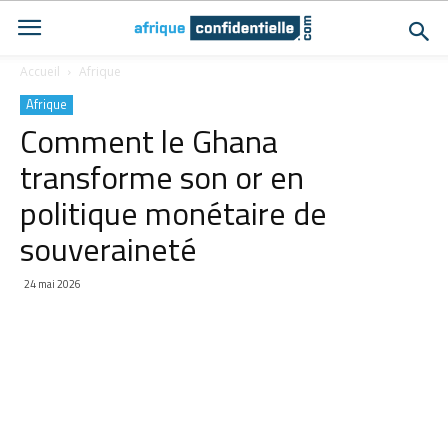
Accueil
Afrique
Afrique
Comment le Ghana
transforme son or en
politique monétaire de
souveraineté
24 mai 2026