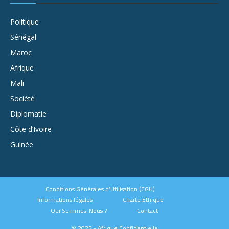
Politique
Sénégal
Maroc
Afrique
Mali
Société
Diplomatie
Côte d’Ivoire
Guinée
Conditions Générales d’Utilisation (CGU)
Informations légales
Charte Ethique
Qui Sommes-Nous ?
Contact
© 2025 - Afrique Confidentielle