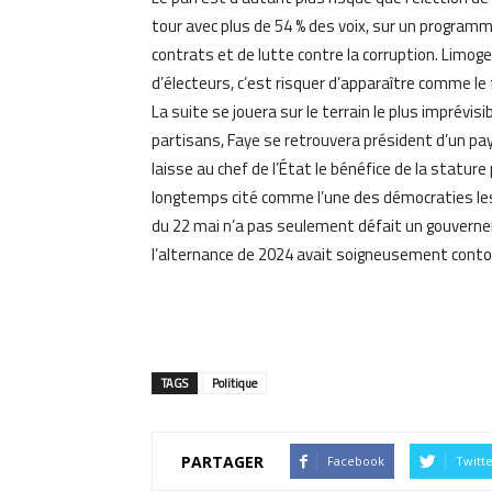
tour avec plus de 54 % des voix, sur un progra
contrats et de lutte contre la corruption. Limog
d’électeurs, c’est risquer d’apparaître comme le
La suite se jouera sur le terrain le plus imprévisi
partisans, Faye se retrouvera président d’un pays 
laisse au chef de l’État le bénéfice de la stature
longtemps cité comme l’une des démocraties les 
du 22 mai n’a pas seulement défait un gouverneme
l’alternance de 2024 avait soigneusement conto
TAGS
Politique
PARTAGER
Facebook
Twitt