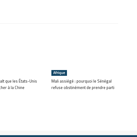
Afrique
alt que les États-Unis
Mali assiégé : pourquoi le Sénégal
cher à la Chine
refuse obstinément de prendre parti