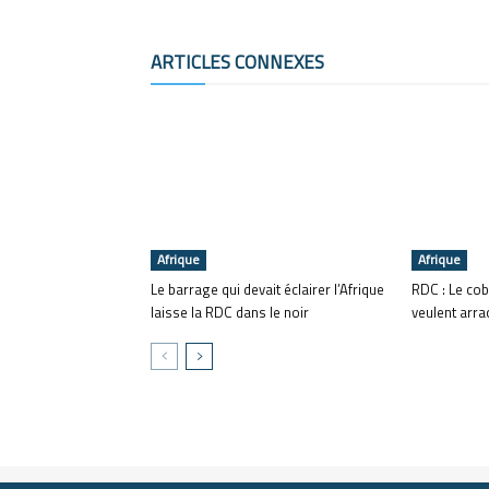
ARTICLES CONNEXES
Afrique
Afrique
Le barrage qui devait éclairer l’Afrique
RDC : Le cob
laisse la RDC dans le noir
veulent arra