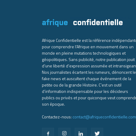
Afrique Confidentielle est la référence indépendant
pour comprendre l’Afrique en mouvement dans un
monde en pleine mutations technologiques et
géopolitiques. Sans publicité, notre publication jouit
d’une liberté d’expression assumée et intransigean
Nos journalistes écartent les rumeurs, dénoncent l
fake news et auscultent chaque événement de la
petite ou de la grande Histoire. C’est un outil
d’information indispensable pour les décideurs
publics ou privés et pour quiconque veut comprend
son époque.
Contactez-nous:
contact@afriqueconfidentielle.com