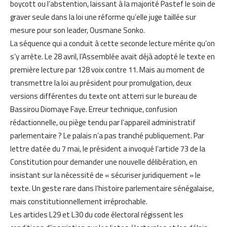
boycott ou l’abstention, laissant à la majorité Pastef le soin de
graver seule dans la loi une réforme qu’elle juge taillée sur
mesure pour son leader, Ousmane Sonko.
La séquence qui a conduit à cette seconde lecture mérite qu’on
s’y arrête. Le 28 avril, l’Assemblée avait déjà adopté le texte en
première lecture par 128 voix contre 11. Mais au moment de
transmettre la loi au président pour promulgation, deux
versions différentes du texte ont atterri sur le bureau de
Bassirou Diomaye Faye. Erreur technique, confusion
rédactionnelle, ou piège tendu par l’appareil administratif
parlementaire ? Le palais n’a pas tranché publiquement. Par
lettre datée du 7 mai, le président a invoqué l’article 73 de la
Constitution pour demander une nouvelle délibération, en
insistant sur la nécessité de « sécuriser juridiquement » le
texte. Un geste rare dans l’histoire parlementaire sénégalaise,
mais constitutionnellement irréprochable.
Les articles L29 et L30 du code électoral régissent les