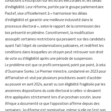
conditions d’inscription sur les listes électorales et les délais
d’inéligibilité. Leur réforme, portée par le groupe parlementaire
Pastef, vise officiellement à « harmoniser les délais
d’inéligibilité et garantir une meilleure inclusivité dans le
processus électoral », selon le rapport de la commission des
lois présenté en plénière. Concrètement, la modification
assouplit certaines restrictions qui pesaient sur des candidats
ayant fait l’objet de condamnations judiciaires, et redéfinit les
conditions dans lesquelles un citoyen peut retrouver son droit
de vote ou d’éligibilité après une période de suspension.
Le problème est que ce profil correspond, point par point, à celui
d’Ousmane Sonko. Le Premier ministre, condamné en 2023 pour
diffamation et visé par plusieurs procédures avant d’accéder
au pouvoir en avril 2024, aurait vu son éligibilité fragilisée par les
anciennes dispositions du code électoral si celles-ci devaient
être appliquées strictement lors d’un prochain scrutin. Jeune
Afrique a documenté ce que l’opposition affirme depuis des
semaines : la réforme est nominative, même si elle ne l’est pas