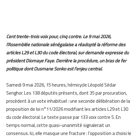
Cent trente-trois voix pour, cinq contre. Le 9 mai 2026,
l’Assemblée nationale sénégalaise a réadopté la réforme des
articles L29 et L30 du code électoral, sur demande expresse du
président Diomaye Faye. Derrière la procédure, un bras de fer
politique dont Ousmane Sonko est l’enjeu central.
Samedi 9 mai 2026, 15 heures, hémicycle Léopold Sédar
Senghor. Les 138 députés présents, dont 35 par procuration,
procèdent à un vote inhabituel : une seconde délibération de la
proposition de loi n°11/2026 modifiant les articles L29 et L30
du code électoral. Le texte passe par 133 voix contre 5. En
temps normal, cette quasi-unanimité signalerait un
consensus. Ici, elle masque une fracture : l’opposition a choisi le