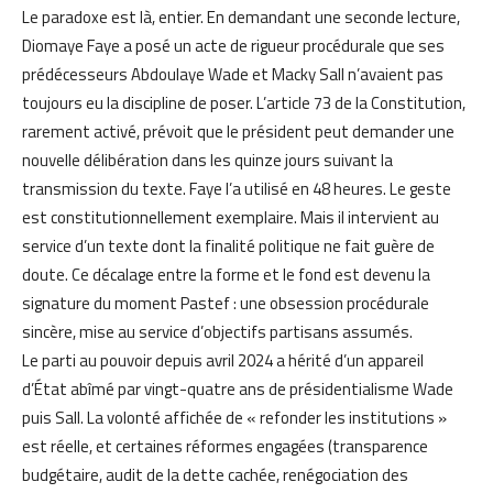
Le paradoxe est là, entier. En demandant une seconde lecture,
Diomaye Faye a posé un acte de rigueur procédurale que ses
prédécesseurs Abdoulaye Wade et Macky Sall n’avaient pas
toujours eu la discipline de poser. L’article 73 de la Constitution,
rarement activé, prévoit que le président peut demander une
nouvelle délibération dans les quinze jours suivant la
transmission du texte. Faye l’a utilisé en 48 heures. Le geste
est constitutionnellement exemplaire. Mais il intervient au
service d’un texte dont la finalité politique ne fait guère de
doute. Ce décalage entre la forme et le fond est devenu la
signature du moment Pastef : une obsession procédurale
sincère, mise au service d’objectifs partisans assumés.
Le parti au pouvoir depuis avril 2024 a hérité d’un appareil
d’État abîmé par vingt-quatre ans de présidentialisme Wade
puis Sall. La volonté affichée de « refonder les institutions »
est réelle, et certaines réformes engagées (transparence
budgétaire, audit de la dette cachée, renégociation des