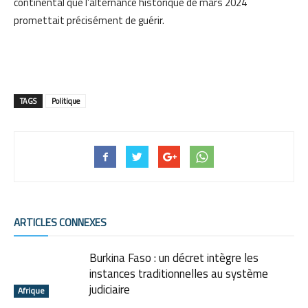
continental que l’alternance historique de mars 2024
promettait précisément de guérir.
TAGS
Politique
ARTICLES CONNEXES
Burkina Faso : un décret intègre les
instances traditionnelles au système
judiciaire
Afrique