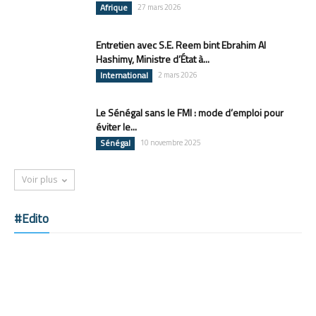
Afrique
27 mars 2026
Entretien avec S.E. Reem bint Ebrahim Al
Hashimy, Ministre d’État à...
International
2 mars 2026
Le Sénégal sans le FMI : mode d’emploi pour
éviter le...
Sénégal
10 novembre 2025
Voir plus
#Edito