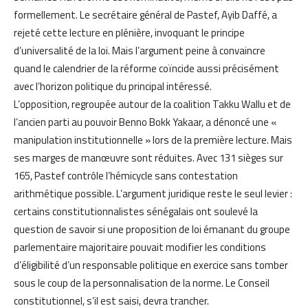
formellement. Le secrétaire général de Pastef, Ayib Daffé, a
rejeté cette lecture en plénière, invoquant le principe
d’universalité de la loi. Mais l’argument peine à convaincre
quand le calendrier de la réforme coïncide aussi précisément
avec l’horizon politique du principal intéressé.
L’opposition, regroupée autour de la coalition Takku Wallu et de
l’ancien parti au pouvoir Benno Bokk Yakaar, a dénoncé une «
manipulation institutionnelle » lors de la première lecture. Mais
ses marges de manœuvre sont réduites. Avec 131 sièges sur
165, Pastef contrôle l’hémicycle sans contestation
arithmétique possible. L’argument juridique reste le seul levier :
certains constitutionnalistes sénégalais ont soulevé la
question de savoir si une proposition de loi émanant du groupe
parlementaire majoritaire pouvait modifier les conditions
d’éligibilité d’un responsable politique en exercice sans tomber
sous le coup de la personnalisation de la norme. Le Conseil
constitutionnel, s’il est saisi, devra trancher.