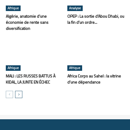
Afrique
Analyse
Algérie, anatomie d’une
OPEP : La sortie d’Abou Dhabi, ou
économie de rente sans
la fin d’un ordre...
diversification
Afrique
Afrique
MALI : LES RUSSES BATTUS À
Africa Corps au Sahel : la vitrine
KIDAL, LA JUNTE EN ÉCHEC
d’une dépendance