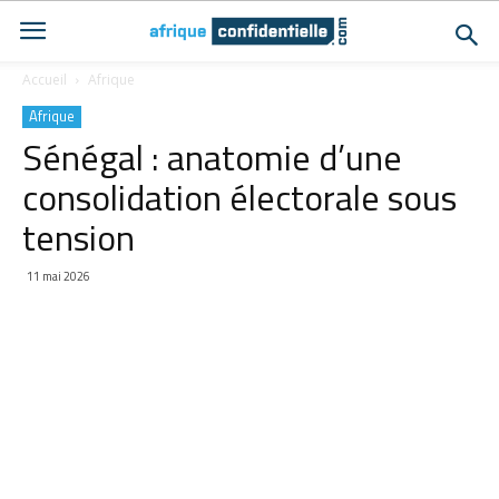
Accueil
Afrique
Afrique
Sénégal : anatomie d’une
consolidation électorale sous
tension
11 mai 2026