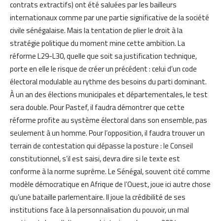
contrats extractifs) ont été saluées par les bailleurs
internationaux comme par une partie significative de la société
civile sénégalaise. Mais la tentation de plier le droit à la
stratégie politique du moment mine cette ambition. La
réforme L29-L30, quelle que soit sa justification technique,
porte en elle le risque de créer un précédent : celui d’un code
électoral modulable au rythme des besoins du parti dominant.
À un an des élections municipales et départementales, le test
sera double. Pour Pastef, il faudra démontrer que cette
réforme profite au système électoral dans son ensemble, pas
seulement à un homme. Pour l’opposition, il faudra trouver un
terrain de contestation qui dépasse la posture : le Conseil
constitutionnel, s’il est saisi, devra dire si le texte est
conforme à la norme suprême. Le Sénégal, souvent cité comme
modèle démocratique en Afrique de l’Ouest, joue ici autre chose
qu’une bataille parlementaire. Il joue la crédibilité de ses
institutions face à la personnalisation du pouvoir, un mal