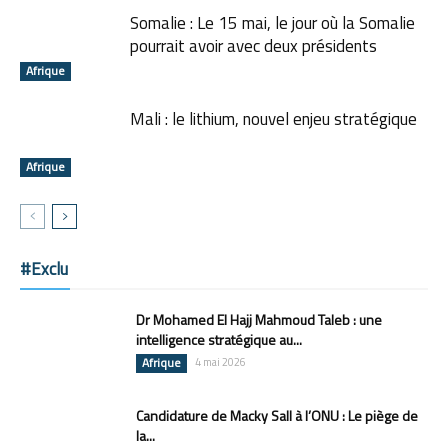
Somalie : Le 15 mai, le jour où la Somalie
pourrait avoir avec deux présidents
Afrique
Mali : le lithium, nouvel enjeu stratégique
Afrique
#Exclu
Dr Mohamed El Hajj Mahmoud Taleb : une
intelligence stratégique au...
Afrique
4 mai 2026
Candidature de Macky Sall à l’ONU : Le piège de
la...