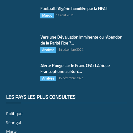
Football, l’Algérie humiliée par la FIFA !
Maroc
14 août 2021
Vers une Dévaluation Imminente ou l’Abandon
de la Parité Fixe ?...
Analyse
14 décembre 2024
Alerte Rouge sur le Franc CFA : L’Afrique
Francophone au Bord...
Analyse
15 décembre 2024
LES PAYS LES PLUS CONSULTÉS
Politique
Sénégal
Maroc