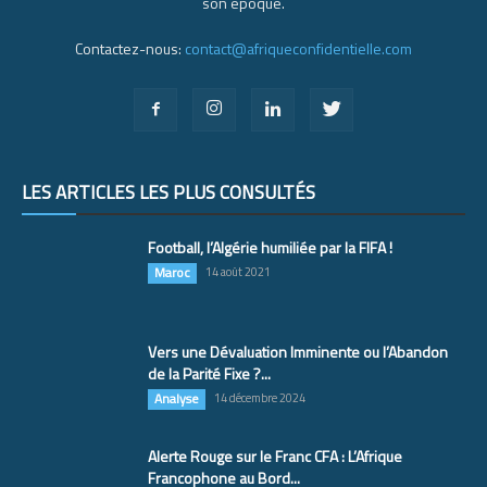
son époque.
Contactez-nous:
contact@afriqueconfidentielle.com
LES ARTICLES LES PLUS CONSULTÉS
Football, l’Algérie humiliée par la FIFA !
Maroc
14 août 2021
Vers une Dévaluation Imminente ou l’Abandon
de la Parité Fixe ?...
Analyse
14 décembre 2024
Alerte Rouge sur le Franc CFA : L’Afrique
Francophone au Bord...