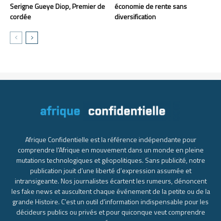
Serigne Gueye Diop, Premier de
économie de rente sans
cordée
diversification
Afrique Confidentielle est la référence indépendante pour
comprendre l’Afrique en mouvement dans un monde en pleine
mutations technologiques et géopolitiques. Sans publicité, notre
publication jouit d’une liberté d’expression assumée et
intransigeante. Nos journalistes écartent les rumeurs, dénoncent
les fake news et auscultent chaque événement de la petite ou de la
grande Histoire. C’est un outil d’information indispensable pour les
décideurs publics ou privés et pour quiconque veut comprendre