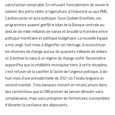
satisfaction comptable. En refusant frontalement de rouvrir le
robinet des prêts ciblés à l’agriculture, à l’industrie ou aux PME,
Cardoso pose un acte politique. Sous Godwin Emefiele, ces
programmes avaient gonflé le bilan de la Banque centrale au-
delà de dix mille milliards de nairas et brouillé la frontière entre
politique monétaire et politique budgétaire. La nouvelle équipe
a mis vingt-huit mois à dégonfler cet héritage, à reconstituer
les réserves de change autour de quarante milliards de dollars
et à arrimer le naira à un régime de change unifié. Reconnaître
aujourd’hui que la crédibilité reconquise tient à cette discipline,
c’est refuser de la sacrifier à l’autel de l’urgence politique, à dix-
huit mois d’une présidentielle de 2027 où Tinubu briguera un
second mandat. Trois banques restent en retard, prises dans
des contentieux que la CBN promet de laisser dérouler sans
complaisance, mais sans précipiter de fermetures susceptibles
d’ébranler la confiance des déposants.