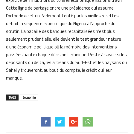
explicite de Tinubu lors du conseil économique national d’avril.
Cette ligne de partage entre une présidence qui assume
l’orthodoxie et un Parlement tenté par les vieilles recettes
définit la séquence économique du Nigeria à l’approche du
scrutin. La bataille des banques recapitalisées n’est plus
seulement prudentielle, elle devient le test grandeur nature
d’une économie politique où la mémoire des interventions
passées hante chaque décision technique. Reste à savoir si les
déposants du delta, les artisans du Sud-Est et les paysans du
Sahel y trouveront, au bout du compte, le crédit qui leur
manque.
TAGS
Economie