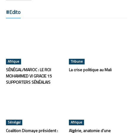
#Edito
Afrique
Tribune
SÉNÉGAL/MAROC : LE ROI
La crise politique au Mali
MOHAMMED VI GRACIE 15
SUPPORTERS SÉNÉALAIS
Sénégal
Afrique
Coalition Diomaye président :
Algérie, anatomie d’une