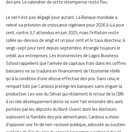
des prix. Le calendrier de cette récompense reste flou.
Le ciel n’est pas dégagé pour autant. La Banque mondiale a
relevé sa prévision de croissance nigériane pour 2026 à 4,4 pour
cent, contre 3,7 attendus en juin 2025, mais l’inflation reste
collée au-dessus de vingt et un pour cent et le taux directeur, à
vingt-sept pour cent depuis septembre, étrangle toujours le
crédit aux entreprises. Les économistes de Lagos Business
School rappellent que l’arrivée de capitaux frais dans les coffres
bancaires ne se traduira en financement de l’économie réelle
qu’à la condition d’une décrue effective des prix. Sans cela, le
rempart bâti par Cardoso protège les banques sans irriguer la
production. Les voix du Sénat qui réclament le retour de la CBN
à un rôle développementaliste se sont fait entendre dès avril,
portées par les députés du Nord-Ouest dont les électeurs
subissent la flambée des prix alimentaires. Cardoso a choisi
d’opposer une fin de non-recevoir publique, adossée au soutien