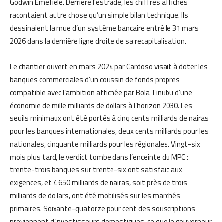
Godwin Emefiele. Derrière l’estrade, les chiffres affichés
racontaient autre chose qu’un simple bilan technique. Ils
dessinaient la mue d’un système bancaire entré le 31 mars
2026 dans la dernière ligne droite de sa recapitalisation.
Le chantier ouvert en mars 2024 par Cardoso visait à doter les
banques commerciales d’un coussin de fonds propres
compatible avec l’ambition affichée par Bola Tinubu d’une
économie de mille milliards de dollars à l’horizon 2030. Les
seuils minimaux ont été portés à cinq cents milliards de nairas
pour les banques internationales, deux cents milliards pour les
nationales, cinquante milliards pour les régionales. Vingt-six
mois plus tard, le verdict tombe dans l’enceinte du MPC :
trente-trois banques sur trente-six ont satisfait aux
exigences, et 4 650 milliards de nairas, soit près de trois
milliards de dollars, ont été mobilisés sur les marchés
primaires. Soixante-quatorze pour cent des souscriptions
proviennent d’investisseurs domestiques, ce que le gouverneur