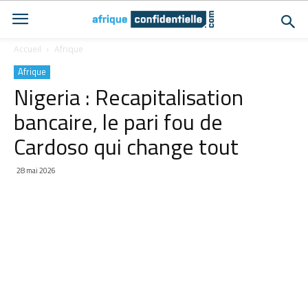
Accueil
Afrique
Afrique
Nigeria : Recapitalisation
bancaire, le pari fou de
Cardoso qui change tout
28 mai 2026