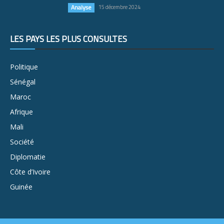
Analyse
15 décembre 2024
LES PAYS LES PLUS CONSULTÉS
Politique
Sénégal
Maroc
Afrique
Mali
Société
Diplomatie
Côte d’Ivoire
Guinée