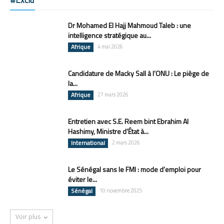
Dr Mohamed El Hajj Mahmoud Taleb : une
intelligence stratégique au...
Afrique
4 mai 2026
Candidature de Macky Sall à l’ONU : Le piège de
la...
Afrique
27 mars 2026
Entretien avec S.E. Reem bint Ebrahim Al
Hashimy, Ministre d’État à...
International
2 mars 2026
Le Sénégal sans le FMI : mode d’emploi pour
éviter le...
Sénégal
10 novembre 2025
Voir plus