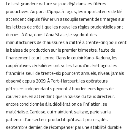
Le test grandeur nature se joue déjà dans les filières
productives. Au port d’Apapa à Lagos, les importateurs de blé
attendent depuis février un assouplissement des marges sur
les lettres de crédit que les nouvelles règles prudentielles ont
durcies. À Aba, dans l’Abia State, le syndicat des
manufacturiers de chaussures a chiffré à trente-cinq pour cent
la baisse de production sur le premier trimestre, faute de
financement court terme. Dans le couloir Kano-Kaduna, les
coopératives céréalières ont vu les taux d’intérêt agricoles
franchir le seuil de trente-six pour cent annuels, niveau jamais
observé depuis 2009. À Port-Harcourt, les opérateurs
pétroliers indépendants peinent à boucler leurs lignes de
couverture, en attendant que la baisse du taux directeur,
encore conditionnée à la décélération de l’inflation, se
matérialise. Cardoso, qui maintient sa ligne, parie sur la
patience d’un secteur productif qu’il avait promis, dès
septembre dernier, de récompenser par une stabilité durable