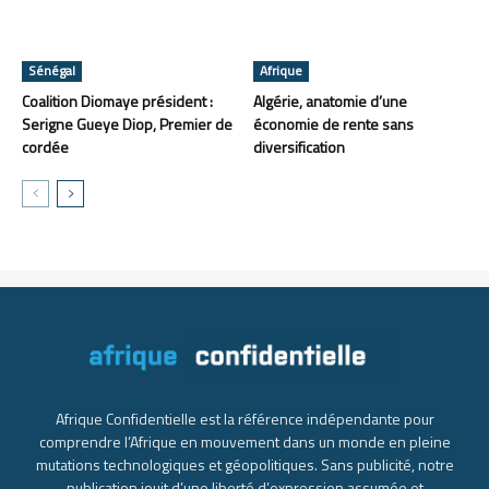
Sénégal
Afrique
Coalition Diomaye président :
Algérie, anatomie d’une
Serigne Gueye Diop, Premier de
économie de rente sans
cordée
diversification
Afrique Confidentielle est la référence indépendante pour
comprendre l’Afrique en mouvement dans un monde en pleine
mutations technologiques et géopolitiques. Sans publicité, notre
publication jouit d’une liberté d’expression assumée et