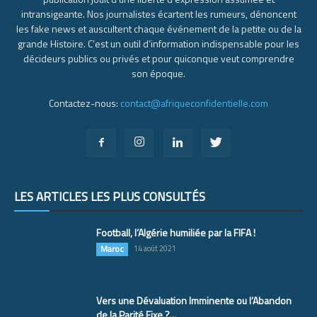
intransigeante. Nos journalistes écartent les rumeurs, dénoncent
les fake news et auscultent chaque événement de la petite ou de la
grande Histoire. C’est un outil d’information indispensable pour les
décideurs publics ou privés et pour quiconque veut comprendre
son époque.
Contactez-nous:
contact@afriqueconfidentielle.com
LES ARTICLES LES PLUS CONSULTÉS
Football, l’Algérie humiliée par la FIFA !
Maroc
14 août 2021
Vers une Dévaluation Imminente ou l’Abandon
de la Parité Fixe ?...