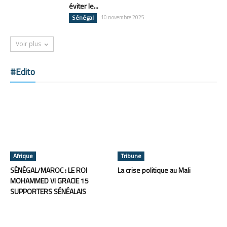
éviter le...
Sénégal
10 novembre 2025
Voir plus
#Edito
Afrique
Tribune
SÉNÉGAL/MAROC : LE ROI
La crise politique au Mali
MOHAMMED VI GRACIE 15
SUPPORTERS SÉNÉALAIS