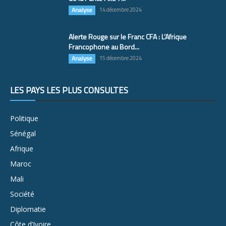
Analyse
14 décembre 2024
Alerte Rouge sur le Franc CFA : L’Afrique
Francophone au Bord...
Analyse
15 décembre 2024
LES PAYS LES PLUS CONSULTÉS
Politique
Sénégal
Afrique
Maroc
Mali
Société
Diplomatie
Côte d’Ivoire