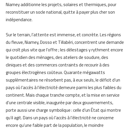
Niamey additionne les projets, solaires et thermiques, pour
reconstituer un socle national, quitte à payer plus cher son
indépendance.
Sur le terrain, l’attente est immense, et concrète. Les régions
du fleuve, Niamey, Dosso et Tillabéri, concentrent une demande
qui croît plus vite que l’offre ; les délestages y rythment encore
le quotidien des ménages, des ateliers de soudure, des
cliniques et des commerces contraints de recourir à des
groupes électrogènes coûteux. Quarante mégawatts
supplémentaires ne résorbent pas, à eux seuls, le déficit d’un
pays où l’accès à l’électricité demeure parmi les plus faibles du
continent. Mais chaque tranche compte, et la mise en service
d’une centrale visible, inaugurée par deux gouvernements,
porte aussi une charge symbolique : celle d’un État qui montre
qu’il agit. Dans un pays où l’accès à l’électricité ne concerne
encore qu’une faible part de la population, le moindre