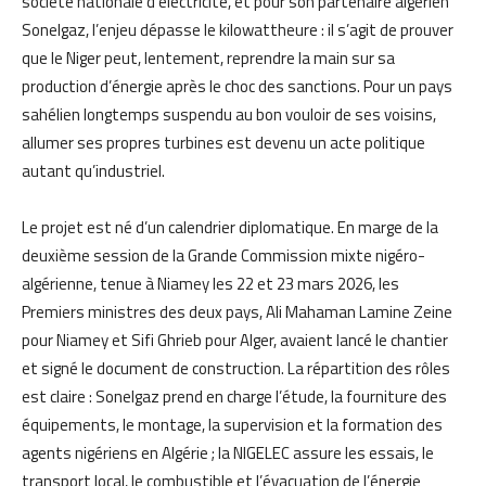
société nationale d’électricité, et pour son partenaire algérien
Sonelgaz, l’enjeu dépasse le kilowattheure : il s’agit de prouver
que le Niger peut, lentement, reprendre la main sur sa
production d’énergie après le choc des sanctions. Pour un pays
sahélien longtemps suspendu au bon vouloir de ses voisins,
allumer ses propres turbines est devenu un acte politique
autant qu’industriel.
Le projet est né d’un calendrier diplomatique. En marge de la
deuxième session de la Grande Commission mixte nigéro-
algérienne, tenue à Niamey les 22 et 23 mars 2026, les
Premiers ministres des deux pays, Ali Mahaman Lamine Zeine
pour Niamey et Sifi Ghrieb pour Alger, avaient lancé le chantier
et signé le document de construction. La répartition des rôles
est claire : Sonelgaz prend en charge l’étude, la fourniture des
équipements, le montage, la supervision et la formation des
agents nigériens en Algérie ; la NIGELEC assure les essais, le
transport local, le combustible et l’évacuation de l’énergie