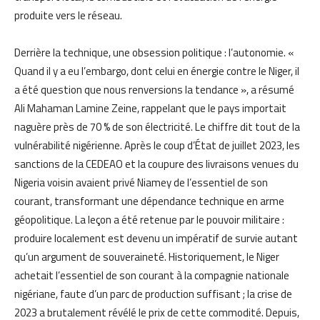
produite vers le réseau.
Derrière la technique, une obsession politique : l’autonomie. «
Quand il y a eu l’embargo, dont celui en énergie contre le Niger, il
a été question que nous renversions la tendance », a résumé
Ali Mahaman Lamine Zeine, rappelant que le pays importait
naguère près de 70 % de son électricité. Le chiffre dit tout de la
vulnérabilité nigérienne. Après le coup d’État de juillet 2023, les
sanctions de la CEDEAO et la coupure des livraisons venues du
Nigeria voisin avaient privé Niamey de l’essentiel de son
courant, transformant une dépendance technique en arme
géopolitique. La leçon a été retenue par le pouvoir militaire :
produire localement est devenu un impératif de survie autant
qu’un argument de souveraineté. Historiquement, le Niger
achetait l’essentiel de son courant à la compagnie nationale
nigériane, faute d’un parc de production suffisant ; la crise de
2023 a brutalement révélé le prix de cette commodité. Depuis,