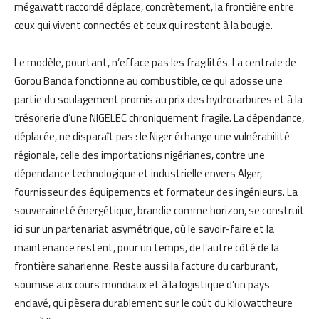
mégawatt raccordé déplace, concrètement, la frontière entre
ceux qui vivent connectés et ceux qui restent à la bougie.
Le modèle, pourtant, n’efface pas les fragilités. La centrale de
Gorou Banda fonctionne au combustible, ce qui adosse une
partie du soulagement promis au prix des hydrocarbures et à la
trésorerie d’une NIGELEC chroniquement fragile. La dépendance,
déplacée, ne disparaît pas : le Niger échange une vulnérabilité
régionale, celle des importations nigérianes, contre une
dépendance technologique et industrielle envers Alger,
fournisseur des équipements et formateur des ingénieurs. La
souveraineté énergétique, brandie comme horizon, se construit
ici sur un partenariat asymétrique, où le savoir-faire et la
maintenance restent, pour un temps, de l’autre côté de la
frontière saharienne. Reste aussi la facture du carburant,
soumise aux cours mondiaux et à la logistique d’un pays
enclavé, qui pèsera durablement sur le coût du kilowattheure