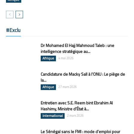
#Exclu
Dr Mohamed El Hajj Mahmoud Taleb : une
intelligence stratégique au...
Afrique
4 mai 2026
Candidature de Macky Sall à l’ONU : Le piège de
la...
Afrique
27 mars 2026
Entretien avec S.E. Reem bint Ebrahim Al
Hashimy, Ministre d’État à...
International
2 mars 2026
Le Sénégal sans le FMI : mode d’emploi pour