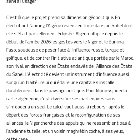
servi à l’usager.
C’est là que le projet prend sa dimension géopolitique. En
électrifiant Niamey, l’Algérie revient en force dans un Sahel dont
elle s’était partiellement éclipsée. Alger multiplie depuis le
début de l’année 2026 les gestes vers le Niger et le Burkina
Faso, soucieuse de peser face à l’influence russe, turque et
golfique, et de contrer l’initiative atlantique portée par le Maroc,
son rival, en direction des États enclavés de l’Alliance des États
du Sahel. L’électricité devient un instrument d’influence aussi
sûr qu’un traité : celui qui éclaire une capitale s’installe
durablement dans le paysage politique. Pour Niamey, jouer la
carte algérienne, c’est diversifier ses partenaires sans
s’inféoder à un seul. Le calcul vaut aussi à rebours : après le
départ des forces françaises et la reconfiguration de ses
alliances, le Niger cherche des appuis qui ne ressemblent pas à
l’ancienne tutelle, et un voisin maghrébin coche, à ses yeux,
cette case.