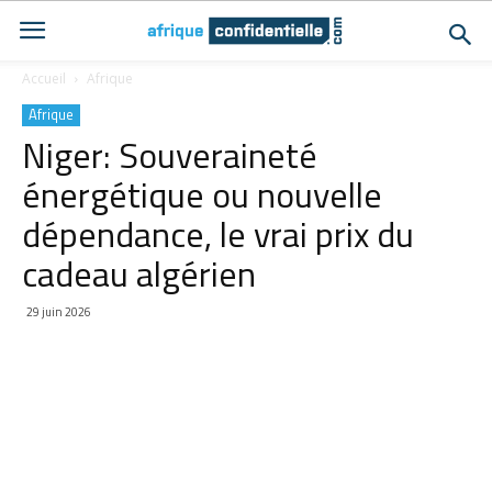
Accueil
Afrique
Afrique
Niger: Souveraineté
énergétique ou nouvelle
dépendance, le vrai prix du
cadeau algérien
29 juin 2026