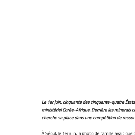
Le 1er juin, cinquante des cinquante-quatre État
ministériel Corée-Afrique. Derrière les minerais c
cherche sa place dans une compétition de ressou
À Séoul, le 1er juin, la photo de famille avait q