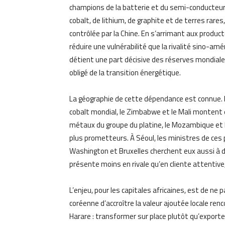
champions de la batterie et du semi-conducteu
cobalt, de lithium, de graphite et de terres rare
contrôlée par la Chine. En s’arrimant aux product
réduire une vulnérabilité que la rivalité sino-am
détient une part décisive des réserves mondiale
obligé de la transition énergétique.
La géographie de cette dépendance est connue. 
cobalt mondial, le Zimbabwe et le Mali montent en
métaux du groupe du platine, le Mozambique et
plus prometteurs. À Séoul, les ministres de ces
Washington et Bruxelles cherchent eux aussi à des
présente moins en rivale qu’en cliente attentive,
L’enjeu, pour les capitales africaines, est de ne 
coréenne d’accroître la valeur ajoutée locale re
Harare : transformer sur place plutôt qu’exporter