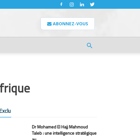
ABONNEZ-VOUS
Afrique
Exclu
Dr Mohamed El Hajj Mahmoud
Taleb : une intelligence stratégique
au...