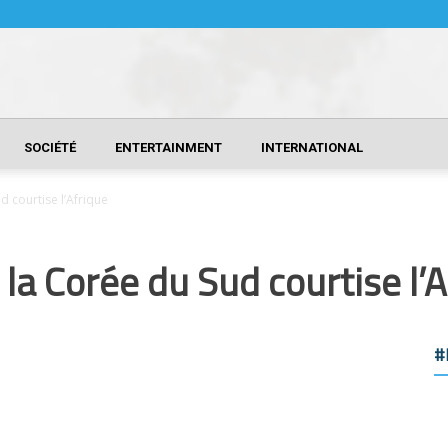
SOCIÉTÉ
ENTERTAINMENT
INTERNATIONAL
d courtise l’Afrique
: la Corée du Sud courtise l’
#