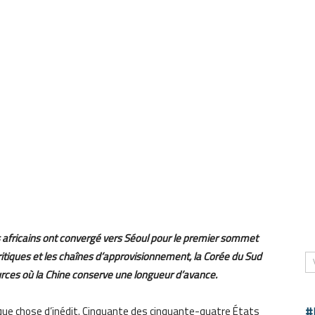
s africains ont convergé vers Séoul pour le premier sommet
ritiques et les chaînes d’approvisionnement, la Corée du Sud
rces où la Chine conserve une longueur d’avance.
uelque chose d’inédit. Cinquante des cinquante-quatre États
#