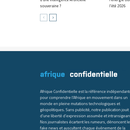
souveraine ?
l’été 2026
Afrique Confidentielle est la référence indépendant
pour comprendre l’Afrique en mouvement dans un
monde en pleine mutations technologiques et
géopolitiques. Sans publicité, notre publication jouit
d’une liberté d’expression assumée et intransigean
Nos journalistes écartent les rumeurs, dénoncent l
fake news et auscultent chaque événement de la