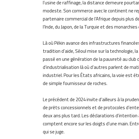
l’usine de raffinage, la distance demeure pourtan
modeste. Son commerce avec le continent ne repr
partenaire commercial de l’Afrique depuis plus de
l’Inde, du Japon, de la Turquie et des monarchies 
Là où Pékin avance des infrastructures financé
tradition d’aide, Séoul mise sur la technologie, 
passé en une génération de la pauvreté au club d
d’industrialisation là où d’autres parlent de mati
industriel. Pour les États africains, la voie est ét
de simple fournisseur de roches.
Le précédent de 2024 invite d’ailleurs à la pru
de prêts concessionnels et de protocoles d’enten
deux ans plus tard. Les déclarations d’intention
comptent encore sur les doigts d’une main. Entre 
qui se juge.