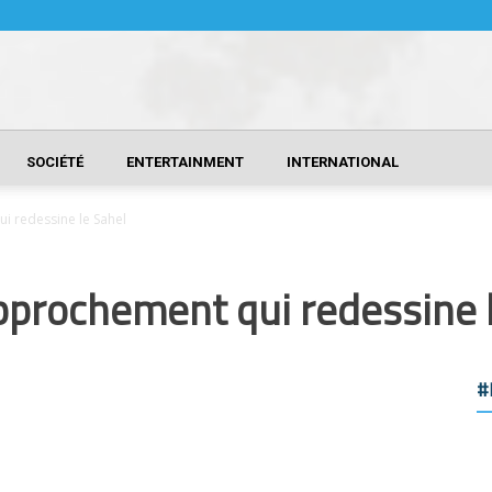
SOCIÉTÉ
ENTERTAINMENT
INTERNATIONAL
i redessine le Sahel
pprochement qui redessine 
#