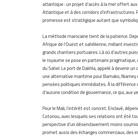
atlantique : un projet d’accès à la mer offert au
Atlantique et à des corridors d’infrastructures.
promesse est stratégique autant que symboliq
La méthode marocaine tient de la patience. Depu
Afrique de l’Ouest et sahélienne, mêlant inves
grands chantiers portuaires. Là où d’autres puis
le royaume se pose en partenaire pragmatique, co
du Sahel. Le port de Dakhla, appelé à devenir un 
une alternative maritime pour Bamako, Niamey
pensées politiques immédiates. À la différence 
d’aucune condition de gouvernance, ce qui, aux 
Pour le Mali, l’intérêt est concret. Enclavé, dép
Cotonou, avec lesquels ses relations ont été tour
perspective d’un désenclavement moins soumis 
promet aussi des échanges commerciaux, des in