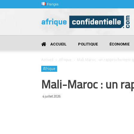
Français
Afrique
Confidentielle
ACCUEIL
POLITIQUE
ÉCONOMIE
Accueil
Afrique
Mali-Maroc : un rapprochement qu
Afrique
Mali-Maroc : un ra
4 juillet 2026