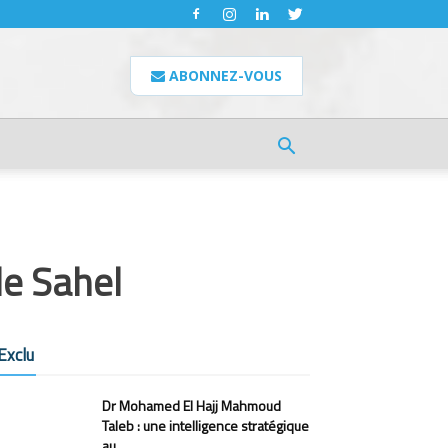
ABONNEZ-VOUS
le Sahel
Exclu
Dr Mohamed El Hajj Mahmoud
Taleb : une intelligence stratégique
au...