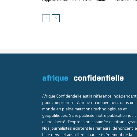
Afrique Confidentielle est la référence indépendant
pour comprendre l’Afrique en mouvement dans un
monde en pleine mutations technologiques et
géopolitiques. Sans publicité, notre publication jouit
d’une liberté d’expression assumée et intransigean
Nos journalistes écartent les rumeurs, dénoncent l
fake news et auscultent chaque événement de la