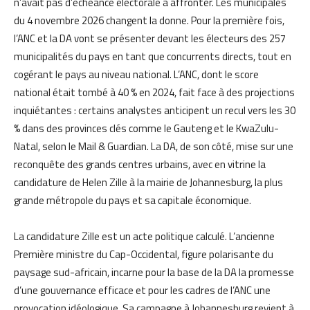
n’avait pas d’échéance électorale à affronter. Les municipales
du 4 novembre 2026 changent la donne. Pour la première fois,
l’ANC et la DA vont se présenter devant les électeurs des 257
municipalités du pays en tant que concurrents directs, tout en
cogérant le pays au niveau national. L’ANC, dont le score
national était tombé à 40 % en 2024, fait face à des projections
inquiétantes : certains analystes anticipent un recul vers les 30
% dans des provinces clés comme le Gauteng et le KwaZulu-
Natal, selon le Mail & Guardian. La DA, de son côté, mise sur une
reconquête des grands centres urbains, avec en vitrine la
candidature de Helen Zille à la mairie de Johannesburg, la plus
grande métropole du pays et sa capitale économique.
La candidature Zille est un acte politique calculé. L’ancienne
Première ministre du Cap-Occidental, figure polarisante du
paysage sud-africain, incarne pour la base de la DA la promesse
d’une gouvernance efficace et pour les cadres de l’ANC une
provocation idéologique. Sa campagne à Johannesburg revient à