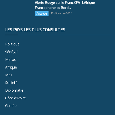
Alerte Rouge sur le Franc CFA : L’Afrique
Francophone au Bord...
Analyse
15 décembre 2024
LES PAYS LES PLUS CONSULTÉS
Politique
Sénégal
Maroc
Afrique
Mali
Société
Diplomatie
Côte d’Ivoire
Guinée