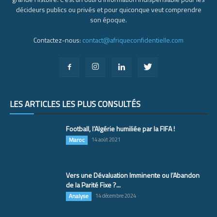
décideurs publics ou privés et pour quiconque veut comprendre
son époque.
Contactez-nous:
contact@afriqueconfidentielle.com
LES ARTICLES LES PLUS CONSULTÉS
Football, l’Algérie humiliée par la FIFA !
Maroc
14 août 2021
Vers une Dévaluation Imminente ou l’Abandon
de la Parité Fixe ?...
Analyse
14 décembre 2024