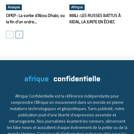
Analyse
Afrique
OPEP : La sortie d’Abou Dhabi, ou
MALI : LES RUSSES BATTUS À
la fin d’un ordre...
KIDAL, LA JUNTE EN ÉCHEC
Afrique Confidentielle est la référence indépendante pour
comprendre l’Afrique en mouvement dans un monde en pleine
mutations technologiques et géopolitiques. Sans publicité, notre
publication jouit d’une liberté d’expression assumée et
intransigeante. Nos journalistes écartent les rumeurs, dénoncent
les fake news et auscultent chaque événement de la petite ou de la
grande Histoire. C’est un outil d’information indispensable pour les