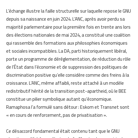
L’échange illustre la faille structurelle sur laquelle repose le GNU
depuis sa naissance en juin 2024. L’ANC, après avoir perdu sa
majorité parlementaire pour la première fois en trente ans lors
des élections nationales de mai 2024, a constitué une coalition
qui rassemble des formations aux philosophies économiques
et sociales incompatibles. La DA, parti historiquement libéral,
porte un programme de déréglementation, de réduction du rôle
de l’État dans l’économie et de suppression des politiques de
discrimination positive qu’elle considère comme des freins à la
croissance. L’ANC, même affaibli, reste attaché à un modèle
redistributif hérité de la transition post-apartheid, où le BEE
constitue un pilier symbolique autant qu’économique.
Ramaphosa l’a formulé sans détour : Eskom et Transnet sont
« en cours de renforcement, pas de privatisation ».
Ce désaccord fondamental était contenu tant que le GNU