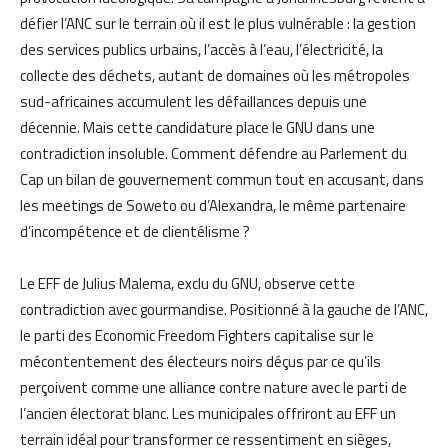
défier l’ANC sur le terrain où il est le plus vulnérable : la gestion
des services publics urbains, l’accès à l’eau, l’électricité, la
collecte des déchets, autant de domaines où les métropoles
sud-africaines accumulent les défaillances depuis une
décennie. Mais cette candidature place le GNU dans une
contradiction insoluble. Comment défendre au Parlement du
Cap un bilan de gouvernement commun tout en accusant, dans
les meetings de Soweto ou d’Alexandra, le même partenaire
d’incompétence et de clientélisme ?
Le EFF de Julius Malema, exclu du GNU, observe cette
contradiction avec gourmandise. Positionné à la gauche de l’ANC,
le parti des Economic Freedom Fighters capitalise sur le
mécontentement des électeurs noirs déçus par ce qu’ils
perçoivent comme une alliance contre nature avec le parti de
l’ancien électorat blanc. Les municipales offriront au EFF un
terrain idéal pour transformer ce ressentiment en sièges,