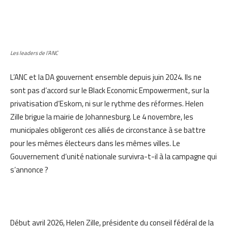
Les leaders de l’ANC
L’ANC et la DA gouvernent ensemble depuis juin 2024. Ils ne
sont pas d’accord sur le Black Economic Empowerment, sur la
privatisation d’Eskom, ni sur le rythme des réformes. Helen
Zille brigue la mairie de Johannesburg. Le 4 novembre, les
municipales obligeront ces alliés de circonstance à se battre
pour les mêmes électeurs dans les mêmes villes. Le
Gouvernement d’unité nationale survivra-t-il à la campagne qui
s’annonce ?
Début avril 2026, Helen Zille, présidente du conseil fédéral de la