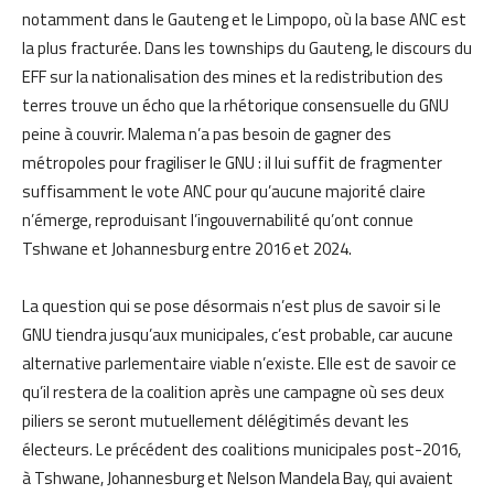
notamment dans le Gauteng et le Limpopo, où la base ANC est
la plus fracturée. Dans les townships du Gauteng, le discours du
EFF sur la nationalisation des mines et la redistribution des
terres trouve un écho que la rhétorique consensuelle du GNU
peine à couvrir. Malema n’a pas besoin de gagner des
métropoles pour fragiliser le GNU : il lui suffit de fragmenter
suffisamment le vote ANC pour qu’aucune majorité claire
n’émerge, reproduisant l’ingouvernabilité qu’ont connue
Tshwane et Johannesburg entre 2016 et 2024.
La question qui se pose désormais n’est plus de savoir si le
GNU tiendra jusqu’aux municipales, c’est probable, car aucune
alternative parlementaire viable n’existe. Elle est de savoir ce
qu’il restera de la coalition après une campagne où ses deux
piliers se seront mutuellement délégitimés devant les
électeurs. Le précédent des coalitions municipales post-2016,
à Tshwane, Johannesburg et Nelson Mandela Bay, qui avaient