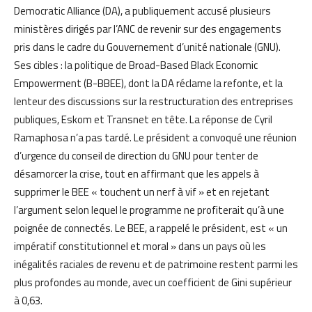
Democratic Alliance (DA), a publiquement accusé plusieurs
ministères dirigés par l’ANC de revenir sur des engagements
pris dans le cadre du Gouvernement d’unité nationale (GNU).
Ses cibles : la politique de Broad-Based Black Economic
Empowerment (B-BBEE), dont la DA réclame la refonte, et la
lenteur des discussions sur la restructuration des entreprises
publiques, Eskom et Transnet en tête. La réponse de Cyril
Ramaphosa n’a pas tardé. Le président a convoqué une réunion
d’urgence du conseil de direction du GNU pour tenter de
désamorcer la crise, tout en affirmant que les appels à
supprimer le BEE « touchent un nerf à vif » et en rejetant
l’argument selon lequel le programme ne profiterait qu’à une
poignée de connectés. Le BEE, a rappelé le président, est « un
impératif constitutionnel et moral » dans un pays où les
inégalités raciales de revenu et de patrimoine restent parmi les
plus profondes au monde, avec un coefficient de Gini supérieur
à 0,63.