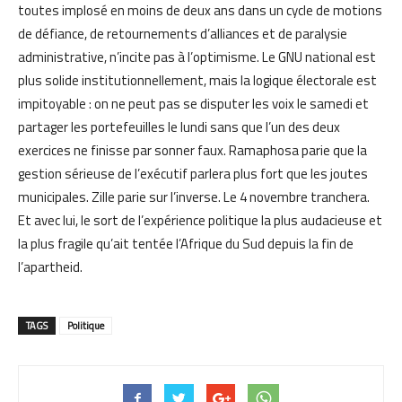
toutes implosé en moins de deux ans dans un cycle de motions
de défiance, de retournements d’alliances et de paralysie
administrative, n’incite pas à l’optimisme. Le GNU national est
plus solide institutionnellement, mais la logique électorale est
impitoyable : on ne peut pas se disputer les voix le samedi et
partager les portefeuilles le lundi sans que l’un des deux
exercices ne finisse par sonner faux. Ramaphosa parie que la
gestion sérieuse de l’exécutif parlera plus fort que les joutes
municipales. Zille parie sur l’inverse. Le 4 novembre tranchera.
Et avec lui, le sort de l’expérience politique la plus audacieuse et
la plus fragile qu’ait tentée l’Afrique du Sud depuis la fin de
l’apartheid.
TAGS
Politique