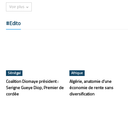
Voir plus
#Edito
Sénégal
Afrique
Coalition Diomaye président :
Algérie, anatomie d’une
Serigne Gueye Diop, Premier de
économie de rente sans
cordée
diversification