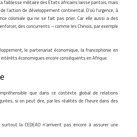
a faiblesse militaire des Etats africains laisse pantois, mais
 de l’action de développement continental. D’où l’urgence, à
nce coloniale qui ne se fait pas prier. Car elle aussi a des
enforcer, des concurrents – comme les Chinois, par exemple
veloppement, le partenariat économique, la francophonie en
es intérêts économiques encore conséquents en Afrique.
ge
ompréhensible que dans ce contexte global de relations
urées, si on peut dire, par les réalités de l’heure dans des
surtout la CEDEAO n’arrivent pas encore à assurer une