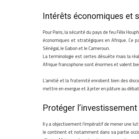
Intérêts économiques et s
Pour Paris, la sécurité du pays de feu Félix Hou
économiques et stratégiques en Afrique. Ce p
Sénégal, le Gabon et le Cameroun.
La terminologie est certes désuète mais la réa
Afrique francophone sont énormes et valent bien
L’amitié et la fraternité enrobent bien des disc
mettre en exergue et à jeter en pâture au débat 
Protéger l’investissement
Il y a objectivement l’impératif de mener une lu
le continent et notamment dans sa partie occ