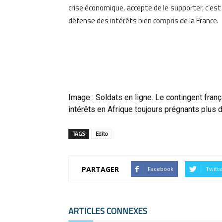
crise économique, accepte de le supporter, c’est bi
défense des intérêts bien compris de la France.
Image : Soldats en ligne. Le contingent franç
intérêts en Afrique toujours prégnants plus
TAGS
Edito
PARTAGER
Facebook
Twitt
ARTICLES CONNEXES