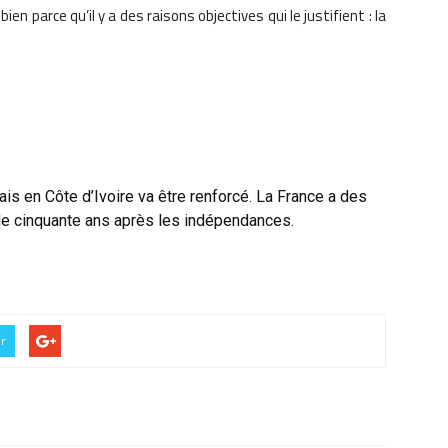
en parce qu’il y a des raisons objectives qui le justifient : la
ais en Côte d’Ivoire va être renforcé. La France a des
 de cinquante ans après les indépendances.
er