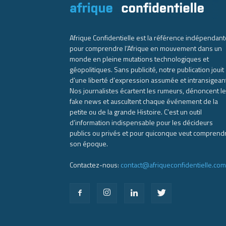
Afrique Confidentielle est la référence indépendant
pour comprendre l’Afrique en mouvement dans un
monde en pleine mutations technologiques et
géopolitiques. Sans publicité, notre publication jouit
d’une liberté d’expression assumée et intransigean
Nos journalistes écartent les rumeurs, dénoncent l
fake news et auscultent chaque événement de la
petite ou de la grande Histoire. C’est un outil
d’information indispensable pour les décideurs
publics ou privés et pour quiconque veut comprend
son époque.
Contactez-nous:
contact@afriqueconfidentielle.com