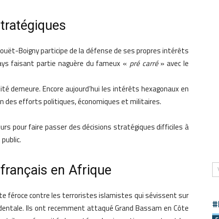
tratégiques
phouët-Boigny participe de la défense de ses propres intérêts
ays faisant partie naguère du fameux «
pré carré
» avec le
lité demeure. Encore aujourd’hui les intérêts hexagonaux en
 des efforts politiques, économiques et militaires.
ours pour faire passer des décisions stratégiques difficiles à
public.
 français en Afrique
tte féroce contre les terroristes islamistes qui sévissent sur
#
identale. Ils ont recemment attaqué Grand Bassam en Côte