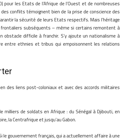
) pour les Etats de l’Afrique de l’Ouest et de nombreuses
des conflits témoignent bien de la prise de conscience des
garantir la sécurité de leurs Etats respectifs. Mais l’héritage
lits frontaliers subséquents – même si certains remontent à
 obstacle difficile à franchir. S’y ajoute un nationalisme à
e entre ethnies et tribus qui empoisonnent les relations
rter
ien des liens post-coloniaux et avec des accords militaires
e milliers de soldats en Afrique : du Sénégal à Djibouti, en
Ivoire, la Centrafrique et jusqu’au Gabon.
 Si le gouvernement français, qui a actuellement affaire à une