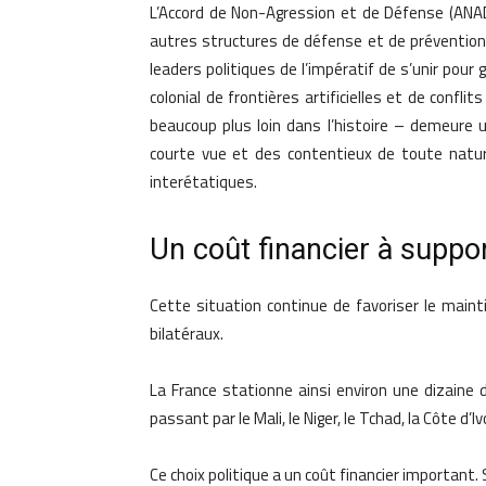
L’Accord de Non-Agression et de Défense (ANAD
autres structures de défense et de prévention 
leaders politiques de l’impératif de s’unir pour 
colonial de frontières artificielles et de conf
beaucoup plus loin dans l’histoire – demeure un
courte vue et des contentieux de toute natur
interétatiques.
Un coût financier à suppo
Cette situation continue de favoriser le maint
bilatéraux.
La France stationne ainsi environ une dizaine d
passant par le Mali, le Niger, le Tchad, la Côte d’
Ce choix politique a un coût financier important.