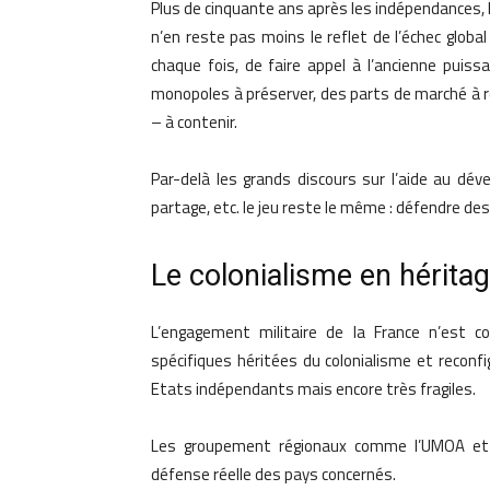
Plus de cinquante ans après les indépendances, l
n’en reste pas moins le reflet de l’échec global
chaque fois, de faire appel à l’ancienne puissa
monopoles à préserver, des parts de marché à r
– à contenir.
Par-delà les grands discours sur l’aide au dé
partage, etc. le jeu reste le même : défendre d
Le colonialisme en hérita
L’engagement militaire de la France n’est c
spécifiques héritées du colonialisme et reconfig
Etats indépendants mais encore très fragiles.
Les groupement régionaux comme l’UMOA et 
défense réelle des pays concernés.