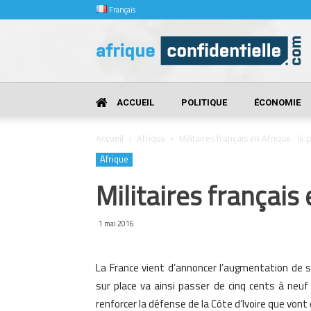
Français
Afrique
Confidentielle
ACCUEIL
POLITIQUE
ÉCONOMIE
Accueil
Afrique
Militaires français en Afrique : le
Afrique
Militaires français 
1 mai 2016
La France vient d’annoncer l’augmentation de se
sur place va ainsi passer de cinq cents à neuf 
renforcer la défense de la Côte d’Ivoire que vont 