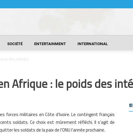
SOCIÉTÉ
ENTERTAINMENT
INTERNATIONAL
 poids des intérêts
en Afrique : le poids des int
#
s forces militaires en Côte d’Ivoire. Le contingent français
cents soldats. Ce choix est mûrement réfléchi. Il s’agit de
quitter les soldats de la paix de l’ONU l’année prochaine.