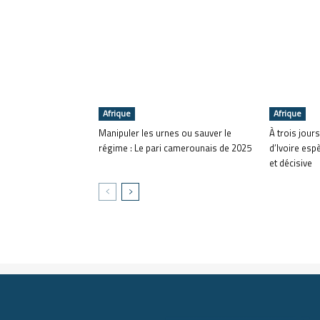
Afrique
Afrique
Manipuler les urnes ou sauver le
À trois jours
régime : Le pari camerounais de 2025
d’Ivoire esp
et décisive