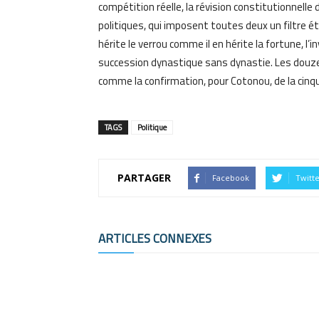
compétition réelle, la révision constitutionnelle d
politiques, qui imposent toutes deux un filtre ét
hérite le verrou comme il en hérite la fortune, l
succession dynastique sans dynastie. Les douze 
comme la confirmation, pour Cotonou, de la ci
TAGS
Politique
PARTAGER
Facebook
Twitt
ARTICLES CONNEXES