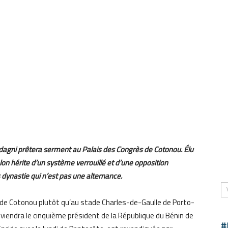
agni prêtera serment au Palais des Congrès de Cotonou. Élu
alon hérite d’un système verrouillé et d’une opposition
dynastie qui n’est pas une alternance.
 de Cotonou plutôt qu’au stade Charles-de-Gaulle de Porto-
iendra le cinquième président de la République du Bénin de
#