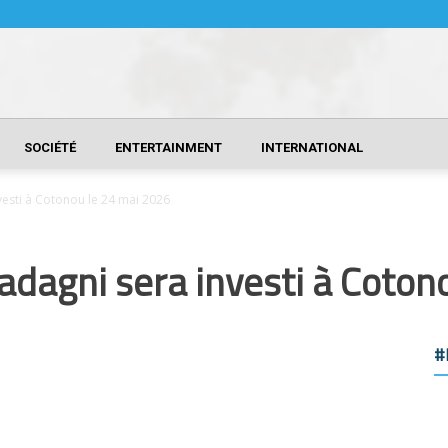
SOCIÉTÉ
ENTERTAINMENT
INTERNATIONAL
esti à Cotonou le 24 mai 2026
dagni sera investi à Coton
#