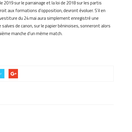
e 2019 sur le parrainage et la loi de 2018 sur les partis
roit aux formations d’opposition, devront évoluer. S’il en
’investiture du 24 mai aura simplement enregistré une
salves de canon, sur le papier béninoises, sonneront alors
nquième manche d’un même match.
er