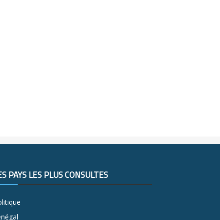
ES PAYS LES PLUS CONSULTÉS
litique
énégal