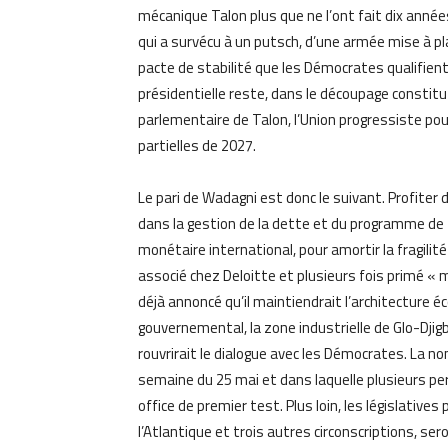
mécanique Talon plus que ne l’ont fait dix année
qui a survécu à un putsch, d’une armée mise à pl
pacte de stabilité que les Démocrates qualifien
présidentielle reste, dans le découpage constitu
parlementaire de Talon, l’Union progressiste pour
partielles de 2027.
Le pari de Wadagni est donc le suivant. Profiter 
dans la gestion de la dette et du programme de fa
monétaire international, pour amortir la fragilit
associé chez Deloitte et plusieurs fois primé « me
déjà annoncé qu’il maintiendrait l’architecture 
gouvernemental, la zone industrielle de Glo-Djig
rouvrirait le dialogue avec les Démocrates. La 
semaine du 25 mai et dans laquelle plusieurs per
office de premier test. Plus loin, les législative
l’Atlantique et trois autres circonscriptions, s