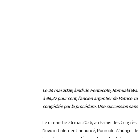
Le 24 mai 2026, lundi de Pentecôte, Romuald Wad
à 94,27 pour cent, l’ancien argentier de Patrice T
congédiée par la procédure. Une succession sans 
Le dimanche 24 mai 2026, au Palais des Congrès
Novo initialement annoncé, Romuald Wadagni dev