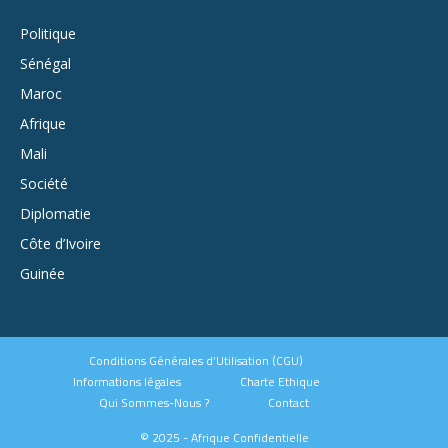
Politique
Sénégal
Maroc
Afrique
Mali
Société
Diplomatie
Côte d’Ivoire
Guinée
Conditions Générales d’Utilisation (CGU)
Informations légales
Charte Ethique
Qui Sommes-Nous ?
Contact
© 2025 - Afrique Confidentielle