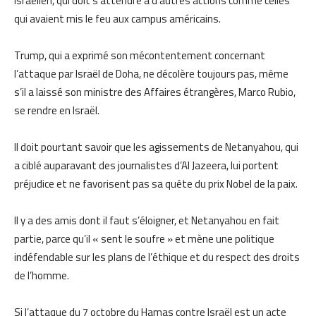
israélien, qui doit s’attendre à d’autres actions comme celles
qui avaient mis le feu aux campus américains.
Trump, qui a exprimé son mécontentement concernant
l’attaque par Israël de Doha, ne décolère toujours pas, même
s’il a laissé son ministre des Affaires étrangères, Marco Rubio,
se rendre en Israël.
Il doit pourtant savoir que les agissements de Netanyahou, qui
a ciblé auparavant des journalistes d’Al Jazeera, lui portent
préjudice et ne favorisent pas sa quête du prix Nobel de la paix.
Il y a des amis dont il faut s’éloigner, et Netanyahou en fait
partie, parce qu’il « sent le soufre » et mène une politique
indéfendable sur les plans de l’éthique et du respect des droits
de l’homme.
Si l’attaque du 7 octobre du Hamas contre Israël est un acte