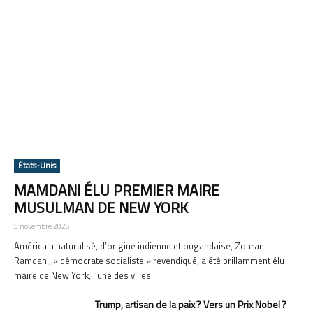
États-Unis
MAMDANI ÉLU PREMIER MAIRE
MUSULMAN DE NEW YORK
5 novembre 2025
Américain naturalisé, d’origine indienne et ougandaise, Zohran
Ramdani, « démocrate socialiste » revendiqué, a été brillamment élu
maire de New York, l’une des villes...
Trump, artisan de la paix ? Vers un Prix Nobel ?