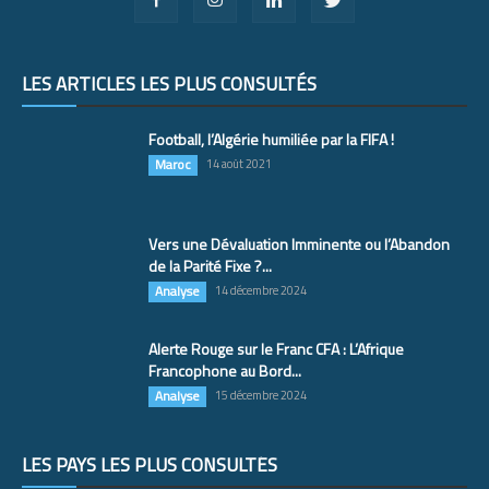
LES ARTICLES LES PLUS CONSULTÉS
Football, l’Algérie humiliée par la FIFA !
Maroc
14 août 2021
Vers une Dévaluation Imminente ou l’Abandon
de la Parité Fixe ?...
Analyse
14 décembre 2024
Alerte Rouge sur le Franc CFA : L’Afrique
Francophone au Bord...
Analyse
15 décembre 2024
LES PAYS LES PLUS CONSULTÉS