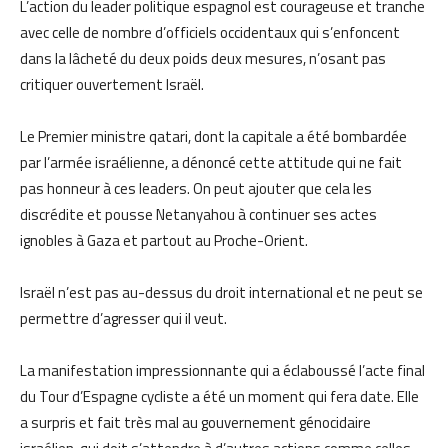
L’action du leader politique espagnol est courageuse et tranche
avec celle de nombre d’officiels occidentaux qui s’enfoncent
dans la lâcheté du deux poids deux mesures, n’osant pas
critiquer ouvertement Israël.
Le Premier ministre qatari, dont la capitale a été bombardée
par l’armée israélienne, a dénoncé cette attitude qui ne fait
pas honneur à ces leaders. On peut ajouter que cela les
discrédite et pousse Netanyahou à continuer ses actes
ignobles à Gaza et partout au Proche-Orient.
Israël n’est pas au-dessus du droit international et ne peut se
permettre d’agresser qui il veut.
La manifestation impressionnante qui a éclaboussé l’acte final
du Tour d’Espagne cycliste a été un moment qui fera date. Elle
a surpris et fait très mal au gouvernement génocidaire