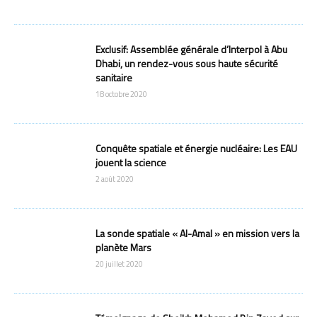
Exclusif: Assemblée générale d’Interpol à Abu
Dhabi, un rendez-vous sous haute sécurité
sanitaire
18 octobre 2020
Conquête spatiale et énergie nucléaire: Les EAU
jouent la science
2 août 2020
La sonde spatiale « Al-Amal » en mission vers la
planète Mars
20 juillet 2020