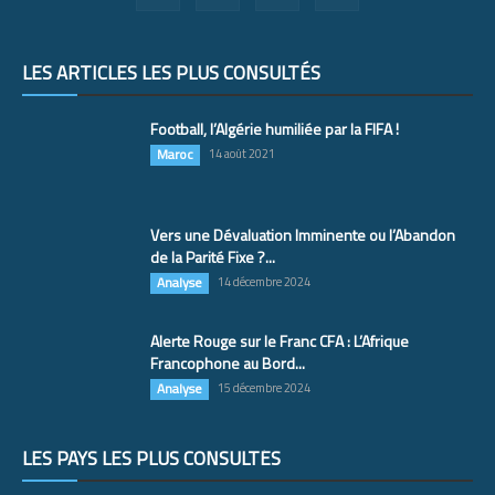
LES ARTICLES LES PLUS CONSULTÉS
Football, l’Algérie humiliée par la FIFA !
Maroc
14 août 2021
Vers une Dévaluation Imminente ou l’Abandon
de la Parité Fixe ?...
Analyse
14 décembre 2024
Alerte Rouge sur le Franc CFA : L’Afrique
Francophone au Bord...
Analyse
15 décembre 2024
LES PAYS LES PLUS CONSULTÉS