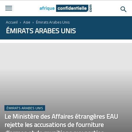
Accueil
Asie
Émirats Arabes Unis
ÉMIRATS ARABES UNIS
ÉMIRATS ARABES UNIS
Le Ministère des Affaires étrangères EAU
rejette les accusations de fourniture