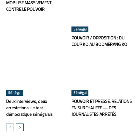
MOBILISE MASSIVEMENT
CONTRE LE POUVOIR
Sénégal
POUVOIR / OPPOSITION : DU
COUP KO AU BOOMERANG KO
Sénégal
Sénégal
Deux interviews, deux
POUVOIR ET PRESSE, RELATIONS
arrestations : le test
EN SURCHAUFFE — DES
démocratique sénégalais
JOURNALISTES ARRÊTÉS