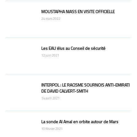
MOUSTAPHA NIASS EN VISITE OFFICIELLE
24 mars 2022
Les EAU élus au Conseil de sécurité
12 juin 2021
INTERPOL : LE RACISME SOURNOIS ANTI-EMIRATI
DE DAVID CALVERT-SMITH
14 avril 2021
La sonde Al Amal en orbite autour de Mars
10 février 2021