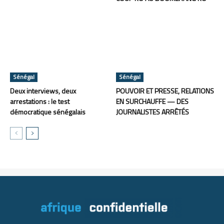
Sénégal
Sénégal
Deux interviews, deux
POUVOIR ET PRESSE, RELATIONS
arrestations : le test
EN SURCHAUFFE — DES
démocratique sénégalais
JOURNALISTES ARRÊTÉS