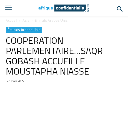
Accueil
Asie
Émirats Arabes Unis
Émirats Arabes Unis
COOPERATION
PARLEMENTAIRE…SAQR
GOBASH ACCUEILLE
MOUSTAPHA NIASSE
24 mars 2022