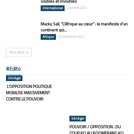
visibles et invisibles
International
3 octobre 2025
Macky Sall, “L’Afrique au cœur” : le manifeste d’un
continent qui...
Afrique
29 septembre 2025
Voir plus
#Edito
Sénégal
L’OPPOSITION POLITIQUE
MOBILISE MASSIVEMENT
CONTRE LE POUVOIR
Sénégal
POUVOIR / OPPOSITION : DU
COUP KO AU BOOMERANG KO