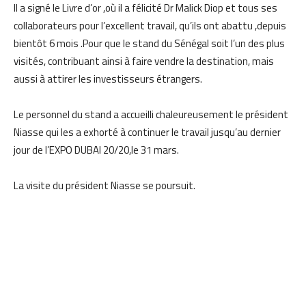
Il a signé le Livre d’or ,où il a félicité Dr Malick Diop et tous ses
collaborateurs pour l’excellent travail, qu’ils ont abattu ,depuis
bientôt 6 mois .Pour que le stand du Sénégal soit l’un des plus
visités, contribuant ainsi à faire vendre la destination, mais
aussi à attirer les investisseurs étrangers.
Le personnel du stand a accueilli chaleureusement le président
Niasse qui les a exhorté à continuer le travail jusqu’au dernier
jour de l’EXPO DUBAI 20/20,le 31 mars.
La visite du président Niasse se poursuit.