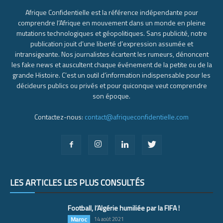
Afrique Confidentielle est la référence indépendante pour
comprendre l’Afrique en mouvement dans un monde en pleine
mutations technologiques et géopolitiques. Sans publicité, notre
publication jouit d’une liberté d’expression assumée et
intransigeante. Nos journalistes écartent les rumeurs, dénoncent
les fake news et auscultent chaque événement de la petite ou de la
grande Histoire. C’est un outil d’information indispensable pour les
décideurs publics ou privés et pour quiconque veut comprendre
son époque.
Contactez-nous:
contact@afriqueconfidentielle.com
LES ARTICLES LES PLUS CONSULTÉS
Football, l’Algérie humiliée par la FIFA !
Maroc
14 août 2021