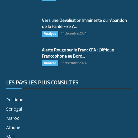
Vers une Dévaluation Imminente ou l’Abandon
de la Parité Fixe ?...
Analyse
14 décembre 2024
Alerte Rouge sur le Franc CFA : L’Afrique
Francophone au Bord...
Analyse
15 décembre 2024
LES PAYS LES PLUS CONSULTÉS
Politique
Sénégal
Maroc
Afrique
Mali