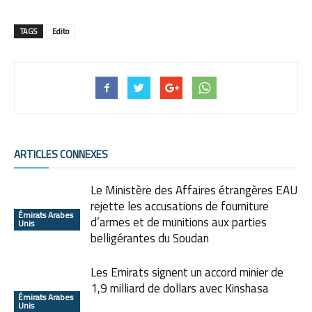
TAGS
Edito
ARTICLES CONNEXES
Le Ministère des Affaires étrangères EAU
rejette les accusations de fourniture
Émirats Arabes
d’armes et de munitions aux parties
Unis
belligérantes du Soudan
Les Emirats signent un accord minier de
1,9 milliard de dollars avec Kinshasa
Émirats Arabes
Unis