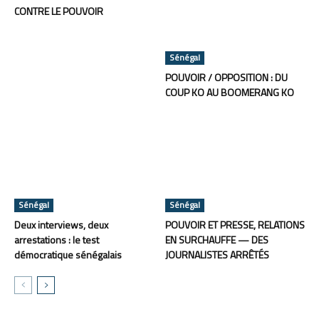
CONTRE LE POUVOIR
Sénégal
POUVOIR / OPPOSITION : DU
COUP KO AU BOOMERANG KO
Sénégal
Sénégal
Deux interviews, deux
POUVOIR ET PRESSE, RELATIONS
arrestations : le test
EN SURCHAUFFE — DES
démocratique sénégalais
JOURNALISTES ARRÊTÉS