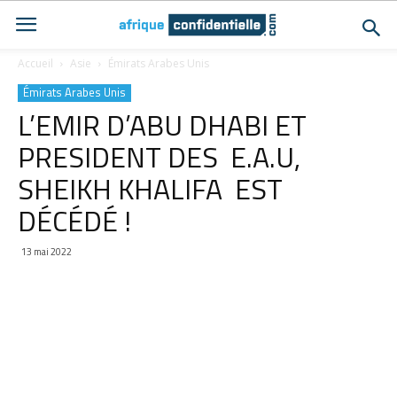
Accueil
Asie
Émirats Arabes Unis
Émirats Arabes Unis
L’EMIR D’ABU DHABI ET
PRESIDENT DES E.A.U,
SHEIKH KHALIFA EST
DÉCÉDÉ !
13 mai 2022