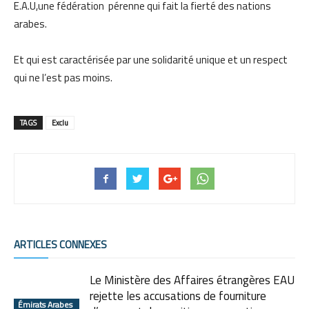
E.A.U,une fédération pérenne qui fait la fierté des nations
arabes.
Et qui est caractérisée par une solidarité unique et un respect
qui ne l’est pas moins.
TAGS
Exclu
ARTICLES CONNEXES
Le Ministère des Affaires étrangères EAU
rejette les accusations de fourniture
Émirats Arabes