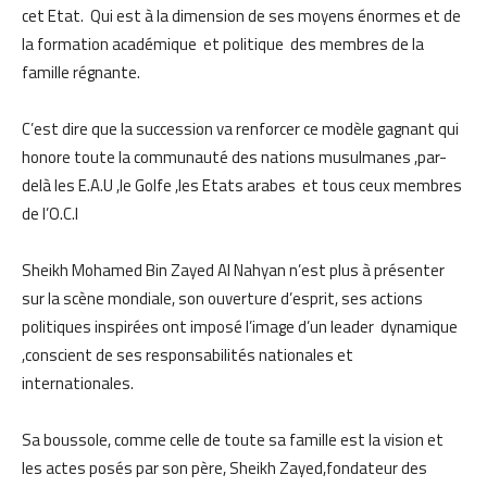
cet Etat. Qui est à la dimension de ses moyens énormes et de
la formation académique et politique des membres de la
famille régnante.
C’est dire que la succession va renforcer ce modèle gagnant qui
honore toute la communauté des nations musulmanes ,par-
delà les E.A.U ,le Golfe ,les Etats arabes et tous ceux membres
de l’O.C.I
Sheikh Mohamed Bin Zayed Al Nahyan n’est plus à présenter
sur la scène mondiale, son ouverture d’esprit, ses actions
politiques inspirées ont imposé l’image d’un leader dynamique
,conscient de ses responsabilités nationales et
internationales.
Sa boussole, comme celle de toute sa famille est la vision et
les actes posés par son père, Sheikh Zayed,fondateur des