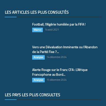
LES ARTICLES LES PLUS CONSULTÉS
Football, l’Algérie humiliée par la FIFA !
Maroc
14 août 2021
Vers une Dévaluation Imminente ou l’Abandon
de la Parité Fixe ?...
Analyse
14 décembre 2024
Alerte Rouge sur le Franc CFA : L’Afrique
Francophone au Bord...
Analyse
15 décembre 2024
LES PAYS LES PLUS CONSULTÉS