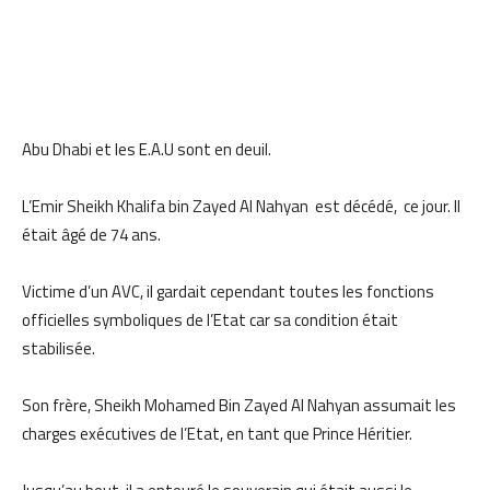
Abu Dhabi et les E.A.U sont en deuil.
L’Emir Sheikh Khalifa bin Zayed Al Nahyan est décédé, ce jour. Il
était âgé de 74 ans.
Victime d’un AVC, il gardait cependant toutes les fonctions
officielles symboliques de l’Etat car sa condition était
stabilisée.
Son frère, Sheikh Mohamed Bin Zayed Al Nahyan assumait les
charges exécutives de l’Etat, en tant que Prince Héritier.