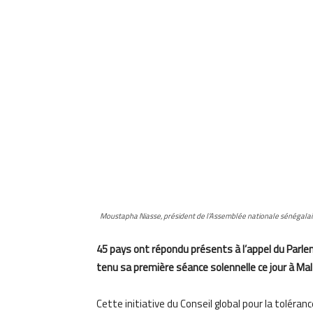
Moustapha Niasse, président de l’Assemblée nationale sénégalai
45 pays ont répondu présents à l’appel du Parleme
tenu sa première séance solennelle ce jour à Mal
Cette initiative du Conseil global pour la toléra