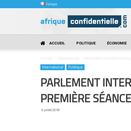
Français
Afrique
Confidentielle
ACCUEIL
POLITIQUE
ÉCONOMIE
Accueil
International
PARLEMENT INTERNATIONAL P
International
Politique
PARLEMENT INTERN
PREMIÈRE SÉANCE
6 juillet 2018