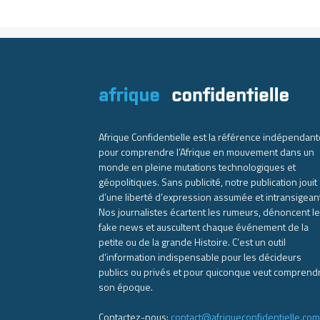
Afrique Confidentielle est la référence indépendant
pour comprendre l’Afrique en mouvement dans un
monde en pleine mutations technologiques et
géopolitiques. Sans publicité, notre publication jouit
d’une liberté d’expression assumée et intransigean
Nos journalistes écartent les rumeurs, dénoncent l
fake news et auscultent chaque événement de la
petite ou de la grande Histoire. C’est un outil
d’information indispensable pour les décideurs
publics ou privés et pour quiconque veut comprend
son époque.
Contactez-nous:
contact@afriqueconfidentielle.com