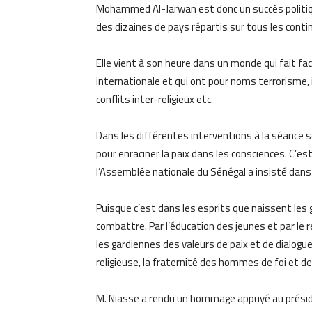
Mohammed Al-Jarwan est donc un succès politiqu
des dizaines de pays répartis sur tous les conti
Elle vient à son heure dans un monde qui fait fa
internationale et qui ont pour noms terrorisme, i
conflits inter-religieux etc.
Dans les différentes interventions à la séance so
pour enraciner la paix dans les consciences. C’e
l’Assemblée nationale du Sénégal a insisté dan
Puisque c’est dans les esprits que naissent les gu
combattre. Par l’éducation des jeunes et par l
les gardiennes des valeurs de paix et de dialogue. 
religieuse, la fraternité des hommes de foi et de
M. Niasse a rendu un hommage appuyé au prési