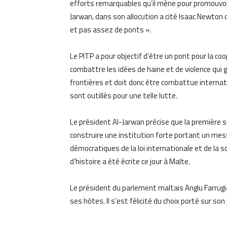
efforts remarquables qu’il mène pour promouvoir 
Jarwan, dans son allocution a cité Isaac Newton
et pas assez de ponts ».
Le PITP a pour objectif d’être un pont pour la c
combattre les idées de haine et de violence qui 
frontières et doit donc être combattue interna
sont outillés pour une telle lutte.
Le président Al-Jarwan précise que la première 
construire une institution forte portant un mes
démocratiques de la loi internationale et de la s
d’histoire a été écrite ce jour à Malte.
Le président du parlement maltais Anglu Farrug
ses hôtes. Il s’est félicité du choix porté sur s