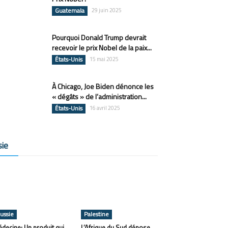
Guatemala
29 juin 2025
Pourquoi Donald Trump devrait
recevoir le prix Nobel de la paix...
États-Unis
15 mai 2025
À Chicago, Joe Biden dénonce les
« dégâts » de l’administration...
États-Unis
16 avril 2025
sie
ussie
Palestine
decine: Un produit qui
L’Afrique du Sud dépose