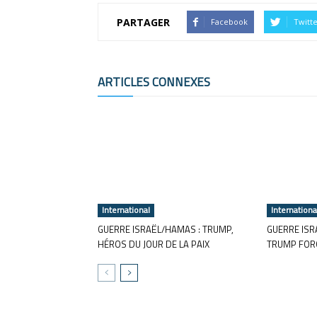
PARTAGER
Facebook
Twitt
ARTICLES CONNEXES
International
Internationa
GUERRE ISRAËL/HAMAS : TRUMP,
GUERRE ISR
HÉROS DU JOUR DE LA PAIX
TRUMP FORC