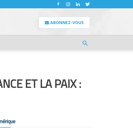
ABONNEZ-VOUS
CE ET LA PAIX :
mérique