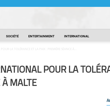
SOCIÉTÉ
ENTERTAINMENT
INTERNATIONAL
OUR LA TOLÉRANCE ET LA PAIX : PREMIÈRE SÉANCE À...
ATIONAL POUR LA TOLÉRAN
 À MALTE
A