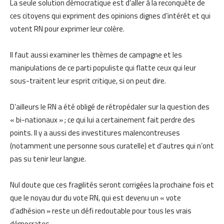
La seule solution démocratique est d’aller à la reconquête de
ces citoyens qui expriment des opinions dignes d’intérêt et qui
votent RN pour exprimer leur colère.
Il faut aussi examiner les thèmes de campagne et les
manipulations de ce parti populiste qui flatte ceux qui leur
sous-traitent leur esprit critique, si on peut dire.
D’ailleurs le RN a été obligé de rétropédaler sur la question des
« bi-nationaux » ; ce qui lui a certainement fait perdre des
points. Il y a aussi des investitures malencontreuses
(notamment une personne sous curatelle) et d’autres qui n’ont
pas su tenir leur langue.
Nul doute que ces fragilités seront corrigées la prochaine fois et
que le noyau dur du vote RN, qui est devenu un « vote
d’adhésion » reste un défi redoutable pour tous les vrais
démocrates.