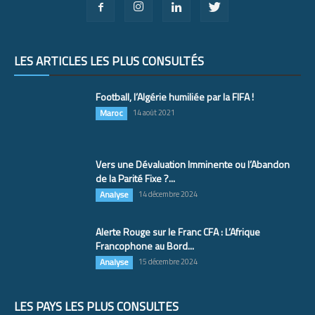
LES ARTICLES LES PLUS CONSULTÉS
Football, l’Algérie humiliée par la FIFA !
Maroc
14 août 2021
Vers une Dévaluation Imminente ou l’Abandon
de la Parité Fixe ?...
Analyse
14 décembre 2024
Alerte Rouge sur le Franc CFA : L’Afrique
Francophone au Bord...
Analyse
15 décembre 2024
LES PAYS LES PLUS CONSULTÉS