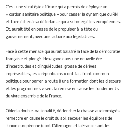
C’est une stratégie efficace qui a permis de déployer un
« cordon sanitaire politique » pour casser la dynamique du RN
et faire échec à sa déferlante qui a submergé les européennes.
Et, aurait été en passe de le propulser à la tête du
gouvernement, avec une victoire aux législatives.
Face à cette menace qui aurait balafré la face de la démocratie
française et plongé l’Hexagone dans une nouvelle ère
d’incertitudes et d’inquiétudes, grosse de dérives
imprévisibles, les « républicains » ont fait front commun
politique pour barrer la route à une formation dont les discours
et les programmes visent la remise en cause les fondements
du vivre ensemble de la France.
Cibler la double-nationalité, déclencher la chasse aux immigrés,
remettre en cause le droit du sol, secouer les équilibres de
l’union européenne (dont l’Allemagne et la France sont les