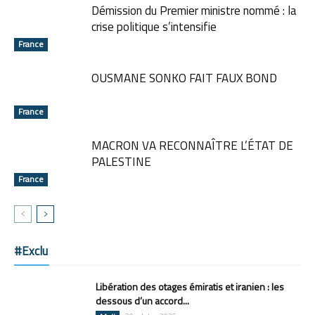
Démission du Premier ministre nommé : la
crise politique s’intensifie
France
OUSMANE SONKO FAIT FAUX BOND
France
MACRON VA RECONNAÎTRE L’ÉTAT DE
PALESTINE
France
#Exclu
Libération des otages émiratis et iranien : les
dessous d’un accord...