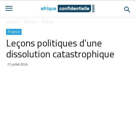
Accueil
Europe
France
France
Leçons politiques d’une
dissolution catastrophique
21 juillet 2024