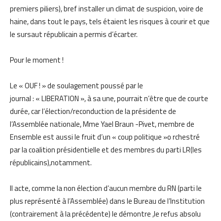
premiers piliers), bref installer un climat de suspicion, voire de
haine, dans tout le pays, tels étaient les risques à courir et que
le sursaut républicain a permis d’écarter.
Pour le moment !
Le « OUF ! » de soulagement poussé par le
journal : « LIBERATION », à sa une, pourrait n’être que de courte
durée, car l’élection/reconduction de la présidente de
l’Assemblée nationale, Mme Yael Braun -Pivet, membre de
Ensemble est aussi le fruit d’un « coup politique »o rchestré
par la coalition présidentielle et des membres du parti LR(les
républicains),notamment.
Il acte, comme la non élection d’aucun membre du RN (parti le
plus représenté à l’Assemblée) dans le Bureau de l’Institution
(contrairement à la précédente) le démontre ,le refus absolu