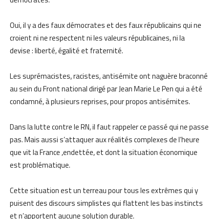
Oui, il y a des faux démocrates et des faux républicains qui ne
croient ni ne respectent ni les valeurs républicaines, ni la
devise : liberté, égalité et fraternité.
Les suprémacistes, racistes, antisémite ont naguère braconné
au sein du Front national dirigé par Jean Marie Le Pen qui a été
condamné, à plusieurs reprises, pour propos antisémites.
Dans la lutte contre le RN, il faut rappeler ce passé qui ne passe
pas. Mais aussi s’attaquer aux réalités complexes de l’heure
que vit la France ,endettée, et dont la situation économique
est problématique.
Cette situation est un terreau pour tous les extrêmes qui y
puisent des discours simplistes qui flattent les bas instincts
et n’apportent aucune solution durable.