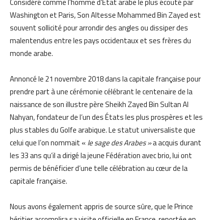
Considéré comme l’homme d’État arabe le plus écouté par
Washington et Paris, Son Altesse Mohammed Bin Zayed est
souvent sollicité pour arrondir des angles ou dissiper des
malentendus entre les pays occidentaux et ses frères du
monde arabe.
Annoncé le 21 novembre 2018 dans la capitale française pour
prendre part à une cérémonie célébrant le centenaire de la
naissance de son illustre père Sheikh Zayed Bin Sultan Al
Nahyan, fondateur de l’un des États les plus prospères et les
plus stables du Golfe arabique. Le statut universaliste que
celui que l’on nommait «
le sage des Arabes »
a acquis durant
les 33 ans qu’il a dirigé la jeune Fédération avec brio, lui ont
permis de bénéficier d’une telle célébration au cœur de la
capitale française.
Nous avons également appris de source sûre, que le Prince
héritier accomplira sa visite officielle en France, reportée en