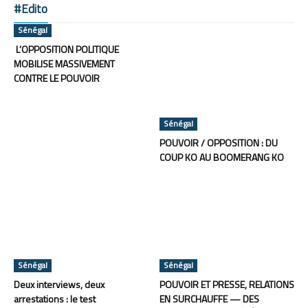
#Edito
Sénégal
L’OPPOSITION POLITIQUE
MOBILISE MASSIVEMENT
CONTRE LE POUVOIR
Sénégal
POUVOIR / OPPOSITION : DU
COUP KO AU BOOMERANG KO
Sénégal
Sénégal
Deux interviews, deux
POUVOIR ET PRESSE, RELATIONS
arrestations : le test
EN SURCHAUFFE — DES