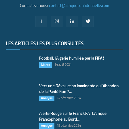
Contactez-nous:
contact@afriqueconfidentielle.com
LES ARTICLES LES PLUS CONSULTÉS
Football, l’Algérie humiliée par la FIFA !
Maroc
14 août 2021
Vers une Dévaluation Imminente ou l’Abandon
de la Parité Fixe ?...
Analyse
14 décembre 2024
Alerte Rouge sur le Franc CFA : L’Afrique
Francophone au Bord...
Analyse
15 décembre 2024