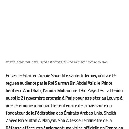
L’amiral Mohammed Bin Zayed est attendu le 21 novembre prochain à Paris.
En visite éclair en Arabie Saoudite samedi dernier, où il a été
reçu en audience par le Roi Salman Bin Abdel Aziz, le Prince
héritier d’Abu Dhabi, l’amiral Mohammed Bin Zayed est attendu
aussi le 21 novembre prochain à Paris pour assister au Louvre à
une cérémonie marquant le centenaire de la naissance du
fondateur de la Fédération des Émirats Arabes Unis, Sheikh
Zayed Bin Sultan Al Nahyan. Son Altesse, le ministre de la
Défense effectuera également une visite officielle en France en