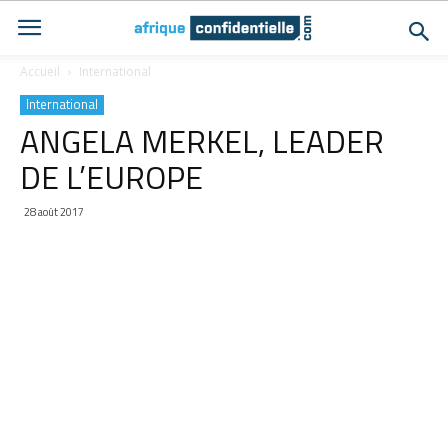
Accueil
International
International
ANGELA MERKEL, LEADER
DE L’EUROPE
28 août 2017