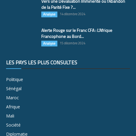
Vers une Dévaluation Imminente ou l’Abandon
de la Parité Fixe ?...
Analyse
14 décembre 2024
Alerte Rouge sur le Franc CFA : L’Afrique
Francophone au Bord...
Analyse
15 décembre 2024
LES PAYS LES PLUS CONSULTÉS
Politique
Sénégal
Maroc
Afrique
Mali
Société
Diplomatie