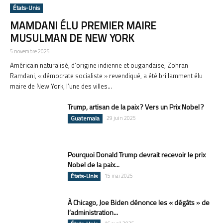
États-Unis
MAMDANI ÉLU PREMIER MAIRE
MUSULMAN DE NEW YORK
5 novembre 2025
Américain naturalisé, d’origine indienne et ougandaise, Zohran
Ramdani, « démocrate socialiste » revendiqué, a été brillamment élu
maire de New York, l’une des villes...
Trump, artisan de la paix ? Vers un Prix Nobel ?
Guatemala
29 juin 2025
Pourquoi Donald Trump devrait recevoir le prix
Nobel de la paix...
États-Unis
15 mai 2025
À Chicago, Joe Biden dénonce les « dégâts » de
l’administration...