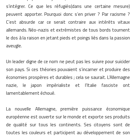
s’intégrer. Ce que les réfugiés(dans une certaine mesure)
peuvent apporter. Pourquoi donc s’en priver ? Par racisme ?
C’est absurde car ce serait contraire aux intérêts vitaux
allemands. Néo-nazis et extrémistes de tous bords tournent
le dos à la raison en jetant pieds et poings liés dans la passion
aveugle.
Un leader digne de ce nom ne peut pas les suivre pour suicider
son pays. Si ces théories pouvaient s’incarner et produire des
économies prospères et durables ; cela se saurait. L’Allemagne
nazie, le japon impérialiste et l’Italie fasciste ont
lamentablement échoué.
La nouvelle Allemagne, première puissance économique
européenne est ouverte sur le monde et exporte ses produits
de qualité sur tous les continents. Ses citoyens sont de
toutes les couleurs et participent au développement de son