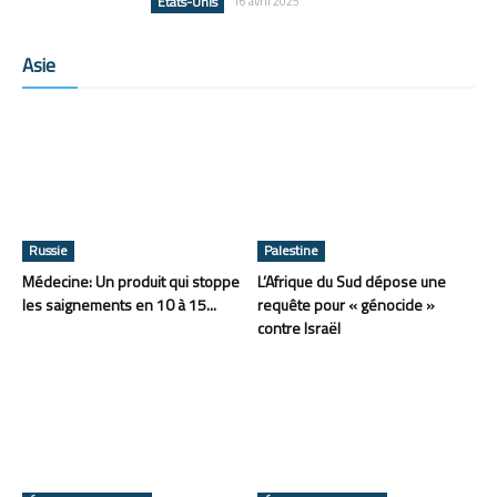
États-Unis
16 avril 2025
Asie
Russie
Palestine
Médecine: Un produit qui stoppe
L’Afrique du Sud dépose une
les saignements en 10 à 15...
requête pour « génocide »
contre Israël