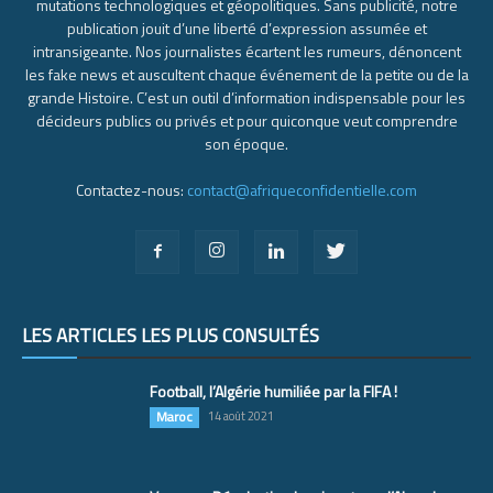
mutations technologiques et géopolitiques. Sans publicité, notre
publication jouit d’une liberté d’expression assumée et
intransigeante. Nos journalistes écartent les rumeurs, dénoncent
les fake news et auscultent chaque événement de la petite ou de la
grande Histoire. C’est un outil d’information indispensable pour les
décideurs publics ou privés et pour quiconque veut comprendre
son époque.
Contactez-nous:
contact@afriqueconfidentielle.com
LES ARTICLES LES PLUS CONSULTÉS
Football, l’Algérie humiliée par la FIFA !
Maroc
14 août 2021