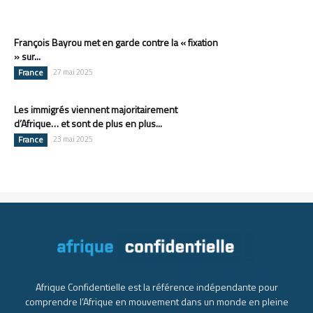
François Bayrou met en garde contre la « fixation
» sur...
France
27 mai 2025
Les immigrés viennent majoritairement
d’Afrique… et sont de plus en plus...
France
23 mai 2025
Afrique Confidentielle est la référence indépendante pour
comprendre l’Afrique en mouvement dans un monde en pleine