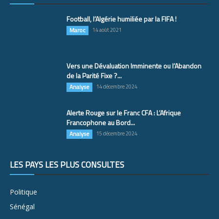
Football, l’Algérie humiliée par la FIFA !
Maroc
14 août 2021
Vers une Dévaluation Imminente ou l’Abandon
de la Parité Fixe ?...
Analyse
14 décembre 2024
Alerte Rouge sur le Franc CFA : L’Afrique
Francophone au Bord...
Analyse
15 décembre 2024
LES PAYS LES PLUS CONSULTÉS
Politique
Sénégal