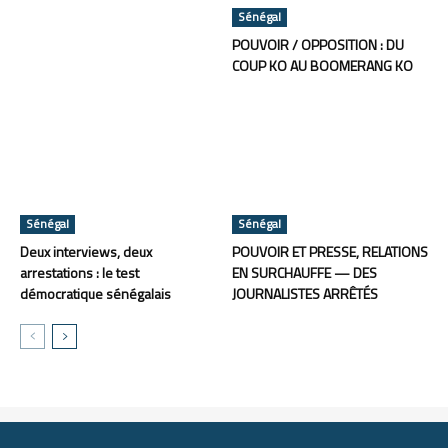
Sénégal
POUVOIR / OPPOSITION : DU
COUP KO AU BOOMERANG KO
Sénégal
Sénégal
Deux interviews, deux
POUVOIR ET PRESSE, RELATIONS
arrestations : le test
EN SURCHAUFFE — DES
démocratique sénégalais
JOURNALISTES ARRÊTÉS