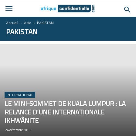
Accueil
Asie
PAKISTAN
PAKISTAN
INTERNATIONAL
LE MINI-SOMMET DE KUALA LUMPUR : LA
RELANCE D’UNE INTERNATIONALE
IKHWÂNITE
24 décembre 2019