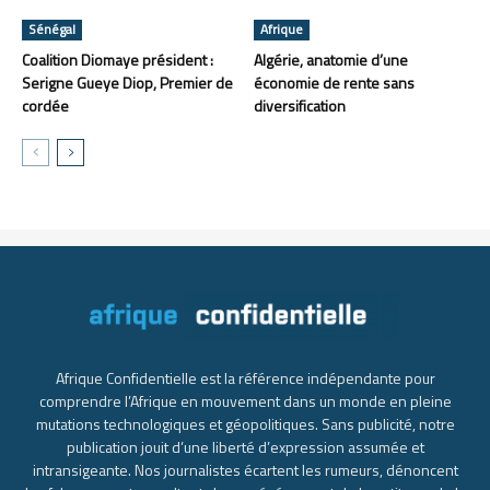
Sénégal
Afrique
Coalition Diomaye président :
Algérie, anatomie d’une
Serigne Gueye Diop, Premier de
économie de rente sans
cordée
diversification
Afrique Confidentielle est la référence indépendante pour
comprendre l’Afrique en mouvement dans un monde en pleine
mutations technologiques et géopolitiques. Sans publicité, notre
publication jouit d’une liberté d’expression assumée et
intransigeante. Nos journalistes écartent les rumeurs, dénoncent