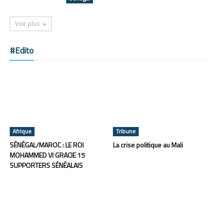
Voir plus
#Edito
Afrique
Tribune
SÉNÉGAL/MAROC : LE ROI
La crise politique au Mali
MOHAMMED VI GRACIE 15
SUPPORTERS SÉNÉALAIS