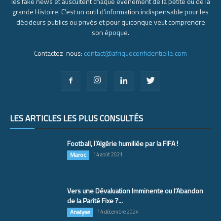
les fake news et auscultent chaque événement de la petite ou de la
grande Histoire. C’est un outil d’information indispensable pour les
décideurs publics ou privés et pour quiconque veut comprendre
son époque.
Contactez-nous:
contact@afriqueconfidentielle.com
LES ARTICLES LES PLUS CONSULTÉS
Football, l’Algérie humiliée par la FIFA !
Maroc
14 août 2021
Vers une Dévaluation Imminente ou l’Abandon
de la Parité Fixe ?...
Analyse
14 décembre 2024