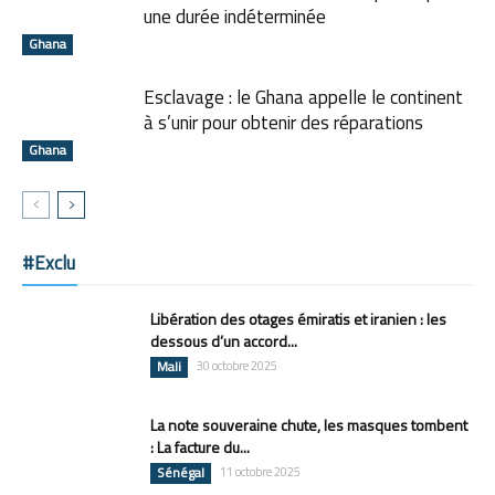
une durée indéterminée
Ghana
Esclavage : le Ghana appelle le continent
à s’unir pour obtenir des réparations
Ghana
#Exclu
Libération des otages émiratis et iranien : les
dessous d’un accord...
Mali
30 octobre 2025
La note souveraine chute, les masques tombent
: La facture du...
Sénégal
11 octobre 2025