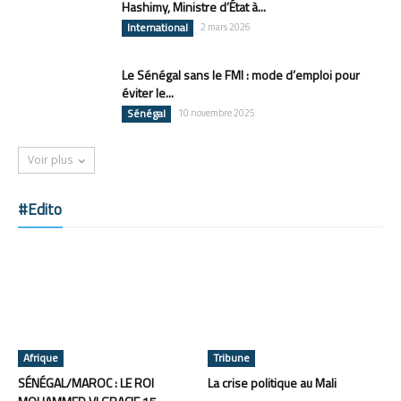
Hashimy, Ministre d’État à...
International
2 mars 2026
Le Sénégal sans le FMI : mode d’emploi pour
éviter le...
Sénégal
10 novembre 2025
Voir plus
#Edito
Afrique
Tribune
SÉNÉGAL/MAROC : LE ROI
La crise politique au Mali