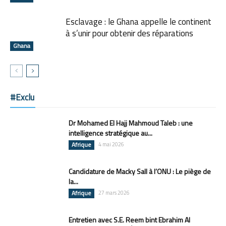
Esclavage : le Ghana appelle le continent
à s’unir pour obtenir des réparations
Ghana
#Exclu
Dr Mohamed El Hajj Mahmoud Taleb : une
intelligence stratégique au...
Afrique
4 mai 2026
Candidature de Macky Sall à l’ONU : Le piège de
la...
Afrique
27 mars 2026
Entretien avec S.E. Reem bint Ebrahim Al