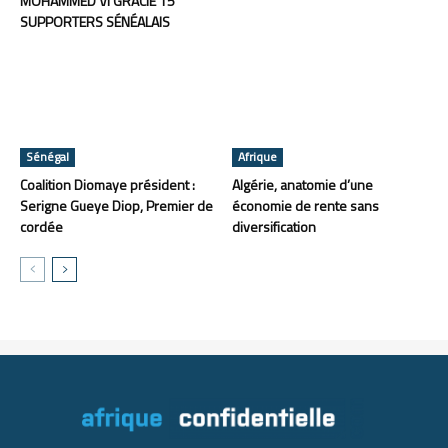
MOHAMMED VI GRACIE 15
SUPPORTERS SÉNÉALAIS
Sénégal
Afrique
Coalition Diomaye président :
Algérie, anatomie d’une
Serigne Gueye Diop, Premier de
économie de rente sans
cordée
diversification