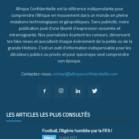
Afrique Confidentielle est la référence indépendante pour
comprendre l’Afrique en mouvement dans un monde en pleine
mutations technologiques et géopolitiques. Sans publicité, notre
publication jouit d’une liberté d’expression assumée et
intransigeante. Nos journalistes écartent les rumeurs, dénoncent
les fake news et auscultent chaque événement de la petite ou de la
grande Histoire. C’est un outil d’information indispensable pour les
décideurs publics ou privés et pour quiconque veut comprendre
son époque.
Contactez-nous:
contact@afriqueconfidentielle.com
LES ARTICLES LES PLUS CONSULTÉS
Football, l’Algérie humiliée par la FIFA !
Maroc
14 août 2021