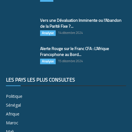
Vers une Dévaluation Imminente ou l’Abandon
de la Parité Fixe ?...
Analyse
14 décembre 2024
Alerte Rouge sur le Franc CFA : L’Afrique
Francophone au Bord...
Analyse
15 décembre 2024
LES PAYS LES PLUS CONSULTÉS
Politique
Sénégal
Afrique
Maroc
Mali