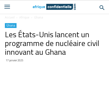
Accueil
Afrique
Ghana
Ghana
Les États-Unis lancent un
programme de nucléaire civil
innovant au Ghana
17 janvier 2025