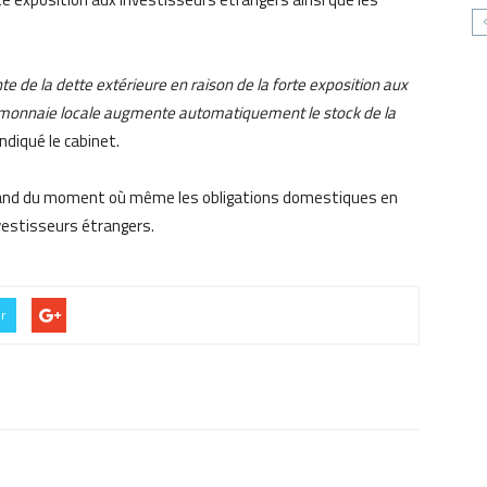
 de la dette extérieure en raison de la forte exposition aux
la monnaie locale augmente automatiquement le stock de la
indiqué le cabinet.
 grand du moment où même les obligations domestiques en
vestisseurs étrangers.
er