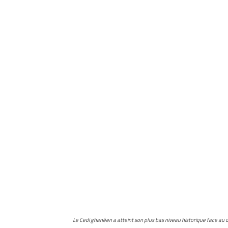
Le Cedi ghanéen a atteint son plus bas niveau historique face au d