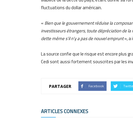
fluctuations du dollar américain.
«
Bien que le gouvernement réduise la composante
investisseurs étrangers, toute dépréciation de 
dette même s’il n’y a pas de nouvel emprunt
», a 
La source confie que le risque est encore plus
Cedi sont aussi fortement souscrites par les in
PARTAGER
Facebook
Twitt
ARTICLES CONNEXES