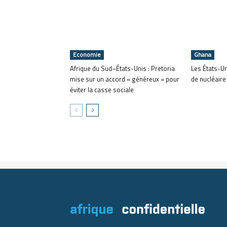
Economie
Ghana
Afrique du Sud–États-Unis : Pretoria
Les États-U
mise sur un accord « généreux » pour
de nucléaire
éviter la casse sociale