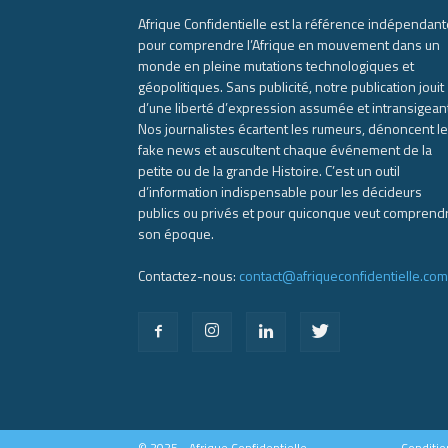
Afrique Confidentielle est la référence indépendant
pour comprendre l’Afrique en mouvement dans un
monde en pleine mutations technologiques et
géopolitiques. Sans publicité, notre publication jouit
d’une liberté d’expression assumée et intransigean
Nos journalistes écartent les rumeurs, dénoncent l
fake news et auscultent chaque événement de la
petite ou de la grande Histoire. C’est un outil
d’information indispensable pour les décideurs
publics ou privés et pour quiconque veut comprend
son époque.
Contactez-nous:
contact@afriqueconfidentielle.com
© 2025 - Afrique Confidentielle
Conditio