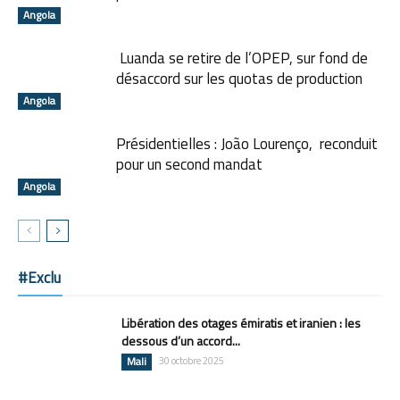
Angola
Luanda se retire de l’OPEP, sur fond de
désaccord sur les quotas de production
Angola
Présidentielles : João Lourenço, reconduit
pour un second mandat
Angola
#Exclu
Libération des otages émiratis et iranien : les
dessous d’un accord...
Mali
30 octobre 2025