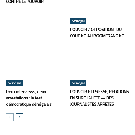
CONTRE LE POUVOIR
Sénégal
POUVOIR / OPPOSITION : DU
COUP KO AU BOOMERANG KO
Sénégal
Sénégal
Deux interviews, deux
POUVOIR ET PRESSE, RELATIONS
arrestations : le test
EN SURCHAUFFE — DES
démocratique sénégalais
JOURNALISTES ARRÊTÉS