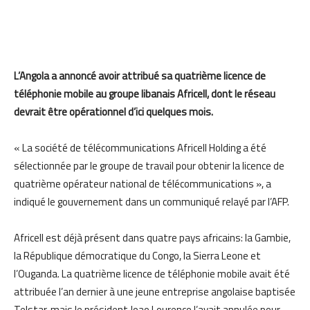
L’Angola a annoncé avoir attribué sa quatrième licence de
téléphonie mobile au groupe libanais Africell, dont le réseau
devrait être opérationnel d’ici quelques mois.
« La société de télécommunications Africell Holding a été
sélectionnée par le groupe de travail pour obtenir la licence de
quatrième opérateur national de télécommunications », a
indiqué le gouvernement dans un communiqué relayé par l’AFP.
Africell est déjà présent dans quatre pays africains: la Gambie,
la République démocratique du Congo, la Sierra Leone et
l’Ouganda. La quatrième licence de téléphonie mobile avait été
attribuée l’an dernier à une jeune entreprise angolaise baptisée
Telstar, mais le président Joao Lourenço l’avait annulée pour