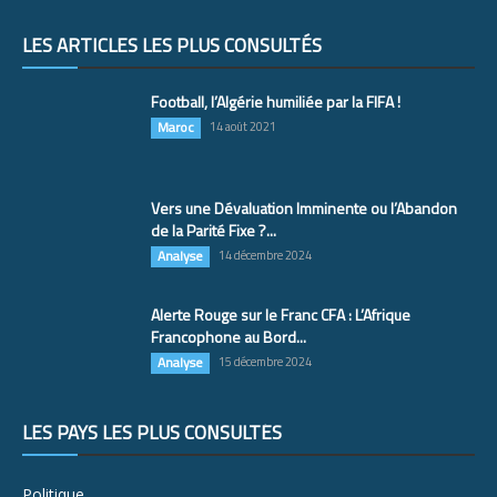
LES ARTICLES LES PLUS CONSULTÉS
Football, l’Algérie humiliée par la FIFA !
Maroc
14 août 2021
Vers une Dévaluation Imminente ou l’Abandon
de la Parité Fixe ?...
Analyse
14 décembre 2024
Alerte Rouge sur le Franc CFA : L’Afrique
Francophone au Bord...
Analyse
15 décembre 2024
LES PAYS LES PLUS CONSULTÉS
Politique