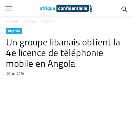
Accueil
Afrique
Angola
Angola
Un groupe libanais obtient la
4e licence de téléphonie
mobile en Angola
20 mai 2020