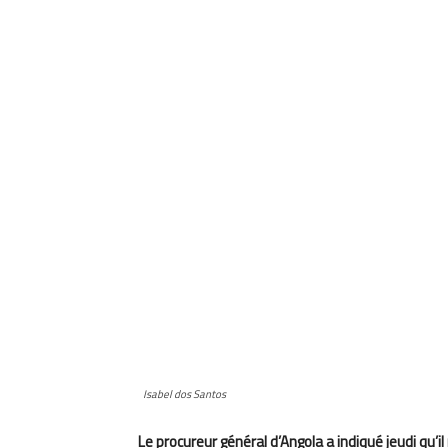
Isabel dos Santos
Le procureur général d’Angola a indiqué jeudi qu’i