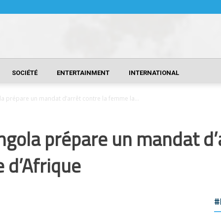
SOCIÉTÉ
ENTERTAINMENT
INTERNATIONAL
la prépare un mandat d’arrêt contre la femme la...
Angola prépare un mandat d’a
e d’Afrique
#