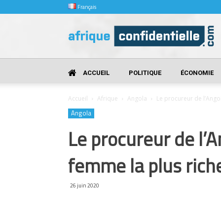
Français
Afrique
Confidentielle
ACCUEIL
POLITIQUE
ÉCONOMIE
Accueil
Afrique
Angola
Le procureur de l’Ango
Angola
Le procureur de l’
femme la plus rich
26 juin 2020