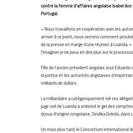
contre la femme d’affaires angolaise Isabel dos
Portugal.
« Nous travaillons en coopération avec les auto
arriver à ce point, nous verrons comment procéde
de la presse en marge d’une réunion à Luanda. 
l’imaginer je ne peux en dire plus sur le processus
Fille de l’ancien président angolais Jose Eduard
la justice et les autorités angolaises d’impor
milliards de dollars.
La milliardaire a catégoriquement nié ces alléga
juge civil de Luanda a ordonné le gel des compte
époux d’origine congolaise, Sindika Dokolo, dans 
Un mois plus tard, le Consortium international des