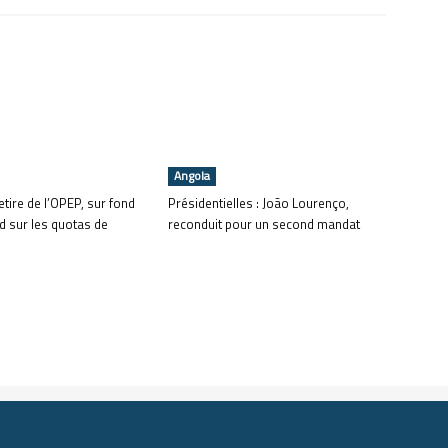
Angola
tire de l’OPEP, sur fond
Présidentielles : João Lourenço,
d sur les quotas de
reconduit pour un second mandat