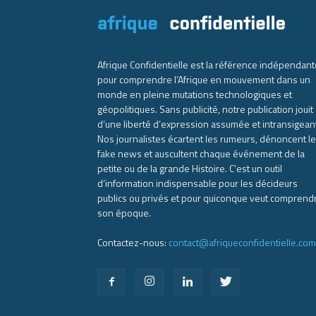
Afrique Confidentielle est la référence indépendant
pour comprendre l’Afrique en mouvement dans un
monde en pleine mutations technologiques et
géopolitiques. Sans publicité, notre publication jouit
d’une liberté d’expression assumée et intransigean
Nos journalistes écartent les rumeurs, dénoncent l
fake news et auscultent chaque événement de la
petite ou de la grande Histoire. C’est un outil
d’information indispensable pour les décideurs
publics ou privés et pour quiconque veut comprend
son époque.
Contactez-nous:
contact@afriqueconfidentielle.com