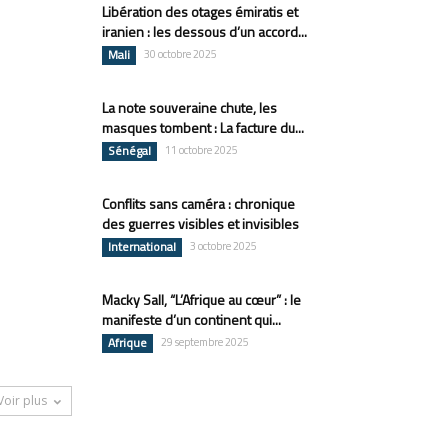
Libération des otages émiratis et
iranien : les dessous d’un accord...
Mali
30 octobre 2025
La note souveraine chute, les
masques tombent : La facture du...
Sénégal
11 octobre 2025
Conflits sans caméra : chronique
des guerres visibles et invisibles
International
3 octobre 2025
Macky Sall, “L’Afrique au cœur” : le
manifeste d’un continent qui...
Afrique
29 septembre 2025
Voir plus