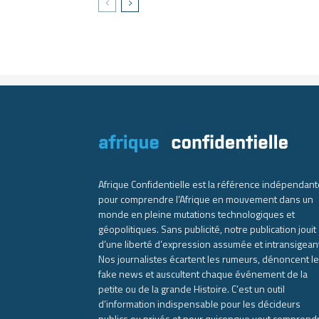
Afrique Confidentielle est la référence indépendant
pour comprendre l’Afrique en mouvement dans un
monde en pleine mutations technologiques et
géopolitiques. Sans publicité, notre publication jouit
d’une liberté d’expression assumée et intransigean
Nos journalistes écartent les rumeurs, dénoncent l
fake news et auscultent chaque événement de la
petite ou de la grande Histoire. C’est un outil
d’information indispensable pour les décideurs
publics ou privés et pour quiconque veut comprend