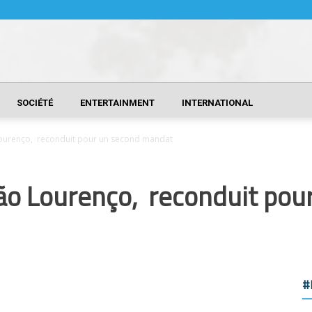
SOCIÉTÉ
ENTERTAINMENT
INTERNATIONAL
 Lourenço, reconduit pour un second mandat
João Lourenço, reconduit pou
#