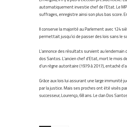
automatiquement investie chef de l’Etat. Le MPL
suffrages, enregistre ainsi son plus bas score. E
Il conserve la majorité au Parlement avec 124 sièg
permettait jusqu’ici de passer des lois sans le s
L’annonce des résultats survient au lendemain d
dos Santos. L’ancien chef d’Etat, mort le mois de
d’un règne autoritaire (1979 à 2017), entaché d’
Grâce aux lois lui assurant une large immunité ju
par la justice. Mais ses proches ont été visés 
successeur, Lourenço, 68 ans. Le clan Dos Santo