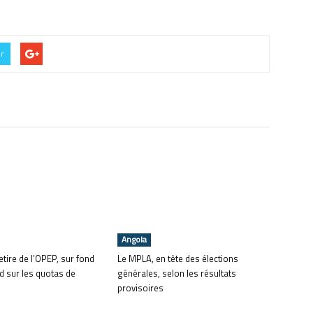
er
Angola
tire de l’OPEP, sur fond
Le MPLA, en tête des élections
d sur les quotas de
générales, selon les résultats
provisoires