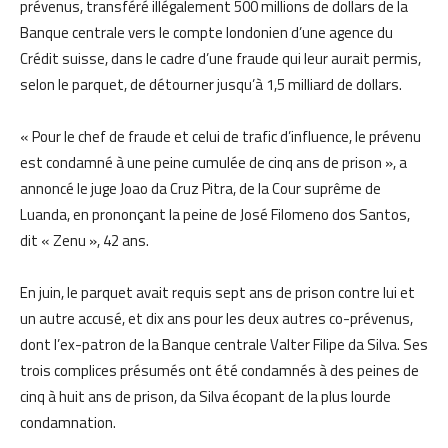
prévenus, transféré illégalement 500 millions de dollars de la
Banque centrale vers le compte londonien d’une agence du
Crédit suisse, dans le cadre d’une fraude qui leur aurait permis,
selon le parquet, de détourner jusqu’à 1,5 milliard de dollars.
« Pour le chef de fraude et celui de trafic d’influence, le prévenu
est condamné à une peine cumulée de cinq ans de prison », a
annoncé le juge Joao da Cruz Pitra, de la Cour suprême de
Luanda, en prononçant la peine de José Filomeno dos Santos,
dit « Zenu », 42 ans.
En juin, le parquet avait requis sept ans de prison contre lui et
un autre accusé, et dix ans pour les deux autres co-prévenus,
dont l’ex-patron de la Banque centrale Valter Filipe da Silva. Ses
trois complices présumés ont été condamnés à des peines de
cinq à huit ans de prison, da Silva écopant de la plus lourde
condamnation.