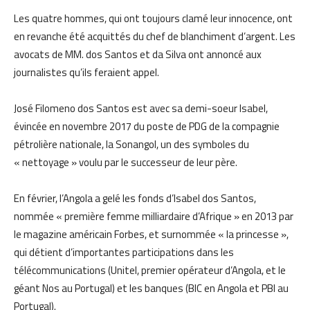
Les quatre hommes, qui ont toujours clamé leur innocence, ont
en revanche été acquittés du chef de blanchiment d’argent. Les
avocats de MM. dos Santos et da Silva ont annoncé aux
journalistes qu’ils feraient appel.
José Filomeno dos Santos est avec sa demi-soeur Isabel,
évincée en novembre 2017 du poste de PDG de la compagnie
pétrolière nationale, la Sonangol, un des symboles du
« nettoyage » voulu par le successeur de leur père.
En février, l’Angola a gelé les fonds d’Isabel dos Santos,
nommée « première femme milliardaire d’Afrique » en 2013 par
le magazine américain Forbes, et surnommée « la princesse »,
qui détient d’importantes participations dans les
télécommunications (Unitel, premier opérateur d’Angola, et le
géant Nos au Portugal) et les banques (BIC en Angola et PBI au
Portugal).