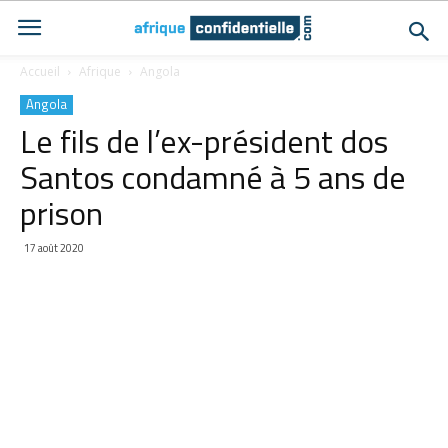
Accueil
Afrique
Angola
Angola
Le fils de l’ex-président dos
Santos condamné à 5 ans de
prison
17 août 2020