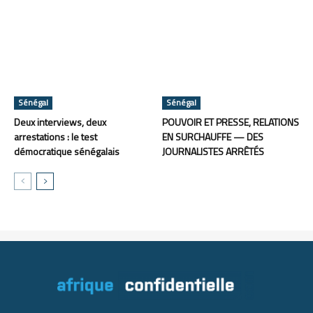
Sénégal
Sénégal
Deux interviews, deux
POUVOIR ET PRESSE, RELATIONS
arrestations : le test
EN SURCHAUFFE — DES
démocratique sénégalais
JOURNALISTES ARRÊTÉS