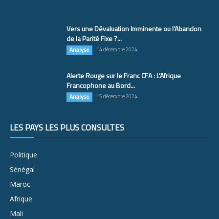
Vers une Dévaluation Imminente ou l’Abandon
de la Parité Fixe ?...
Analyse
14 décembre 2024
Alerte Rouge sur le Franc CFA : L’Afrique
Francophone au Bord...
Analyse
15 décembre 2024
LES PAYS LES PLUS CONSULTÉS
Politique
Sénégal
Maroc
Afrique
Mali