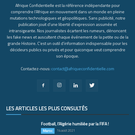
Afrique Confidentielle est la référence indépendante pour
comprendre l’Afrique en mouvement dans un monde en pleine
mutations technologiques et géopolitiques. Sans publicité, notre
publication jouit d’une liberté d’expression assumée et
intransigeante. Nos journalistes écartent les rumeurs, dénoncent
les fake news et auscultent chaque événement de la petite ou de la
grande Histoire. C’est un outil d’information indispensable pour les
décideurs publics ou privés et pour quiconque veut comprendre
son époque.
Contactez-nous:
contact@afriqueconfidentielle.com
LES ARTICLES LES PLUS CONSULTÉS
Football, l’Algérie humiliée par la FIFA !
Maroc
14 août 2021