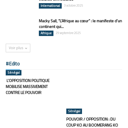
International
3 octobre 2025
Macky Sall, “L’Afrique au cœur” : le manifeste d’un
continent qui...
Afrique
29 septembre 2025
Voir plus
#Edito
Sénégal
L’OPPOSITION POLITIQUE
MOBILISE MASSIVEMENT
CONTRE LE POUVOIR
Sénégal
POUVOIR / OPPOSITION : DU
COUP KO AU BOOMERANG KO