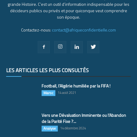
grande Histoire. C’est un outil d’information indispensable pour les
décideurs publics ou privés et pour quiconque veut comprendre
son époque.
Contactez-nous:
contact@afriqueconfidentielle.com
LES ARTICLES LES PLUS CONSULTÉS
Football, l’Algérie humiliée par la FIFA !
Maroc
14 août 2021
Vers une Dévaluation Imminente ou l’Abandon
de la Parité Fixe ?...
Analyse
14 décembre 2024