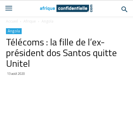
Accueil
Afrique
Angola
Angola
Télécoms : la fille de l’ex-
président dos Santos quitte
Unitel
13 août 2020