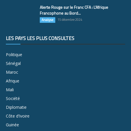
Alerte Rouge sur le Franc CFA : L’Afrique
Francophone au Bord...
Analyse
15 décembre 2024
LES PAYS LES PLUS CONSULTÉS
Politique
Sénégal
Maroc
Afrique
Mali
Société
Diplomatie
Côte d’Ivoire
Guinée