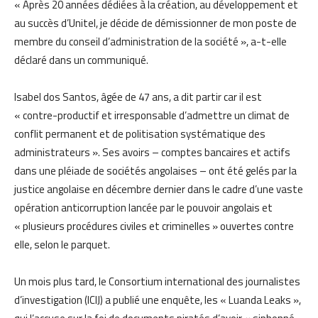
« Après 20 années dédiées à la création, au développement et
au succès d’Unitel, je décide de démissionner de mon poste de
membre du conseil d’administration de la société », a-t-elle
déclaré dans un communiqué.
Isabel dos Santos, âgée de 47 ans, a dit partir car il est
« contre-productif et irresponsable d’admettre un climat de
conflit permanent et de politisation systématique des
administrateurs ». Ses avoirs – comptes bancaires et actifs
dans une pléiade de sociétés angolaises – ont été gelés par la
justice angolaise en décembre dernier dans le cadre d’une vaste
opération anticorruption lancée par le pouvoir angolais et
« plusieurs procédures civiles et criminelles » ouvertes contre
elle, selon le parquet.
Un mois plus tard, le Consortium international des journalistes
d’investigation (ICIJ) a publié une enquête, les « Luanda Leaks »,