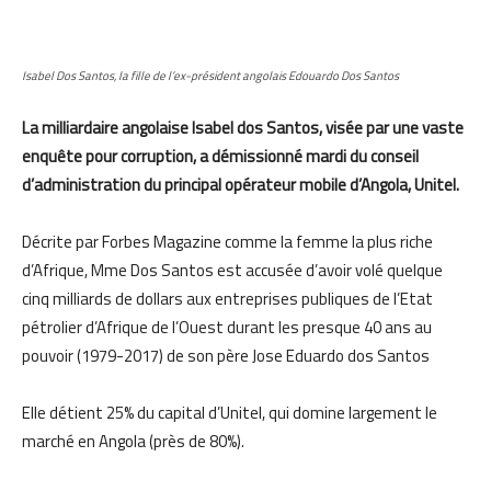
Isabel Dos Santos, la fille de l’ex-président angolais Edouardo Dos Santos
La milliardaire angolaise Isabel dos Santos, visée par une vaste
enquête pour corruption, a démissionné mardi du conseil
d’administration du principal opérateur mobile d’Angola, Unitel.
Décrite par Forbes Magazine comme la femme la plus riche
d’Afrique, Mme Dos Santos est accusée d’avoir volé quelque
cinq milliards de dollars aux entreprises publiques de l’Etat
pétrolier d’Afrique de l’Ouest durant les presque 40 ans au
pouvoir (1979-2017) de son père Jose Eduardo dos Santos
Elle détient 25% du capital d’Unitel, qui domine largement le
marché en Angola (près de 80%).