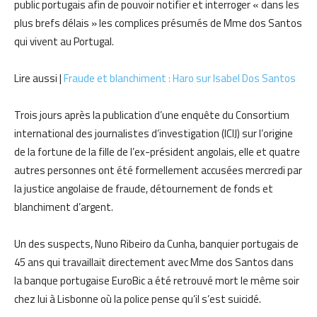
public portugais afin de pouvoir notifier et interroger « dans les
plus brefs délais » les complices présumés de Mme dos Santos
qui vivent au Portugal.
Lire aussi |
Fraude et blanchiment : Haro sur Isabel Dos Santos
Trois jours après la publication d’une enquête du Consortium
international des journalistes d’investigation (ICIJ) sur l’origine
de la fortune de la fille de l’ex-président angolais, elle et quatre
autres personnes ont été formellement accusées mercredi par
la justice angolaise de fraude, détournement de fonds et
blanchiment d’argent.
Un des suspects, Nuno Ribeiro da Cunha, banquier portugais de
45 ans qui travaillait directement avec Mme dos Santos dans
la banque portugaise EuroBic a été retrouvé mort le même soir
chez lui à Lisbonne où la police pense qu’il s’est suicidé.