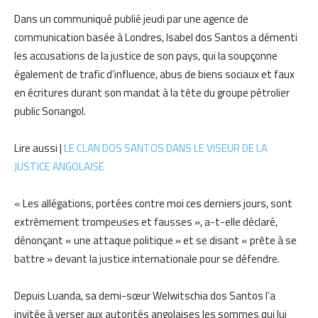
Dans un communiqué publié jeudi par une agence de
communication basée à Londres, Isabel dos Santos a démenti
les accusations de la justice de son pays, qui la soupçonne
également de trafic d’influence, abus de biens sociaux et faux
en écritures durant son mandat à la tête du groupe pétrolier
public Sonangol.
Lire aussi |
LE CLAN DOS SANTOS DANS LE VISEUR DE LA
JUSTICE ANGOLAISE
« Les allégations, portées contre moi ces derniers jours, sont
extrêmement trompeuses et fausses », a-t-elle déclaré,
dénonçant « une attaque politique » et se disant « prête à se
battre » devant la justice internationale pour se défendre.
Depuis Luanda, sa demi-sœur Welwitschia dos Santos l’a
invitée à verser aux autorités angolaises les sommes qui lui