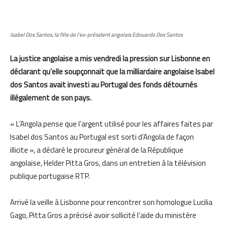
Isabel Dos Santos, la fille de l’ex-président angolais Edouardo Dos Santos
La justice angolaise a mis vendredi la pression sur Lisbonne en
déclarant qu’elle soupçonnait que la milliardaire angolaise Isabel
dos Santos avait investi au Portugal des fonds détournés
illégalement de son pays.
« L’Angola pense que l’argent utilisé pour les affaires faites par
Isabel dos Santos au Portugal est sorti d’Angola de façon
illicite », a déclaré le procureur général de la République
angolaise, Helder Pitta Gros, dans un entretien à la télévision
publique portugaise RTP.
Arrivé la veille à Lisbonne pour rencontrer son homologue Lucilia
Gago, Pitta Gros a précisé avoir sollicité l’aide du ministère