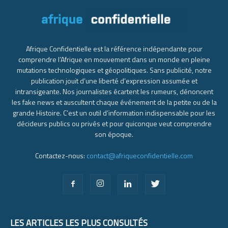
Afrique Confidentielle est la référence indépendante pour
comprendre l’Afrique en mouvement dans un monde en pleine
mutations technologiques et géopolitiques. Sans publicité, notre
publication jouit d’une liberté d’expression assumée et
intransigeante. Nos journalistes écartent les rumeurs, dénoncent
les fake news et auscultent chaque événement de la petite ou de la
grande Histoire. C’est un outil d’information indispensable pour les
décideurs publics ou privés et pour quiconque veut comprendre
son époque.
Contactez-nous:
contact@afriqueconfidentielle.com
LES ARTICLES LES PLUS CONSULTÉS