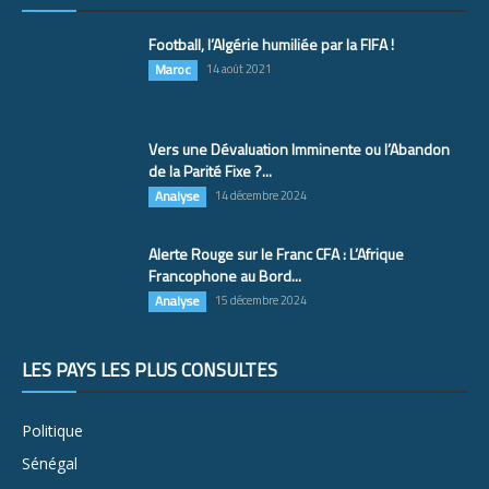
Football, l’Algérie humiliée par la FIFA !
Maroc
14 août 2021
Vers une Dévaluation Imminente ou l’Abandon
de la Parité Fixe ?...
Analyse
14 décembre 2024
Alerte Rouge sur le Franc CFA : L’Afrique
Francophone au Bord...
Analyse
15 décembre 2024
LES PAYS LES PLUS CONSULTÉS
Politique
Sénégal