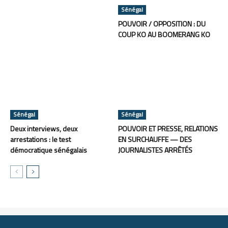
Sénégal
POUVOIR / OPPOSITION : DU
COUP KO AU BOOMERANG KO
Sénégal
Sénégal
Deux interviews, deux
POUVOIR ET PRESSE, RELATIONS
arrestations : le test
EN SURCHAUFFE — DES
démocratique sénégalais
JOURNALISTES ARRÊTÉS