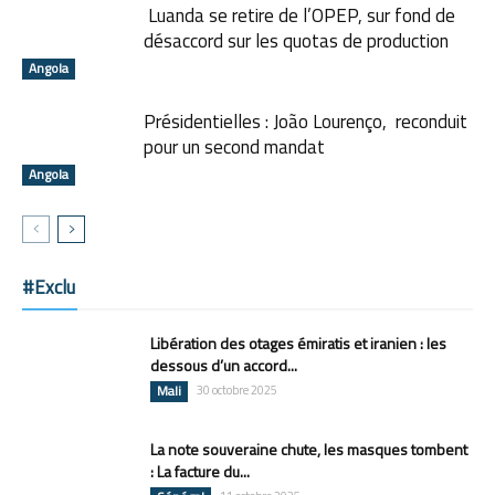
Luanda se retire de l’OPEP, sur fond de
désaccord sur les quotas de production
Angola
Présidentielles : João Lourenço, reconduit
pour un second mandat
Angola
#Exclu
Libération des otages émiratis et iranien : les
dessous d’un accord...
Mali
30 octobre 2025
La note souveraine chute, les masques tombent
: La facture du...