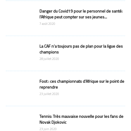
Danger du Covid19 pour le personnel de santé:
l’Afrique peut compter sur ses jeunes...
7 août 2020
La CAF n’a toujours pas de plan pour la ligue des
champions
28 juillet 2020
Foot : ces championnats d’Afrique sur le point de
reprendre
23 juillet 2020
Tennis: Très mauvaise nouvelle pour les fans de
Novak Djokovic
23 juin 2020