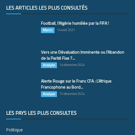
LES ARTICLES LES PLUS CONSULTÉS
Football, l’Algérie humiliée par la FIFA !
Maroc
14 août 2021
Vers une Dévaluation Imminente ou l’Abandon
de la Parité Fixe ?...
Analyse
14 décembre 2024
Alerte Rouge sur le Franc CFA : L’Afrique
Francophone au Bord...
Analyse
15 décembre 2024
LES PAYS LES PLUS CONSULTÉS
Politique