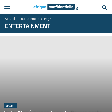
Accueil
Entertainment
Page 3
ENTERTAINMENT
SPORT