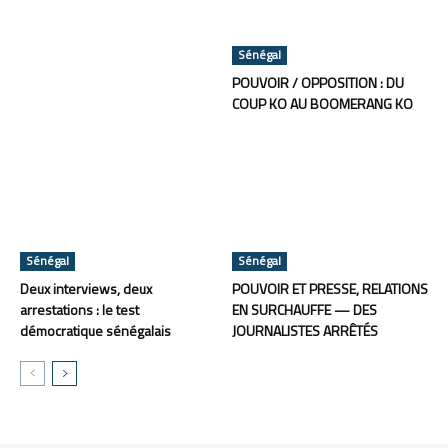
Sénégal
POUVOIR / OPPOSITION : DU
COUP KO AU BOOMERANG KO
Sénégal
Sénégal
Deux interviews, deux
POUVOIR ET PRESSE, RELATIONS
arrestations : le test
EN SURCHAUFFE — DES
démocratique sénégalais
JOURNALISTES ARRÊTÉS