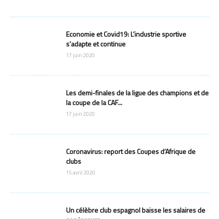
Economie et Covid19: L’industrie sportive
s’adapte et continue
17 juin 2020
Les demi-finales de la ligue des champions et de
la coupe de la CAF...
17 juin 2020
Coronavirus: report des Coupes d’Afrique de
clubs
15 avril 2020
Un célèbre club espagnol baisse les salaires de