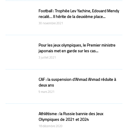
Football : Trophée Lev Yachine, Edouard Mendy
recalé… Il hérite de la deuxième place...
30 novembre 2021
Pour les jeux olympiques, le Premier ministre
japonais met en garde sur les cas...
3 juillet 2021
CAF : la suspension d’Ahmad Ahmad réduite à
deux ans
9 mars 2021
Athlétisme : la Russie bannie des Jeux
Olympiques de 2021 et 2024
18 décembre 2020