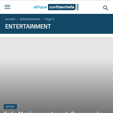
Accueil
Entertainment
Page 2
ENTERTAINMENT
SPORT