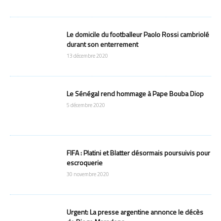
Le domicile du footballeur Paolo Rossi cambriolé
durant son enterrement
13 décembre 2020
Le Sénégal rend hommage à Pape Bouba Diop
5 décembre 2020
FIFA : Platini et Blatter désormais poursuivis pour
escroquerie
30 novembre 2020
Urgent: La presse argentine annonce le décès