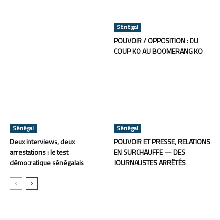
Sénégal
POUVOIR / OPPOSITION : DU
COUP KO AU BOOMERANG KO
Sénégal
Sénégal
Deux interviews, deux
POUVOIR ET PRESSE, RELATIONS
arrestations : le test
EN SURCHAUFFE — DES
démocratique sénégalais
JOURNALISTES ARRÊTÉS