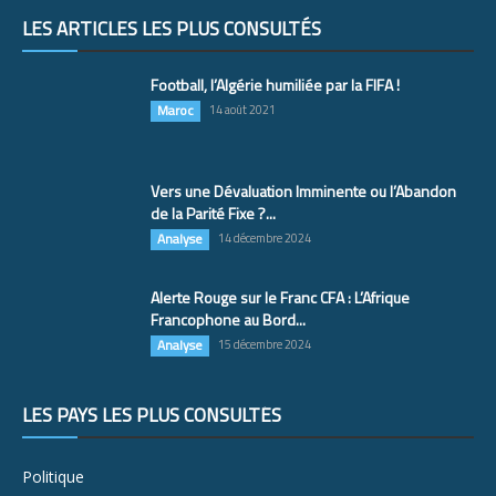
LES ARTICLES LES PLUS CONSULTÉS
Football, l’Algérie humiliée par la FIFA !
Maroc
14 août 2021
Vers une Dévaluation Imminente ou l’Abandon
de la Parité Fixe ?...
Analyse
14 décembre 2024
Alerte Rouge sur le Franc CFA : L’Afrique
Francophone au Bord...
Analyse
15 décembre 2024
LES PAYS LES PLUS CONSULTÉS
Politique