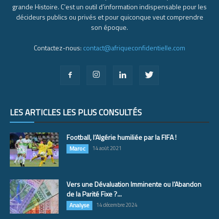
grande Histoire. C’est un outil d’information indispensable pour les
décideurs publics ou privés et pour quiconque veut comprendre
son époque.
Contactez-nous:
contact@afriqueconfidentielle.com
LES ARTICLES LES PLUS CONSULTÉS
Football, l’Algérie humiliée par la FIFA !
Maroc
14 août 2021
Vers une Dévaluation Imminente ou l’Abandon
de la Parité Fixe ?...
Analyse
14 décembre 2024