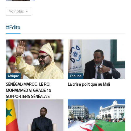
Voir plus
#Edito
Afrique
Tribune
SÉNÉGAL/MAROC : LE ROI
La crise politique au Mali
MOHAMMED VI GRACIE 15
SUPPORTERS SÉNÉALAIS