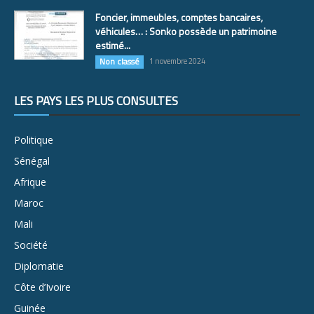
Foncier, immeubles, comptes bancaires,
véhicules… : Sonko possède un patrimoine
estimé...
Non classé
1 novembre 2024
LES PAYS LES PLUS CONSULTÉS
Politique
Sénégal
Afrique
Maroc
Mali
Société
Diplomatie
Côte d’Ivoire
Guinée