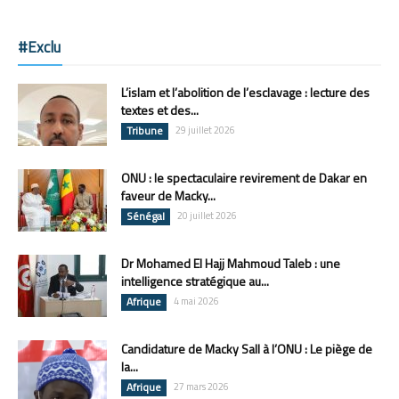
#Exclu
L’islam et l’abolition de l’esclavage : lecture des
textes et des...
Tribune
29 juillet 2026
ONU : le spectaculaire revirement de Dakar en
faveur de Macky...
Sénégal
20 juillet 2026
Dr Mohamed El Hajj Mahmoud Taleb : une
intelligence stratégique au...
Afrique
4 mai 2026
Candidature de Macky Sall à l’ONU : Le piège de
la...
Afrique
27 mars 2026