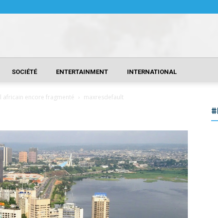
SOCIÉTÉ
ENTERTAINMENT
INTERNATIONAL
el africain encore fragmenté
maxresdefault
#