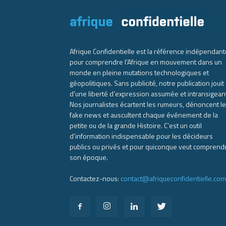
Afrique Confidentielle est la référence indépendant
pour comprendre l’Afrique en mouvement dans un
monde en pleine mutations technologiques et
géopolitiques. Sans publicité, notre publication jouit
d’une liberté d’expression assumée et intransigean
Nos journalistes écartent les rumeurs, dénoncent l
fake news et auscultent chaque événement de la
petite ou de la grande Histoire. C’est un outil
d’information indispensable pour les décideurs
publics ou privés et pour quiconque veut comprend
son époque.
Contactez-nous:
contact@afriqueconfidentielle.com