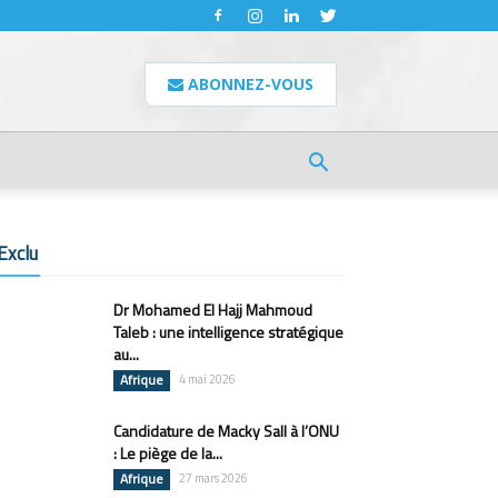
ABONNEZ-VOUS
Exclu
Dr Mohamed El Hajj Mahmoud
Taleb : une intelligence stratégique
au...
Afrique
4 mai 2026
Candidature de Macky Sall à l’ONU
: Le piège de la...
Afrique
27 mars 2026