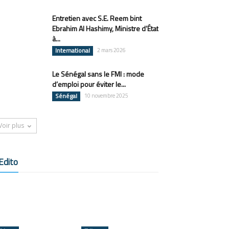
Entretien avec S.E. Reem bint
Ebrahim Al Hashimy, Ministre d’État
à...
International
2 mars 2026
Le Sénégal sans le FMI : mode
d’emploi pour éviter le...
Sénégal
10 novembre 2025
Voir plus
Edito