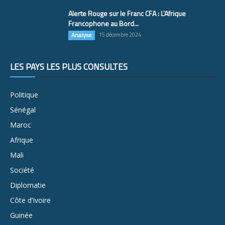
Alerte Rouge sur le Franc CFA : L’Afrique
Francophone au Bord...
Analyse
15 décembre 2024
LES PAYS LES PLUS CONSULTÉS
Politique
Sénégal
Maroc
Afrique
Mali
Société
Diplomatie
Côte d’Ivoire
Guinée