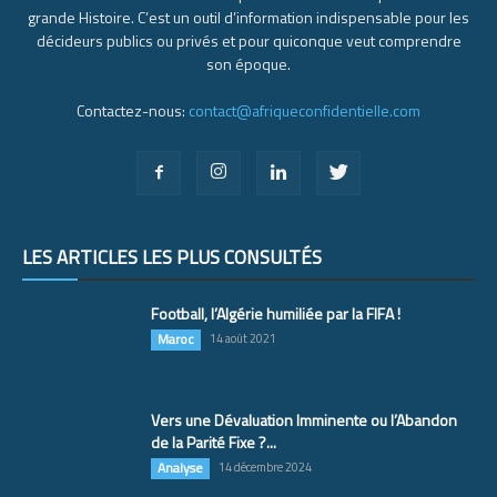
grande Histoire. C’est un outil d’information indispensable pour les
décideurs publics ou privés et pour quiconque veut comprendre
son époque.
Contactez-nous:
contact@afriqueconfidentielle.com
LES ARTICLES LES PLUS CONSULTÉS
Football, l’Algérie humiliée par la FIFA !
Maroc
14 août 2021
Vers une Dévaluation Imminente ou l’Abandon
de la Parité Fixe ?...
Analyse
14 décembre 2024