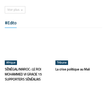
Voir plus
#Edito
Afrique
Tribune
SÉNÉGAL/MAROC : LE ROI
La crise politique au Mali
MOHAMMED VI GRACIE 15
SUPPORTERS SÉNÉALAIS