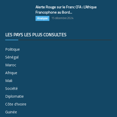
Alerte Rouge sur le Franc CFA : L’Afrique
Francophone au Bord...
Analyse
15 décembre 2024
LES PAYS LES PLUS CONSULTÉS
Politique
Sénégal
Maroc
Afrique
Mali
Société
Diplomatie
Côte d’Ivoire
Guinée