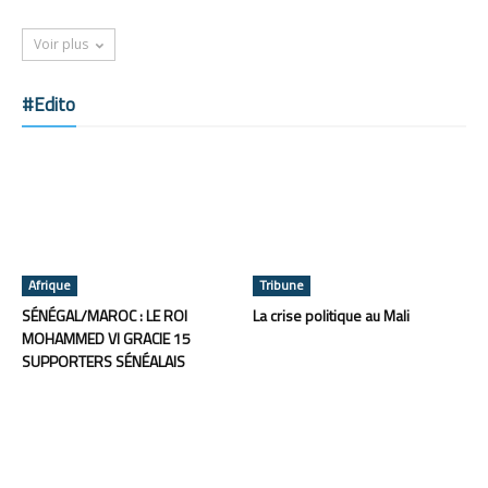
Voir plus
#Edito
Afrique
Tribune
SÉNÉGAL/MAROC : LE ROI
La crise politique au Mali
MOHAMMED VI GRACIE 15
SUPPORTERS SÉNÉALAIS