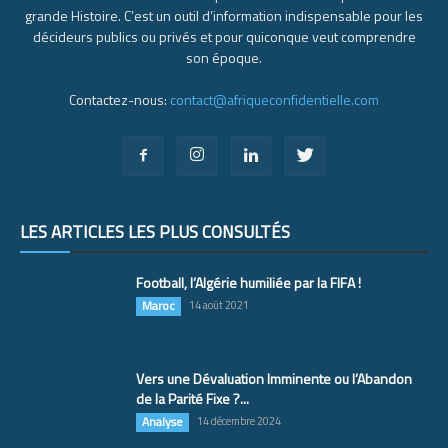
grande Histoire. C’est un outil d’information indispensable pour les
décideurs publics ou privés et pour quiconque veut comprendre
son époque.
Contactez-nous:
contact@afriqueconfidentielle.com
LES ARTICLES LES PLUS CONSULTÉS
Football, l’Algérie humiliée par la FIFA !
Maroc
14 août 2021
Vers une Dévaluation Imminente ou l’Abandon
de la Parité Fixe ?...
Analyse
14 décembre 2024