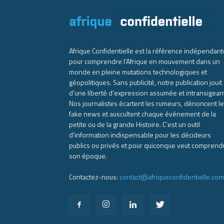
Afrique Confidentielle est la référence indépendant
pour comprendre l’Afrique en mouvement dans un
monde en pleine mutations technologiques et
géopolitiques. Sans publicité, notre publication jouit
d’une liberté d’expression assumée et intransigean
Nos journalistes écartent les rumeurs, dénoncent l
fake news et auscultent chaque événement de la
petite ou de la grande Histoire. C’est un outil
d’information indispensable pour les décideurs
publics ou privés et pour quiconque veut comprend
son époque.
Contactez-nous:
contact@afriqueconfidentielle.com