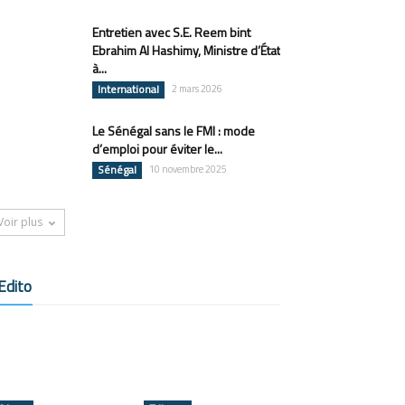
Entretien avec S.E. Reem bint
Ebrahim Al Hashimy, Ministre d’État
à...
International
2 mars 2026
Le Sénégal sans le FMI : mode
d’emploi pour éviter le...
Sénégal
10 novembre 2025
Voir plus
Edito