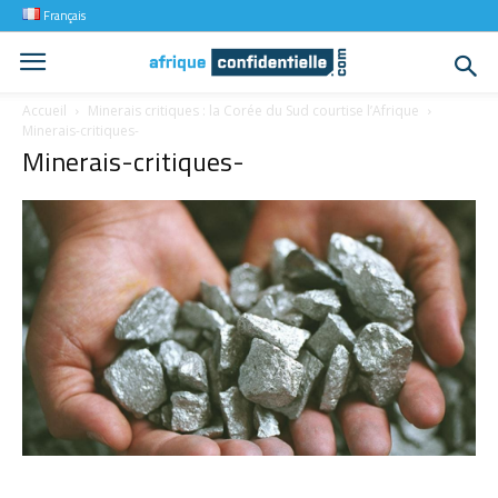
Français
Accueil
Minerais critiques : la Corée du Sud courtise l’Afrique
Minerais-critiques-
Minerais-critiques-