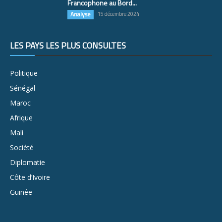
Francophone au Bord...
Analyse
15 décembre 2024
LES PAYS LES PLUS CONSULTÉS
Politique
Sénégal
Maroc
Afrique
Mali
Société
Diplomatie
Côte d’Ivoire
Guinée