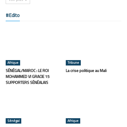
#Edito
Afrique
Tribune
SÉNÉGAL/MAROC : LE ROI
La crise politique au Mali
MOHAMMED VI GRACIE 15
SUPPORTERS SÉNÉALAIS
Sénégal
Afrique