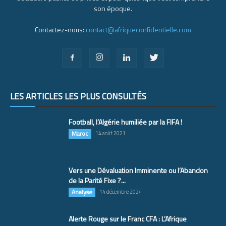
son époque.
Contactez-nous:
contact@afriqueconfidentielle.com
LES ARTICLES LES PLUS CONSULTÉS
Football, l’Algérie humiliée par la FIFA !
Maroc
14 août 2021
Vers une Dévaluation Imminente ou l’Abandon
de la Parité Fixe ?...
Analyse
14 décembre 2024
Alerte Rouge sur le Franc CFA : L’Afrique