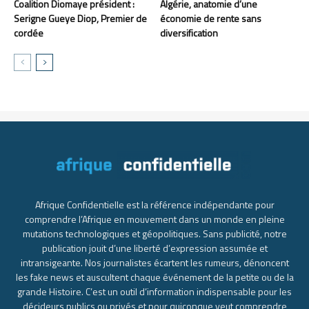
Coalition Diomaye président :
Algérie, anatomie d’une
Serigne Gueye Diop, Premier de
économie de rente sans
cordée
diversification
Afrique Confidentielle est la référence indépendante pour
comprendre l’Afrique en mouvement dans un monde en pleine
mutations technologiques et géopolitiques. Sans publicité, notre
publication jouit d’une liberté d’expression assumée et
intransigeante. Nos journalistes écartent les rumeurs, dénoncent
les fake news et auscultent chaque événement de la petite ou de la
grande Histoire. C’est un outil d’information indispensable pour les
décideurs publics ou privés et pour quiconque veut comprendre