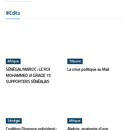
#Edito
Afrique
Tribune
SÉNÉGAL/MAROC : LE ROI
La crise politique au Mali
MOHAMMED VI GRACIE 15
SUPPORTERS SÉNÉALAIS
Sénégal
Afrique
Coalition Diomaye président :
Algérie, anatomie d’une