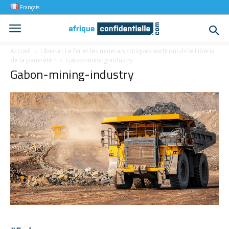
Français
Accueil
Liberia : Le fer et les minerais critiques sortiront-ils le Liberia
de la pauvreté ?
Gabon-mining-industry
Gabon-mining-industry