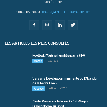
son époque.
Contactez-nous:
contact@afriqueconfidentielle.com
LES ARTICLES LES PLUS CONSULTÉS
Football, l’Algérie humiliée par la FIFA !
Maroc
14 août 2021
Vers une Dévaluation Imminente ou l’Abandon
de la Parité Fixe ?...
Analyse
14 décembre 2024
Alerte Rouge sur le Franc CFA : L’Afrique
Francophone au Bord...