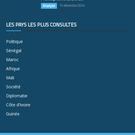
Analyse
15 décembre 2024
LES PAYS LES PLUS CONSULTÉS
Politique
Sénégal
Maroc
Afrique
Mali
Société
Diplomatie
Côte d’Ivoire
Guinée