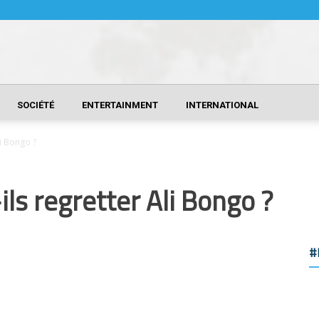
SOCIÉTÉ
ENTERTAINMENT
INTERNATIONAL
li Bongo ?
ls regretter Ali Bongo ?
#