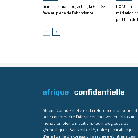
Guinée : Simandou, acte II, la Guinée
L’ONU en Lib
face au piège de l’abondance
médiation p
partition de f
Afrique Confidentielle est la référence indépendant
pour comprendre l’Afrique en mouvement dans un
monde en pleine mutations technologiques et
géopolitiques. Sans publicité, notre publication jouit
d’une liberté d’expression assumée et intransigean