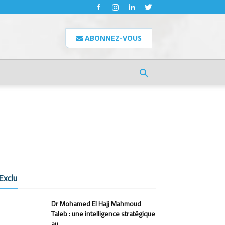
ABONNEZ-VOUS
Exclu
Dr Mohamed El Hajj Mahmoud
Taleb : une intelligence stratégique
au...