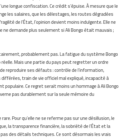
n d’une longue confiscation. Ce crédit s’épuise. À mesure que le
nge les salaires, que les délestages, les routes dégradées
fragilité de l’État, l’opinion devient moins indulgente. Elle ne
lle ne demande plus seulement si Ali Bongo était mauvais ;
ritairement, probablement pas. La fatigue du système Bongo
 réelle. Mais une partie du pays peut regretter un ordre
de reproduire ses défauts : contrôle de l’information,
fférées, train de vie officiel mal expliqué, incapacité à
nt populaire. Ce regret serait moins un hommage à Ali Bongo
ouverne pas durablement sur la seule mémoire du
rare. Pour qu’elle ne se referme pas sur une désillusion, le
e, la transparence financière, la sobriété de l’État et la
 pas des détails techniques. Ce sont désormais les vrais