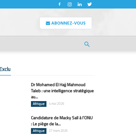
ABONNEZ-VOUS
Exclu
Dr Mohamed El Hajj Mahmoud
Taleb : une intelligence stratégique
au...
Afrique
4 mai 2026
Candidature de Macky Sall à l’ONU
: Le piège de la...
Afrique
27 mars 2026