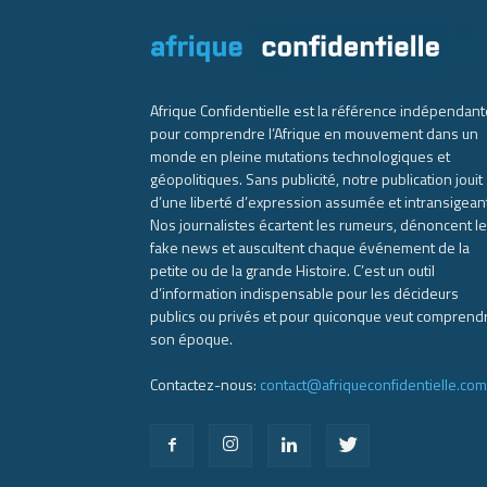
Afrique Confidentielle est la référence indépendant
pour comprendre l’Afrique en mouvement dans un
monde en pleine mutations technologiques et
géopolitiques. Sans publicité, notre publication jouit
d’une liberté d’expression assumée et intransigean
Nos journalistes écartent les rumeurs, dénoncent l
fake news et auscultent chaque événement de la
petite ou de la grande Histoire. C’est un outil
d’information indispensable pour les décideurs
publics ou privés et pour quiconque veut comprend
son époque.
Contactez-nous:
contact@afriqueconfidentielle.com