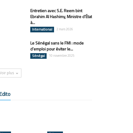
Entretien avec S.E. Reem bint
Ebrahim Al Hashimy, Ministre d’État
à...
International
2 mars 2026
Le Sénégal sans le FMI : mode
d’emploi pour éviter le...
Sénégal
10 novembre 2025
Voir plus
Edito