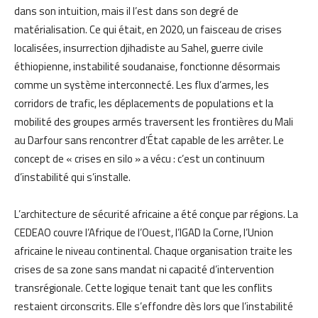
dans son intuition, mais il l’est dans son degré de
matérialisation. Ce qui était, en 2020, un faisceau de crises
localisées, insurrection djihadiste au Sahel, guerre civile
éthiopienne, instabilité soudanaise, fonctionne désormais
comme un système interconnecté. Les flux d’armes, les
corridors de trafic, les déplacements de populations et la
mobilité des groupes armés traversent les frontières du Mali
au Darfour sans rencontrer d’État capable de les arrêter. Le
concept de « crises en silo » a vécu : c’est un continuum
d’instabilité qui s’installe.
L’architecture de sécurité africaine a été conçue par régions. La
CEDEAO couvre l’Afrique de l’Ouest, l’IGAD la Corne, l’Union
africaine le niveau continental. Chaque organisation traite les
crises de sa zone sans mandat ni capacité d’intervention
transrégionale. Cette logique tenait tant que les conflits
restaient circonscrits. Elle s’effondre dès lors que l’instabilité