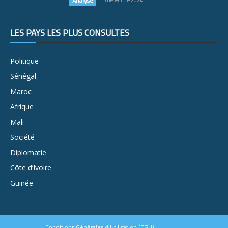
Analyse
15 décembre 2024
LES PAYS LES PLUS CONSULTÉS
Politique
Sénégal
Maroc
Afrique
Mali
Société
Diplomatie
Côte d’Ivoire
Guinée
Conditions Générales d’Utilisation (CGU)