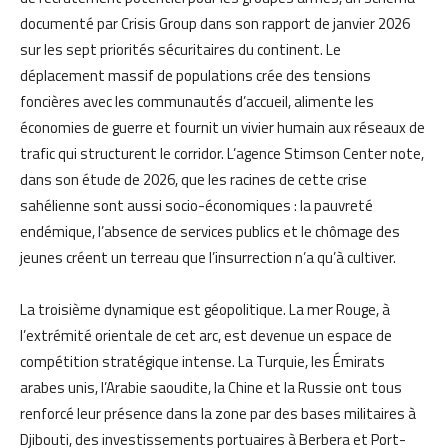
documenté par Crisis Group dans son rapport de janvier 2026
sur les sept priorités sécuritaires du continent. Le
déplacement massif de populations crée des tensions
foncières avec les communautés d’accueil, alimente les
économies de guerre et fournit un vivier humain aux réseaux de
trafic qui structurent le corridor. L’agence Stimson Center note,
dans son étude de 2026, que les racines de cette crise
sahélienne sont aussi socio-économiques : la pauvreté
endémique, l’absence de services publics et le chômage des
jeunes créent un terreau que l’insurrection n’a qu’à cultiver.
La troisième dynamique est géopolitique. La mer Rouge, à
l’extrémité orientale de cet arc, est devenue un espace de
compétition stratégique intense. La Turquie, les Émirats
arabes unis, l’Arabie saoudite, la Chine et la Russie ont tous
renforcé leur présence dans la zone par des bases militaires à
Djibouti, des investissements portuaires à Berbera et Port-