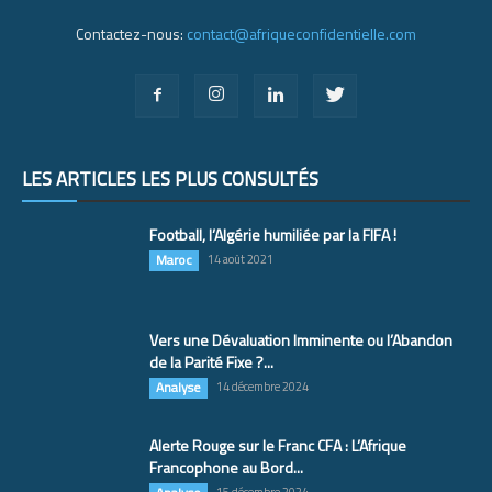
Contactez-nous:
contact@afriqueconfidentielle.com
LES ARTICLES LES PLUS CONSULTÉS
Football, l’Algérie humiliée par la FIFA !
Maroc
14 août 2021
Vers une Dévaluation Imminente ou l’Abandon
de la Parité Fixe ?...
Analyse
14 décembre 2024
Alerte Rouge sur le Franc CFA : L’Afrique
Francophone au Bord...