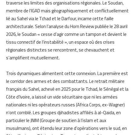
traverse les limites des organisations régionales. Le Soudan,
membre de l’IGAD mais géographiquement et conflictuellement
lié au Sahel via le Tchad et le Darfour, incarne cette faille
architecturale. Selon l’analyse du Horn Review publiée le 28 avril
2026, le Soudan « cesse d’agir comme un tampon et devient le
tissu connectif de l’instabilité », un espace où des crises
régionales distinctes se rencontrent, se chevauchent et
s’amplifient mutuellement.
Trois dynamiques alimentent cette connexion. La première est
le corridor des armes et des combattants. Le retrait militaire
français du Sahel, achevé en 2025 pour le Tchad, le Sénégal et la
Côte d’Ivoire, a laissé un vide sécuritaire que ni les armées
nationales ni les opérateurs russes (Africa Corps, ex-Wagner)
n’ont comblé. Les groupes djihadistes affiliés à al-Qaida, en
particulier le JNIM (Groupe de soutien à l’islam et aux
musulmans), ont étendu leur zone d’opérations vers le sud, en