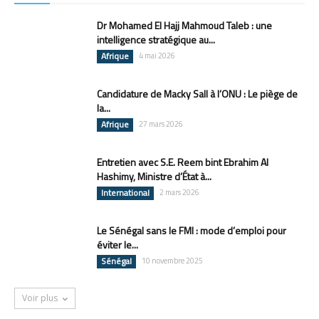
Dr Mohamed El Hajj Mahmoud Taleb : une
intelligence stratégique au...
Afrique
4 mai 2026
Candidature de Macky Sall à l’ONU : Le piège de
la...
Afrique
27 mars 2026
Entretien avec S.E. Reem bint Ebrahim Al
Hashimy, Ministre d’État à...
International
2 mars 2026
Le Sénégal sans le FMI : mode d’emploi pour
éviter le...
Sénégal
10 novembre 2025
Voir plus