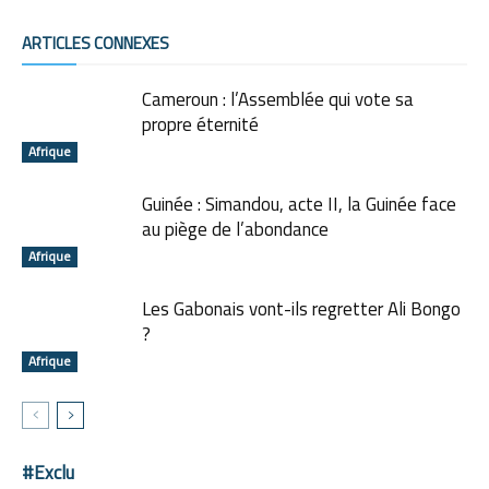
ARTICLES CONNEXES
Cameroun : l’Assemblée qui vote sa
propre éternité
Afrique
Guinée : Simandou, acte II, la Guinée face
au piège de l’abondance
Afrique
Les Gabonais vont-ils regretter Ali Bongo
?
Afrique
#Exclu