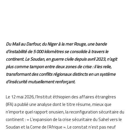
Du Mali au Darfour, du Niger à la mer Rouge, une bande
d’instabilité de 5 000 kilomètres se consolide à travers le
continent. Le Soudan, en guerre civile depuis avril 2023, n’agit
plus comme tampon entre deux zones de crise : il les relie,
transformant des conflits régionaux distincts en un système
d’insécurité mutuellement renforçant.
Le 12 mai 2026, l’Institut éthiopien des affaires étrangères
(IFA) a publié une analyse dont le titre résume, mieux que
n’importe quel rapport onusien, la reconfiguration sécuritaire du
continent : « L’expansion de la crise sécuritaire du Sahel vers le
Soudan et la Corne de l’Afrique ». Le constat n’est pas neuf