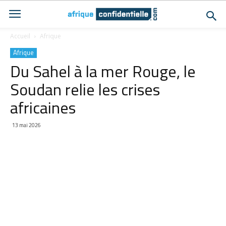
Accueil
Afrique
Afrique
Du Sahel à la mer Rouge, le
Soudan relie les crises
africaines
13 mai 2026