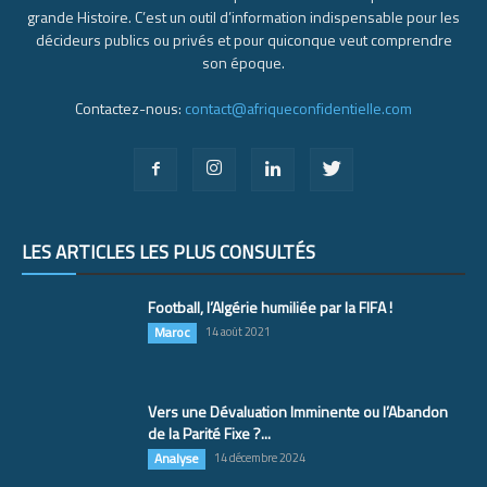
grande Histoire. C’est un outil d’information indispensable pour les
décideurs publics ou privés et pour quiconque veut comprendre
son époque.
Contactez-nous:
contact@afriqueconfidentielle.com
LES ARTICLES LES PLUS CONSULTÉS
Football, l’Algérie humiliée par la FIFA !
Maroc
14 août 2021
Vers une Dévaluation Imminente ou l’Abandon
de la Parité Fixe ?...
Analyse
14 décembre 2024