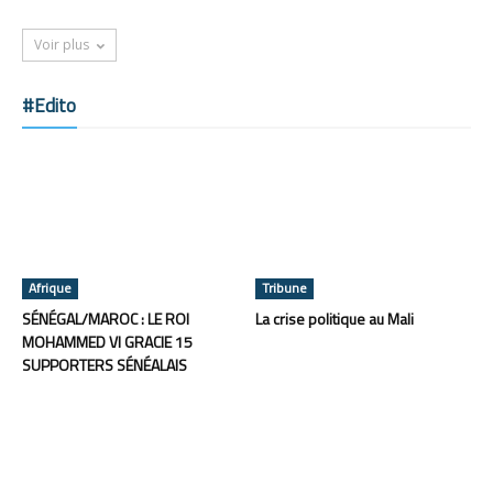
Voir plus
#Edito
Afrique
Tribune
SÉNÉGAL/MAROC : LE ROI
La crise politique au Mali
MOHAMMED VI GRACIE 15
SUPPORTERS SÉNÉALAIS