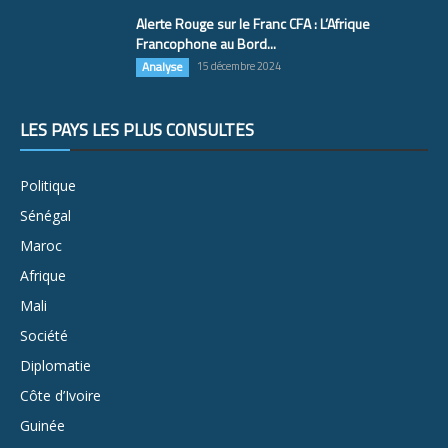
Alerte Rouge sur le Franc CFA : L’Afrique
Francophone au Bord...
Analyse
15 décembre 2024
LES PAYS LES PLUS CONSULTÉS
Politique
Sénégal
Maroc
Afrique
Mali
Société
Diplomatie
Côte d’Ivoire
Guinée