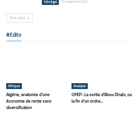
Sénégal
10 novembre 2025
Voir plus
#Edito
Afrique
Analyse
Algérie, anatomie d’une
OPEP : La sortie d’Abou Dhabi, ou
économie de rente sans
la fin d’un ordre...
diversification