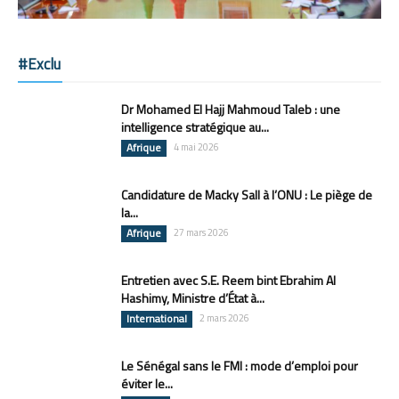
#Exclu
Dr Mohamed El Hajj Mahmoud Taleb : une
intelligence stratégique au...
Afrique
4 mai 2026
Candidature de Macky Sall à l’ONU : Le piège de
la...
Afrique
27 mars 2026
Entretien avec S.E. Reem bint Ebrahim Al
Hashimy, Ministre d’État à...
International
2 mars 2026
Le Sénégal sans le FMI : mode d’emploi pour
éviter le...