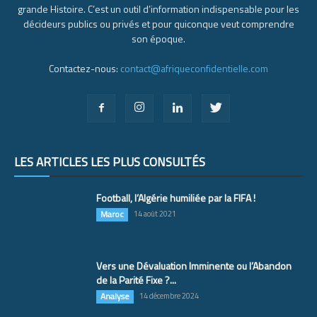
grande Histoire. C’est un outil d’information indispensable pour les
décideurs publics ou privés et pour quiconque veut comprendre
son époque.
Contactez-nous:
contact@afriqueconfidentielle.com
LES ARTICLES LES PLUS CONSULTÉS
Football, l’Algérie humiliée par la FIFA !
Maroc
14 août 2021
Vers une Dévaluation Imminente ou l’Abandon
de la Parité Fixe ?...
Analyse
14 décembre 2024