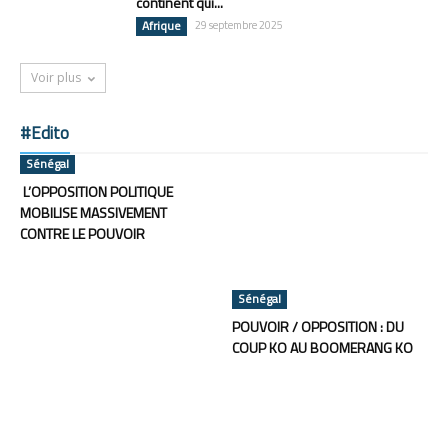
continent qui...
Afrique
29 septembre 2025
Voir plus
#Edito
Sénégal
L’OPPOSITION POLITIQUE
MOBILISE MASSIVEMENT
CONTRE LE POUVOIR
Sénégal
POUVOIR / OPPOSITION : DU
COUP KO AU BOOMERANG KO