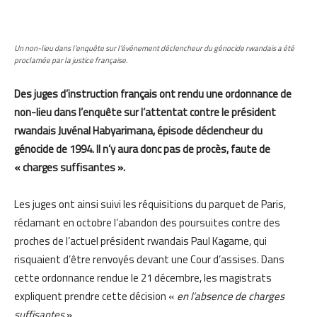
Un non-lieu dans l’enquête sur l’événement déclencheur du génocide rwandais a été
proclamée par la justice française.
Des juges d’instruction français ont rendu une ordonnance de
non-lieu dans l’enquête sur l’attentat contre le président
rwandais Juvénal Habyarimana, épisode déclencheur du
génocide de 1994. Il n’y aura donc pas de procès, faute de
« charges suffisantes ».
Les juges ont ainsi suivi les réquisitions du parquet de Paris,
réclamant en octobre l’abandon des poursuites contre des
proches de l’actuel président rwandais Paul Kagame, qui
risquaient d’être renvoyés devant une Cour d’assises. Dans
cette ordonnance rendue le 21 décembre, les magistrats
expliquent prendre cette décision «
en l’absence de charges
suffisantes
».