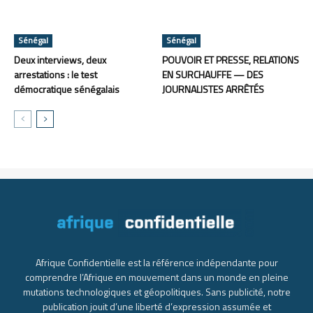
Sénégal
Sénégal
Deux interviews, deux
POUVOIR ET PRESSE, RELATIONS
arrestations : le test
EN SURCHAUFFE — DES
démocratique sénégalais
JOURNALISTES ARRÊTÉS
Afrique Confidentielle est la référence indépendante pour
comprendre l’Afrique en mouvement dans un monde en pleine
mutations technologiques et géopolitiques. Sans publicité, notre
publication jouit d’une liberté d’expression assumée et