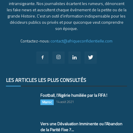
intransigeante. Nos journalistes écartent les rumeurs, dénoncent
les fake news et auscultent chaque événement de la petite ou de la
grande Histoire. C’est un outil d’information indispensable pour les
décideurs publics ou privés et pour quiconque veut comprendre
son époque.
Contactez-nous:
contact@afriqueconfidentielle.com
LES ARTICLES LES PLUS CONSULTÉS
Football, l’Algérie humiliée par la FIFA !
Maroc
14 août 2021
Vers une Dévaluation Imminente ou l’Abandon
de la Parité Fixe ?...