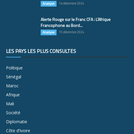
Analyse
14 décembre 2024
Alerte Rouge sur le Franc CFA : L’Afrique
Francophone au Bord...
Analyse
15 décembre 2024
LES PAYS LES PLUS CONSULTÉS
Politique
Sénégal
Maroc
Afrique
Mali
Société
Diplomatie
Côte d’Ivoire