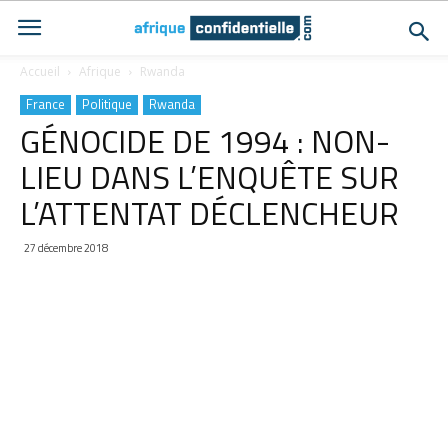
Accueil
Afrique
Rwanda
France
Politique
Rwanda
GÉNOCIDE DE 1994 : NON-
LIEU DANS L’ENQUÊTE SUR
L’ATTENTAT DÉCLENCHEUR
27 décembre 2018